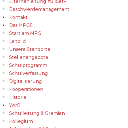
Elternanleitung zu IServ
Beschwerdemanagement
Kontakt
Das MPG
Start am MPG
Leitbild
Unsere Standorte
Stellenangebote
Schulprogramm
Schulverfassung
Digitalisierung
Kooperationen
Historie
Wir
Schulleitung & Gremien
Kollegium