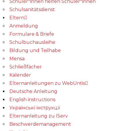
Schüler*innen helfen Schüler*innen
Schulsanitätsdienst
Eltern
Anmeldung
Formulare & Briefe
Schulbuchausleihe
Bildung und Teilhabe
Mensa
Schließfächer
Kalender
Elternanleitungen zu WebUntis
Deutsche Anleitung
English instructions
Українські інструкції
Elternanleitung zu IServ
Beschwerdemanagement