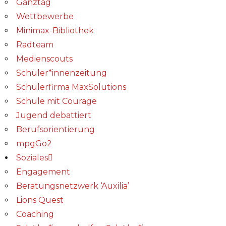
Ganztag
Wettbewerbe
Minimax-Bibliothek​
Radteam
Medienscouts
Schüler*innenzeitung
Schülerfirma MaxSolutions
Schule mit Courage
Jugend debattiert
Berufsorientierung
mpgGo2
Soziales
Engagement
Beratungsnetzwerk ‘Auxilia’
Lions Quest
Coaching