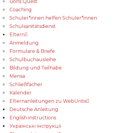
Lions Quest
Coaching
Schüler*innen helfen Schüler*innen
Schulsanitätsdienst
Eltern
Anmeldung
Formulare & Briefe
Schulbuchausleihe
Bildung und Teilhabe
Mensa
Schließfächer
Kalender
Elternanleitungen zu WebUntis
Deutsche Anleitung
English instructions
Українські інструкції