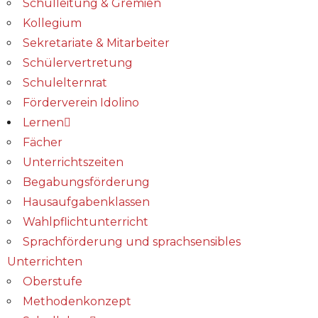
Schulleitung & Gremien
Kollegium
Sekretariate & Mitarbeiter
Schülervertretung
Schulelternrat
Förderverein Idolino
Lernen
Fächer
Unterrichtszeiten
Begabungs­förderung
Hausaufgabenklassen
Wahlpflichtunterricht
Sprachförderung und sprachsensibles
Unterrichten
Oberstufe
Methodenkonzept