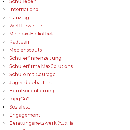
Schulleben
International
Ganztag
Wettbewerbe
Minimax-Bibliothek​
Radteam
Medienscouts
Schüler*innenzeitung
Schülerfirma MaxSolutions
Schule mit Courage
Jugend debattiert
Berufsorientierung
mpgGo2
Soziales
Engagement
Beratungsnetzwerk ‘Auxilia’