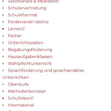
Sekretariate & Mitarbeiter
Schülervertretung
Schulelternrat
Förderverein Idolino
Lernen
Fächer
Unterrichtszeiten
Begabungs­förderung
Hausaufgabenklassen
Wahlpflichtunterricht
Sprachförderung und sprachsensibles
Unterrichten
Oberstufe
Methodenkonzept
Schulleben
International