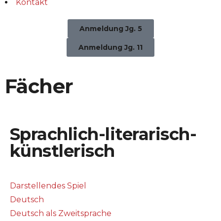
Kontakt
Anmeldung Jg. 5
Anmeldung Jg. 11
Fächer
Sprachlich-literarisch-
künstlerisch
Darstellendes Spiel
Deutsch
Deutsch als Zweitsprache