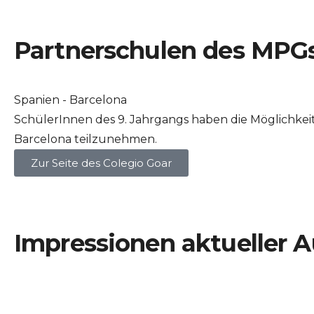
Partnerschulen des MPG
Spanien - Barcelona
SchülerInnen des 9. Jahrgangs haben die Möglichkei
Barcelona teilzunehmen.
Zur Seite des Colegio Goar
Impressionen aktueller 