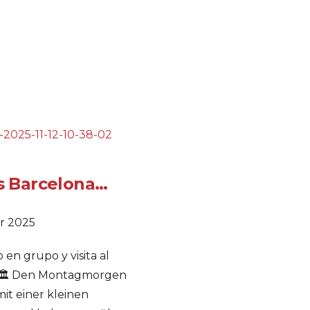
s Barcelona…
r 2025
 en grupo y visita al
🏛️ Den Montagmorgen
it einer kleinen