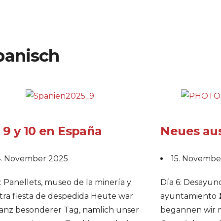
panisch
 9 y 10 en España
Neues au
. November 2025
15. Novembe
: Panellets, museo de la minería y
Día 6: Desayuno
tra fiesta de despedida Heute war
ayuntamiento 
ganz besonderer Tag, nämlich unser
begannen wir m