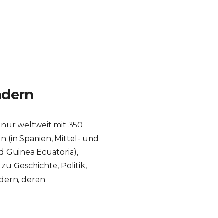
ndern
nur weltweit mit 350
n (in Spanien, Mittel- und
d Guinea Ecuatoria),
 Geschichte, Politik,
ndern, deren