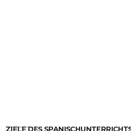
____________
ZIELE DES SPANISCHUNTERRICHT