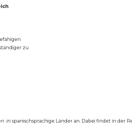
eich
befähigen
ständiger zu
in spanischsprachige Länder an. Dabei findet in der Re