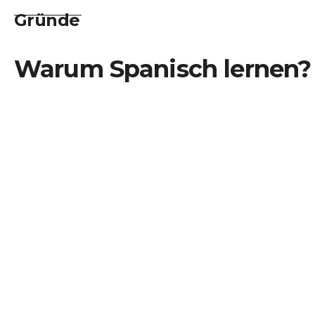
____________
Gründe
Warum Spanisch lernen?