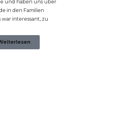
e und haben uns über
e in den Familien
 war interessant, zu
Weiterlesen