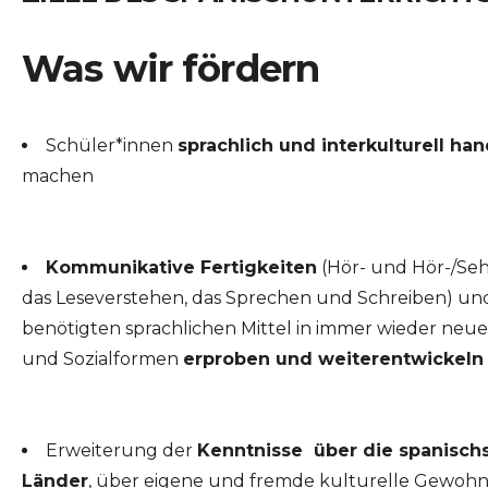
Was wir fördern
Schüler*innen
sprachlich und interkulturell ha
machen
Kommunikative Fertigkeiten
(Hör- und Hör-/Seh
das Leseverstehen, das Sprechen und Schreiben) und
benötigten sprachlichen Mittel in immer wieder neue
und Sozialformen
erproben und weiterentwickeln
Erweiterung der
Kenntnisse über die spanisch
Länder
, über eigene und fremde kulturelle Gewoh