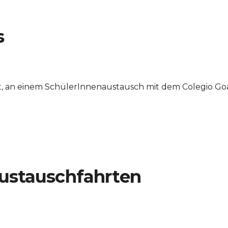
s
t, an einem SchülerInnenaustausch mit dem Colegio Goar
Austauschfahrten