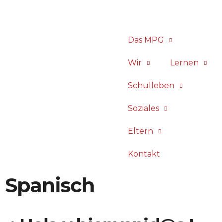
Das MPG
Wir
Lernen
Schulleben
Soziales
Eltern
Kontakt
Spanisch