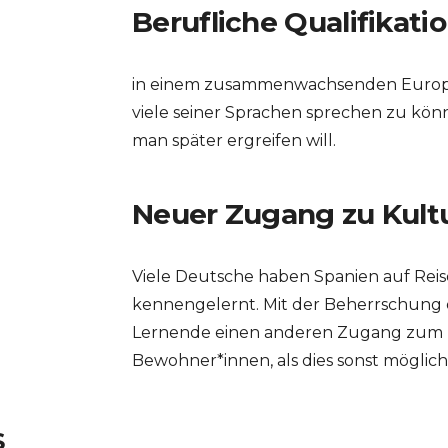
Berufliche Qualifikati
in einem zusammenwachsenden Europa i
viele seiner Sprachen sprechen zu kön
man später ergreifen will.
Neuer Zugang zu Kult
Viele Deutsche haben Spanien auf Reise
kennengelernt. Mit der Beherrschung
Lernende einen anderen Zugang zum 
Bewohner*innen, als dies sonst möglich
S