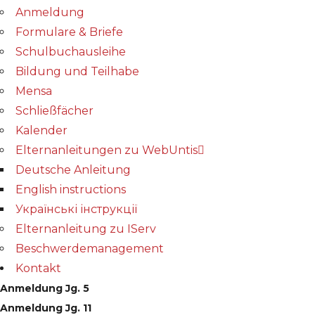
Anmeldung
Formulare & Briefe
Schulbuchausleihe
Bildung und Teilhabe
Mensa
Schließfächer
Kalender
Elternanleitungen zu WebUntis
Deutsche Anleitung
English instructions
Українські інструкції
Elternanleitung zu IServ
Beschwerdemanagement
Kontakt
Anmeldung Jg. 5
Anmeldung Jg. 11