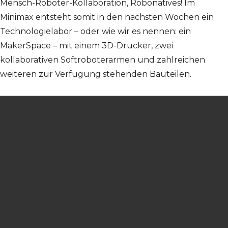
Mensch-Roboter-Kollaboration, Robonatives! Im
Minimax entsteht somit in den nächsten Wochen ein
Technologielabor – oder wie wir es nennen: ein
MakerSpace – mit einem 3D-Drucker, zwei
kollaborativen Softroboterarmen und zahlreichen
weiteren zur Verfügung stehenden Bauteilen.