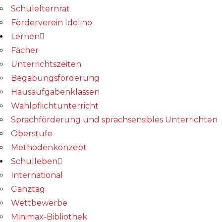
Schulelternrat
Förderverein Idolino
Lernen
Fächer
Unterrichtszeiten
Begabungs­förderung
Hausaufgabenklassen
Wahlpflichtunterricht
Sprachförderung und sprachsensibles Unterrichten
Oberstufe
Methodenkonzept
Schulleben
International
Ganztag
Wettbewerbe
Minimax-Bibliothek​