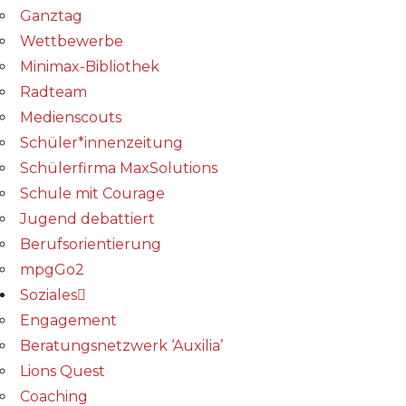
Ganztag
Wettbewerbe
Minimax-Bibliothek​
Radteam
Medienscouts
Schüler*innenzeitung
Schülerfirma MaxSolutions
Schule mit Courage
Jugend debattiert
Berufsorientierung
mpgGo2
Soziales
Engagement
Beratungsnetzwerk ‘Auxilia’
Lions Quest
Coaching