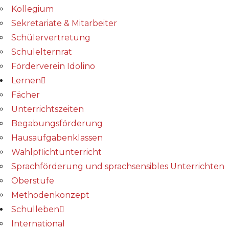
Kollegium
Sekretariate & Mitarbeiter
Schülervertretung
Schulelternrat
Förderverein Idolino
Lernen
Fächer
Unterrichtszeiten
Begabungs­förderung
Hausaufgabenklassen
Wahlpflichtunterricht
Sprachförderung und sprachsensibles Unterrichten
Oberstufe
Methodenkonzept
Schulleben
International