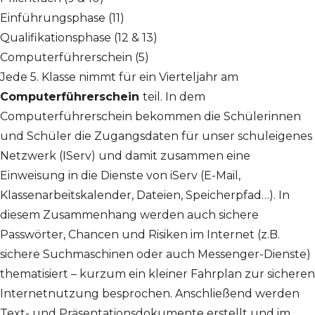
Einführungsphase (11)
Qualifikationsphase (12 & 13)
Computerführerschein (5)
Jede 5. Klasse nimmt für ein Vierteljahr am
Computerführerschein
teil. In dem
Computerführerschein bekommen die Schülerinnen
und Schüler die Zugangsdaten für unser schuleigenes
Netzwerk (IServ) und damit zusammen eine
Einweisung in die Dienste von iServ (E-Mail,
Klassenarbeitskalender, Dateien, Speicherpfad…). In
diesem Zusammenhang werden auch sichere
Passwörter, Chancen und Risiken im Internet (z.B.
sichere Suchmaschinen oder auch Messenger-Dienste)
thematisiert – kurzum ein kleiner Fahrplan zur sicheren
Internetnutzung besprochen. Anschließend werden
Text- und Präsentationsdokumente erstellt und im