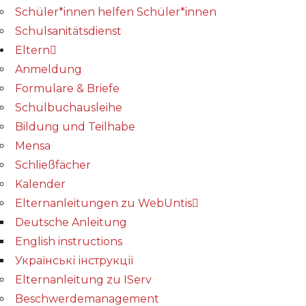
Schüler*innen helfen Schüler*innen
Schulsanitätsdienst
Eltern
Anmeldung
Formulare & Briefe
Schulbuchausleihe
Bildung und Teilhabe
Mensa
Schließfächer
Kalender
Elternanleitungen zu WebUntis
Deutsche Anleitung
English instructions
Українські інструкції
Elternanleitung zu IServ
Beschwerdemanagement