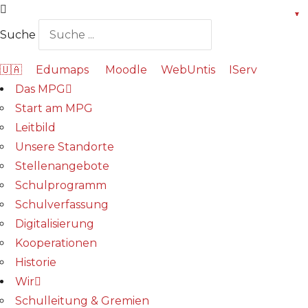
Suche
🇺🇦
Edumaps
Moodle
WebUntis
IServ
Das MPG
Start am MPG
Leitbild
Unsere Standorte
Stellenangebote
Schulprogramm
Schulverfassung
Digitalisierung
Kooperationen
Historie
Wir
Schulleitung & Gremien