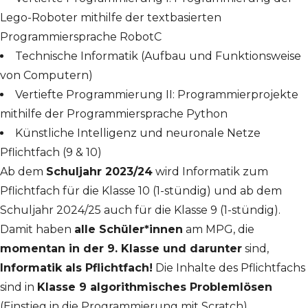
Lego-Roboter mithilfe der textbasierten
Programmiersprache RobotC
Technische Informatik (Aufbau und Funktionsweise
von Computern)
Vertiefte Programmierung II: Programmierprojekte
mithilfe der Programmiersprache Python
Künstliche Intelligenz und neuronale Netze
Pflichtfach (9 & 10)
Ab dem
Schuljahr 2023/24
wird Informatik zum
Pflichtfach für die Klasse 10 (1-stündig) und ab dem
Schuljahr 2024/25 auch für die Klasse 9 (1-stündig).
Damit haben
a
lle Schüler*innen
am MPG, die
momentan in der 9. Klasse und darunter
sind,
Informatik als Pflichtfach!
Die Inhalte des Pflichtfachs
sind in
Klasse 9 algorithmisches Problemlösen
(Einstieg in die Programmierung mit Scratch),