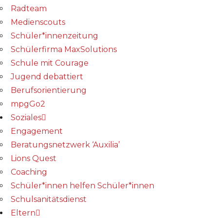
Radteam
Medienscouts
Schüler*innenzeitung
Schülerfirma MaxSolutions
Schule mit Courage
Jugend debattiert
Berufsorientierung
mpgGo2
Soziales
Engagement
Beratungsnetzwerk ‘Auxilia’
Lions Quest
Coaching
Schüler*innen helfen Schüler*innen
Schulsanitätsdienst
Eltern