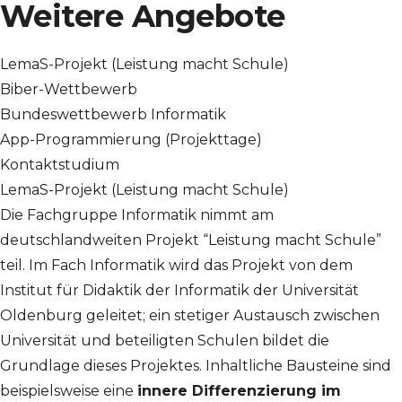
Weitere Angebote
LemaS-Projekt (Leistung macht Schule)
Biber-Wettbewerb
Bundeswettbewerb Informatik
App-Programmierung (Projekttage)
Kontaktstudium
LemaS-Projekt (Leistung macht Schule)
Die Fachgruppe Informatik nimmt am
deutschlandweiten Projekt “Leistung macht Schule”
teil. Im Fach Informatik wird das Projekt von dem
Institut für Didaktik der Informatik der Universität
Oldenburg geleitet; ein stetiger Austausch zwischen
Universität und beteiligten Schulen bildet die
Grundlage dieses Projektes. Inhaltliche Bausteine sind
beispielsweise eine
innere Differenzierung im