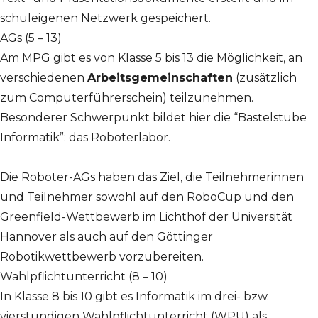
schuleigenen Netzwerk gespeichert.
AGs (5 – 13)
Am MPG gibt es von Klasse 5 bis 13 die Möglichkeit, an
verschiedenen
Arbeitsgemeinschaften
(zusätzlich
zum Computerführerschein) teilzunehmen.
Besonderer Schwerpunkt bildet hier die “Bastelstube
Informatik”: das Roboterlabor.
Die Roboter-AGs haben das Ziel, die Teilnehmerinnen
und Teilnehmer sowohl auf den RoboCup und den
Greenfield-Wettbewerb im Lichthof der Universität
Hannover als auch auf den Göttinger
Robotikwettbewerb vorzubereiten.
Wahlpflichtunterricht (8 – 10)
In Klasse 8 bis 10 gibt es Informatik im drei- bzw.
vierstündigen Wahlpflichtunterricht (WPU) als