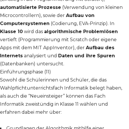
automatisierte Prozesse
(Verwendung von kleinen
Microcontrollern), sowie der
Aufbau von
Computersystemen
(Codierung, EVA-Prinzip). In
Klasse 10
wird das
algorithmische Problemlösen
vertieft (Programmierung mit Scratch oder eigene
Apps mit dem MIT AppInventor), der
Aufbau des
Internets
analysiert und
Daten und ihre Spuren
(Datenbanken) untersucht.
Einführungsphase (11)
Sowohl die Schülerinnen und Schüler, die das
Wahlpflichtunterrichtsfach Informatik belegt haben,
als auch die “Neueinsteiger” können das Fach
Informatik zweistündig in Klasse 11 wählen und
erfahren dabei mehr über:
Grundlagen der Algorithmik mithilfe einer