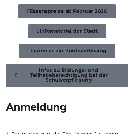
Essenspreise ab Februar 2026
Infomaterial der Stadt
Formular zur Kontoauflösung
Infos zu Bildungs- und
Teilhabeberechtigung bei der
Schulverpflegung
Anmeldung