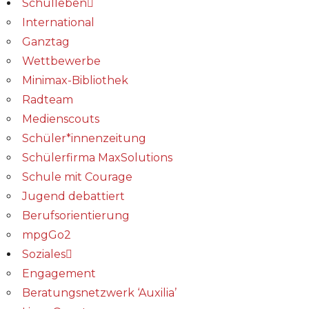
Schulleben
International
Ganztag
Wettbewerbe
Minimax-Bibliothek​
Radteam
Medienscouts
Schüler*innenzeitung
Schülerfirma MaxSolutions
Schule mit Courage
Jugend debattiert
Berufsorientierung
mpgGo2
Soziales
Engagement
Beratungsnetzwerk ‘Auxilia’