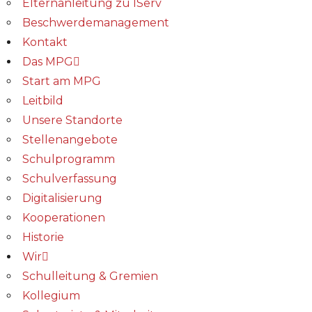
Elternanleitung zu IServ
Beschwerdemanagement
Kontakt
Das MPG
Start am MPG
Leitbild
Unsere Standorte
Stellenangebote
Schulprogramm
Schulverfassung
Digitalisierung
Kooperationen
Historie
Wir
Schulleitung & Gremien
Kollegium