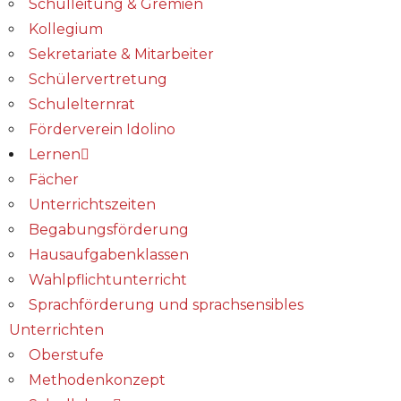
Schulleitung & Gremien
Kollegium
Sekretariate & Mitarbeiter
Schülervertretung
Schulelternrat
Förderverein Idolino
Lernen
Fächer
Unterrichtszeiten
Begabungs­förderung
Hausaufgabenklassen
Wahlpflichtunterricht
Sprachförderung und sprachsensibles
Unterrichten
Oberstufe
Methodenkonzept