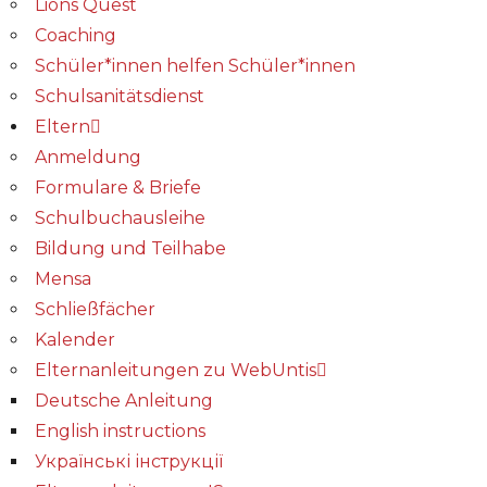
Lions Quest
Coaching
Schüler*innen helfen Schüler*innen
Schulsanitätsdienst
Eltern
Anmeldung
Formulare & Briefe
Schulbuchausleihe
Bildung und Teilhabe
Mensa
Schließfächer
Kalender
Elternanleitungen zu WebUntis
Deutsche Anleitung
English instructions
Українські інструкції