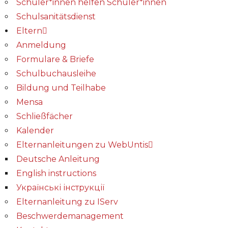
Schüler*innen helfen Schüler*innen
Schulsanitätsdienst
Eltern
Anmeldung
Formulare & Briefe
Schulbuchausleihe
Bildung und Teilhabe
Mensa
Schließfächer
Kalender
Elternanleitungen zu WebUntis
Deutsche Anleitung
English instructions
Українські інструкції
Elternanleitung zu IServ
Beschwerdemanagement