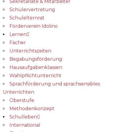
Sekretariate & Mitarbeiter
Schülervertretung
Schulelternrat
Förderverein Idolino
Lernen
Fächer
Unterrichtszeiten
Begabungs­förderung
Hausaufgabenklassen
Wahlpflichtunterricht
Sprachförderung und sprachsensibles
Unterrichten
Oberstufe
Methodenkonzept
Schulleben
International