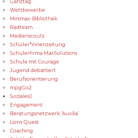
Ganztag
Wettbewerbe
Minimax-Bibliothek​
Radteam
Medienscouts
Schüler*innenzeitung
Schülerfirma MaxSolutions
Schule mit Courage
Jugend debattiert
Berufsorientierung
mpgGo2
Soziales
Engagement
Beratungsnetzwerk ‘Auxilia’
Lions Quest
Coaching