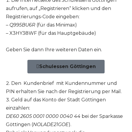
Die Internetseite des Schulessens Göttingen
aufrufen, auf „Registrieren“ klicken und den
Registrierungs-Code eingeben:
– Q995BU6R
(für das Minimax)
– X3HY38WF (für das Hauptgebäude)
Geben Sie dann Ihre weiteren Daten ein.
Schulessen Göttingen
Den Kundenbrief mit Kundennummer und
PIN erhalten Sie nach der Registrierung per Mail.
Geld auf das Konto der Stadt Göttingen
einzahlen:
DE60 2605 0001 0000 0040 44
bei der Sparkasse
Göttingen (
NOLADE21GOE
).