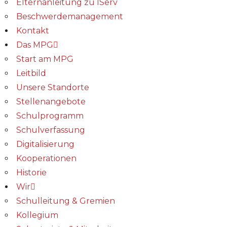
Elternanleitung zu IServ
Beschwerdemanagement
Kontakt
Das MPG
Start am MPG
Leitbild
Unsere Standorte
Stellenangebote
Schulprogramm
Schulverfassung
Digitalisierung
Kooperationen
Historie
Wir
Schulleitung & Gremien
Kollegium