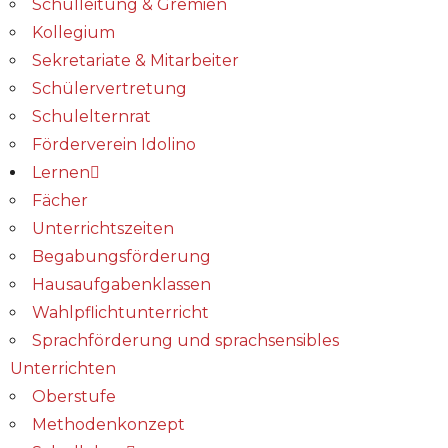
Schulleitung & Gremien
Kollegium
Sekretariate & Mitarbeiter
Schülervertretung
Schulelternrat
Förderverein Idolino
Lernen
Fächer
Unterrichtszeiten
Begabungs­förderung
Hausaufgabenklassen
Wahlpflichtunterricht
Sprachförderung und sprachsensibles
Unterrichten
Oberstufe
Methodenkonzept