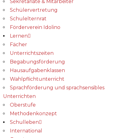
Sekretariate & Mitarbeiter
Schülervertretung
Schulelternrat
Förderverein Idolino
Lernen
Fächer
Unterrichtszeiten
Begabungs­förderung
Hausaufgabenklassen
Wahlpflichtunterricht
Sprachförderung und sprachsensibles
Unterrichten
Oberstufe
Methodenkonzept
Schulleben
International