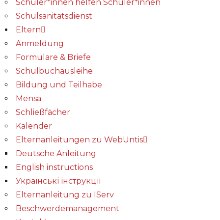
Schüler*innen helfen Schüler*innen
Schulsanitätsdienst
Eltern
Anmeldung
Formulare & Briefe
Schulbuchausleihe
Bildung und Teilhabe
Mensa
Schließfächer
Kalender
Elternanleitungen zu WebUntis
Deutsche Anleitung
English instructions
Українські інструкції
Elternanleitung zu IServ
Beschwerdemanagement