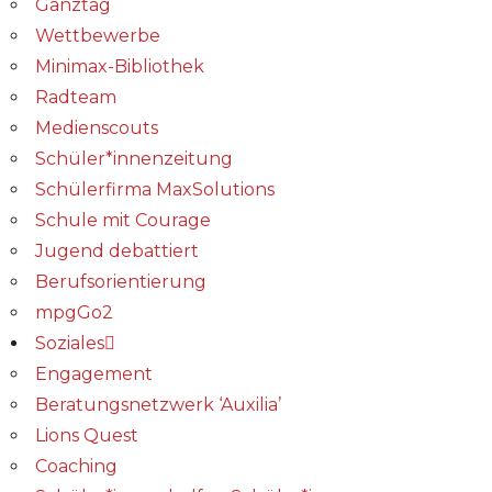
Ganztag
Wettbewerbe
Minimax-Bibliothek​
Radteam
Medienscouts
Schüler*innenzeitung
Schülerfirma MaxSolutions
Schule mit Courage
Jugend debattiert
Berufsorientierung
mpgGo2
Soziales
Engagement
Beratungsnetzwerk ‘Auxilia’
Lions Quest
Coaching