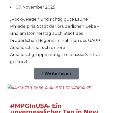
07. November 2025
„Rocky, Regen und richtig gute Laune!“
Philadelphia, Stadt der brüderlichen Liebe –
und am Donnerstag auch Stadt des
brüderlichen Regens! Im Rahmen des GAPP-
Austauschs hat sich unsere
Austauschgruppe mutig in die nasse Sintflut
gestürzt….
Weiterlesen
#MPGInUSA- Ein
unvergesslicher Tag in New