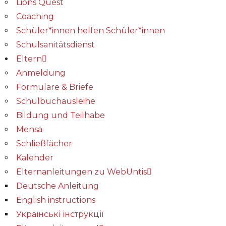
Lions Quest
Coaching
Schüler*innen helfen Schüler*innen
Schulsanitätsdienst
Eltern
Anmeldung
Formulare & Briefe
Schulbuchausleihe
Bildung und Teilhabe
Mensa
Schließfächer
Kalender
Elternanleitungen zu WebUntis
Deutsche Anleitung
English instructions
Українські інструкції