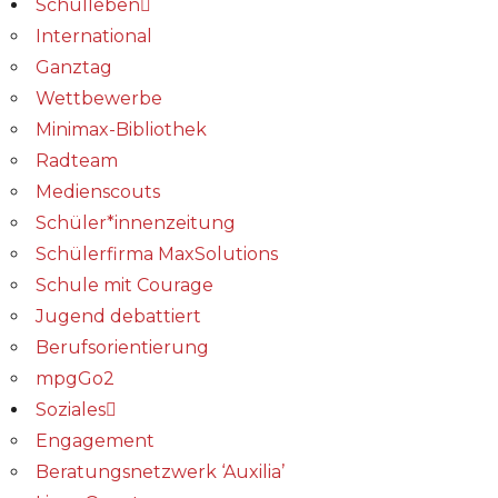
Schulleben
International
Ganztag
Wettbewerbe
Minimax-Bibliothek​
Radteam
Medienscouts
Schüler*innenzeitung
Schülerfirma MaxSolutions
Schule mit Courage
Jugend debattiert
Berufsorientierung
mpgGo2
Soziales
Engagement
Beratungsnetzwerk ‘Auxilia’