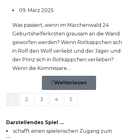
09. März 2025
Was passiert, wenn im Märchenwald 24
Geburtshelferkröten grausam an die Wand
geworfen werden? Wenn Rotkäppchen sich
in Rolf den Wolf verliebt und der Jäger und
der Prinz sich in Rotkäppchen verlieben?
Wenn die Kommissare…
Weiterlesen
1
2
3
4
5
Darstellendes Spiel …
schafft einen spielerischen Zugang zum