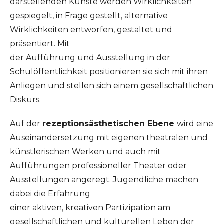
darstellenden Künste werden Wirklichkeiten
gespiegelt, in Frage gestellt, alternative
Wirklichkeiten entworfen, gestaltet und
präsentiert. Mit
der Aufführung und Ausstellung in der
Schulöffentlichkeit positionieren sie sich mit ihren
Anliegen und stellen sich einem gesellschaftlichen
Diskurs.
Auf der
rezeptionsästhetischen Ebene
wird eine
Auseinandersetzung mit eigenen theatralen und
künstlerischen Werken und auch mit
Aufführungen professioneller Theater oder
Ausstellungen angeregt. Jugendliche machen
dabei die Erfahrung
einer aktiven, kreativen Partizipation am
gesellschaftlichen und kulturellen Leben der