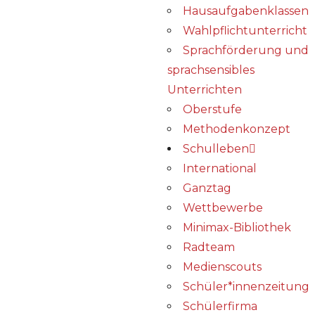
Hausaufgabenklassen
Wahlpflichtunterricht
Sprachförderung und
sprachsensibles
Unterrichten
Oberstufe
Methodenkonzept
Schulleben
International
Ganztag
Wettbewerbe
Minimax-Bibliothek​
Radteam
Medienscouts
Schüler*innenzeitung
Schülerfirma