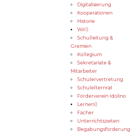
Digitalisierung
Kooperationen
Historie
Wir
Schulleitung &
Gremien
Kollegium
Sekretariate &
Mitarbeiter
Schülervertretung
Schulelternrat
Förderverein Idolino
Lernen
Fächer
Unterrichtszeiten
Begabungs­förderung