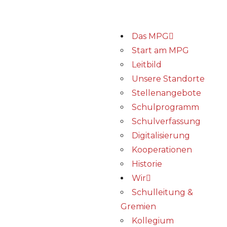
Das MPG
Start am MPG
Leitbild
Unsere Standorte
Stellenangebote
Schulprogramm
Schulverfassung
Digitalisierung
Kooperationen
Historie
Wir
Schulleitung &
Gremien
Kollegium