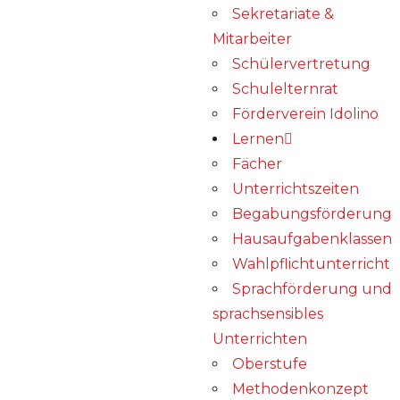
Sekretariate &
Mitarbeiter
Schülervertretung
Schulelternrat
Förderverein Idolino
Lernen
Fächer
Unterrichtszeiten
Begabungs­förderung
Hausaufgabenklassen
Wahlpflichtunterricht
Sprachförderung und
sprachsensibles
Unterrichten
Oberstufe
Methodenkonzept