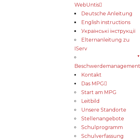
WebUntis
Deutsche Anleitung
English instructions
Українські інструкції
Elternanleitung zu
IServ
Beschwerdemanagemen
Kontakt
Das MPG
Start am MPG
Leitbild
Unsere Standorte
Stellenangebote
Schulprogramm
Schulverfassung