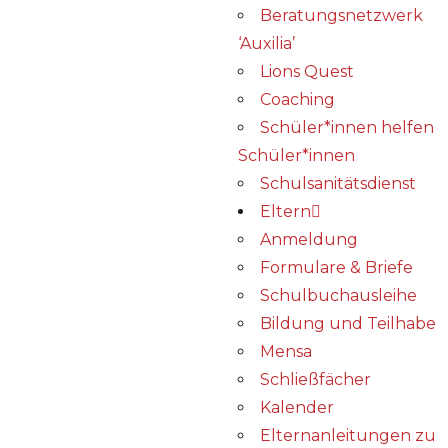
Beratungsnetzwerk
‘Auxilia’
Lions Quest
Coaching
Schüler*innen helfen
Schüler*innen
Schulsanitätsdienst
Eltern
Anmeldung
Formulare & Briefe
Schulbuchausleihe
Bildung und Teilhabe
Mensa
Schließfächer
Kalender
Elternanleitungen zu