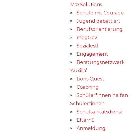
MaxSolutions
Schule mit Courage
Jugend debattiert
Berufsorientierung
mpgGo2
Soziales
Engagement
Beratungsnetzwerk
‘Auxilia’
Lions Quest
Coaching
Schüler*innen helfen
Schüler*innen
Schulsanitätsdienst
Eltern
Anmeldung