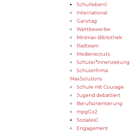
Schulleben
International
Ganztag
Wettbewerbe
Minimax-Bibliothek​
Radteam
Medienscouts
Schüler*innenzeitung
Schülerfirma
MaxSolutions
Schule mit Courage
Jugend debattiert
Berufsorientierung
mpgGo2
Soziales
Engagement