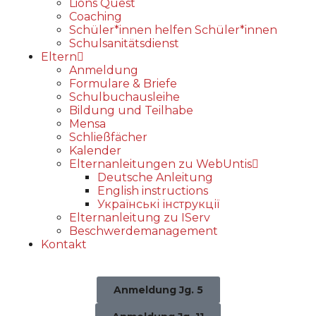
Lions Quest
Coaching
Schüler*innen helfen Schüler*innen
Schulsanitätsdienst
Eltern
Anmeldung
Formulare & Briefe
Schulbuchausleihe
Bildung und Teilhabe
Mensa
Schließfächer
Kalender
Elternanleitungen zu WebUntis
Deutsche Anleitung
English instructions
Українські інструкції
Elternanleitung zu IServ
Beschwerdemanagement
Kontakt
Anmeldung Jg. 5