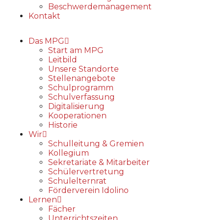
Beschwerdemanagement
Kontakt
Das MPG
Start am MPG
Leitbild
Unsere Standorte
Stellenangebote
Schulprogramm
Schulverfassung
Digitalisierung
Kooperationen
Historie
Wir
Schulleitung & Gremien
Kollegium
Sekretariate & Mitarbeiter
Schülervertretung
Schulelternrat
Förderverein Idolino
Lernen
Fächer
Unterrichtszeiten