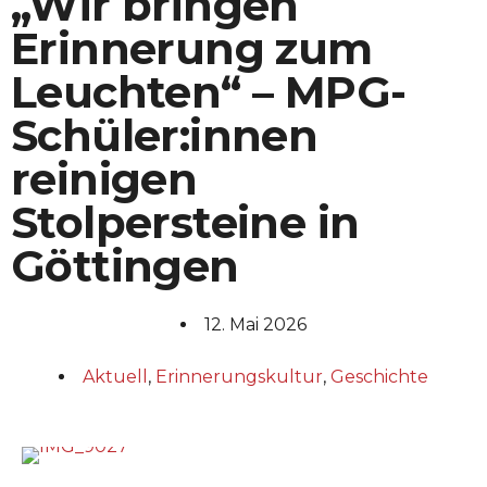
„Wir bringen
Erinnerung zum
Leuchten“ – MPG-
Schüler:innen
reinigen
Stolpersteine in
Göttingen
12. Mai 2026
Aktuell
,
Erinnerungskultur
,
Geschichte