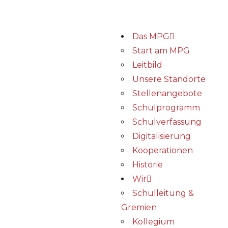
Das MPG
Start am MPG
Leitbild
Unsere Standorte
Stellenangebote
Schulprogramm
Schulverfassung
Digitalisierung
Kooperationen
Historie
Wir
Schulleitung &
Gremien
Kollegium