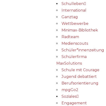
Schulleben
International
Ganztag
Wettbewerbe
Minimax-Bibliothek​
Radteam
Medienscouts
Schüler*innenzeitung
Schülerfirma
MaxSolutions
Schule mit Courage
Jugend debattiert
Berufsorientierung
mpgGo2
Soziales
Engagement