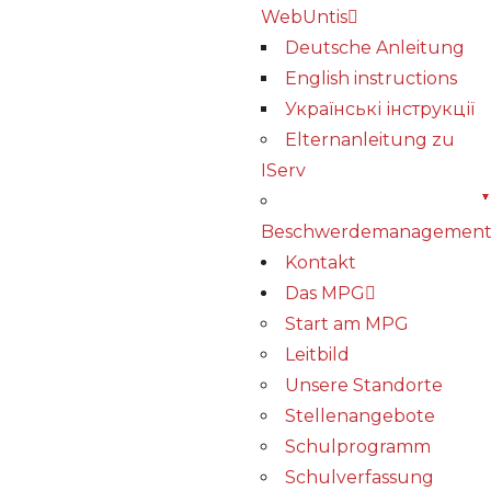
WebUntis
Deutsche Anleitung
English instructions
Українські інструкції
Elternanleitung zu
IServ
Beschwerdemanagemen
Kontakt
Das MPG
Start am MPG
Leitbild
Unsere Standorte
Stellenangebote
Schulprogramm
Schulverfassung