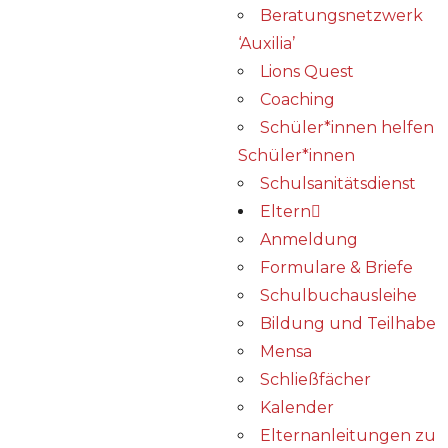
Beratungsnetzwerk
‘Auxilia’
Lions Quest
Coaching
Schüler*innen helfen
Schüler*innen
Schulsanitätsdienst
Eltern
Anmeldung
Formulare & Briefe
Schulbuchausleihe
Bildung und Teilhabe
Mensa
Schließfächer
Kalender
Elternanleitungen zu