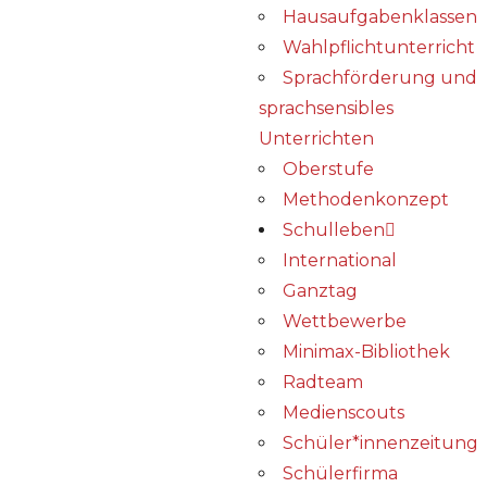
Hausaufgabenklassen
Wahlpflichtunterricht
Sprachförderung und
sprachsensibles
Unterrichten
Oberstufe
Methodenkonzept
Schulleben
International
Ganztag
Wettbewerbe
Minimax-Bibliothek​
Radteam
Medienscouts
Schüler*innenzeitung
Schülerfirma