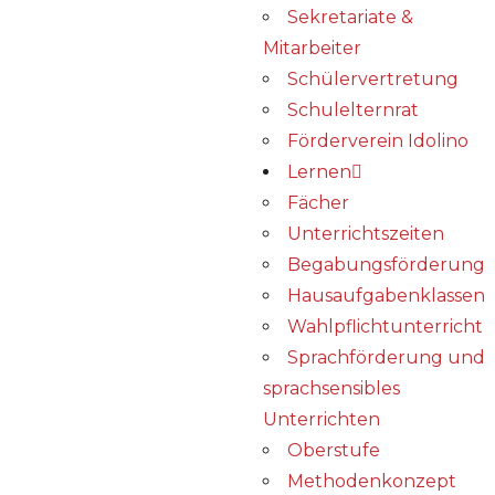
Sekretariate &
Mitarbeiter
Schülervertretung
Schulelternrat
Förderverein Idolino
Lernen
Fächer
Unterrichtszeiten
Begabungs­förderung
Hausaufgabenklassen
Wahlpflichtunterricht
Sprachförderung und
sprachsensibles
Unterrichten
Oberstufe
Methodenkonzept