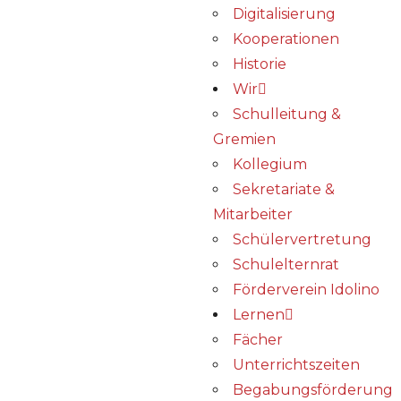
Digitalisierung
Kooperationen
Historie
Wir
Schulleitung &
Gremien
Kollegium
Sekretariate &
Mitarbeiter
Schülervertretung
Schulelternrat
Förderverein Idolino
Lernen
Fächer
Unterrichtszeiten
Begabungs­förderung