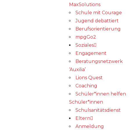
MaxSolutions
Schule mit Courage
Jugend debattiert
Berufsorientierung
mpgGo2
Soziales
Engagement
Beratungsnetzwerk
‘Auxilia’
Lions Quest
Coaching
Schüler*innen helfen
Schüler*innen
Schulsanitätsdienst
Eltern
Anmeldung