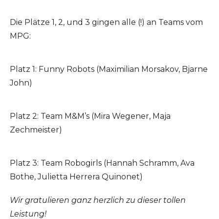
Die Plätze 1, 2, und 3 gingen alle (!) an Teams vom
MPG:
Platz 1: Funny Robots (Maximilian Morsakov, Bjarne
John)
Platz 2: Team M&M’s (Mira Wegener, Maja
Zechmeister)
Platz 3: Team Robogirls (Hannah Schramm, Ava
Bothe, Julietta Herrera Quinonet)
Wir gratulieren ganz herzlich zu dieser tollen
Leistung!