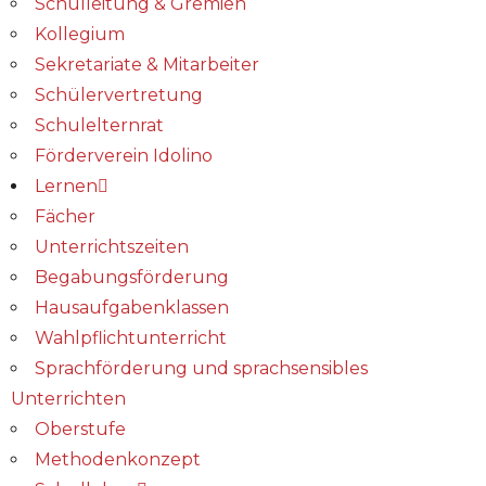
Schulleitung & Gremien
Kollegium
Sekretariate & Mitarbeiter
Schülervertretung
Schulelternrat
Förderverein Idolino
Lernen
Fächer
Unterrichtszeiten
Begabungs­förderung
Hausaufgabenklassen
Wahlpflichtunterricht
Sprachförderung und sprachsensibles
Unterrichten
Oberstufe
Methodenkonzept