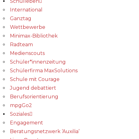
Schulleben
International
Ganztag
Wettbewerbe
Minimax-Bibliothek​
Radteam
Medienscouts
Schüler*innenzeitung
Schülerfirma MaxSolutions
Schule mit Courage
Jugend debattiert
Berufsorientierung
mpgGo2
Soziales
Engagement
Beratungsnetzwerk ‘Auxilia’