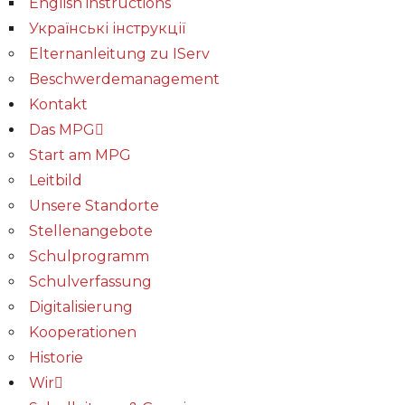
English instructions
Українські інструкції
Elternanleitung zu IServ
Beschwerdemanagement
Kontakt
Das MPG
Start am MPG
Leitbild
Unsere Standorte
Stellenangebote
Schulprogramm
Schulverfassung
Digitalisierung
Kooperationen
Historie
Wir