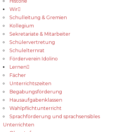
Historie
Wir
Schulleitung & Gremien
Kollegium
Sekretariate & Mitarbeiter
Schülervertretung
Schulelternrat
Förderverein Idolino
Lernen
Fächer
Unterrichtszeiten
Begabungs­förderung
Hausaufgabenklassen
Wahlpflichtunterricht
Sprachförderung und sprachsensibles
Unterrichten