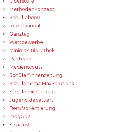
Oberstufe
Methodenkonzept
Schulleben
International
Ganztag
Wettbewerbe
Minimax-Bibliothek​
Radteam
Medienscouts
Schüler*innenzeitung
Schülerfirma MaxSolutions
Schule mit Courage
Jugend debattiert
Berufsorientierung
mpgGo2
Soziales