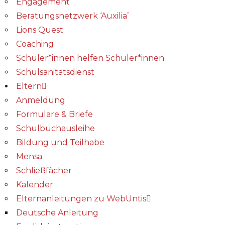
Engagement
Beratungsnetzwerk ‘Auxilia’
Lions Quest
Coaching
Schüler*innen helfen Schüler*innen
Schulsanitätsdienst
Eltern
Anmeldung
Formulare & Briefe
Schulbuchausleihe
Bildung und Teilhabe
Mensa
Schließfächer
Kalender
Elternanleitungen zu WebUntis
Deutsche Anleitung