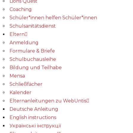
Lions Quest
Coaching
Schüler*innen helfen Schüler*innen
Schulsanitätsdienst
Eltern
Anmeldung
Formulare & Briefe
Schulbuchausleihe
Bildung und Teilhabe
Mensa
Schließfächer
Kalender
Elternanleitungen zu WebUntis
Deutsche Anleitung
English instructions
Українські інструкції