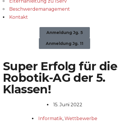
Elternanleitung zu IServ
Beschwerdemanagement
Kontakt
Anmeldung Jg. 5
Anmeldung Jg. 11
Super Erfolg für die
Robotik-AG der 5.
Klassen!
15. Juni 2022
Informatik
,
Wettbewerbe