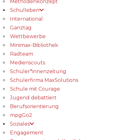
Methodenkonzept
Schulleben
International
Ganztag
Wettbewerbe
Minimax-Bibliothek​
Radteam
Medienscouts
Schüler*innenzeitung
Schülerfirma MaxSolutions
Schule mit Courage
Jugend debattiert
Berufsorientierung
mpgGo2
Soziales
Engagement