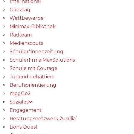
International
Ganztag
Wettbewerbe
Minimax-Bibliothek​
Radteam
Medienscouts
Schüler*innenzeitung
Schülerfirma MaxSolutions
Schule mit Courage
Jugend debattiert
Berufsorientierung
mpgGo2
Soziales
Engagement
Beratungsnetzwerk ‘Auxilia’
Lions Quest