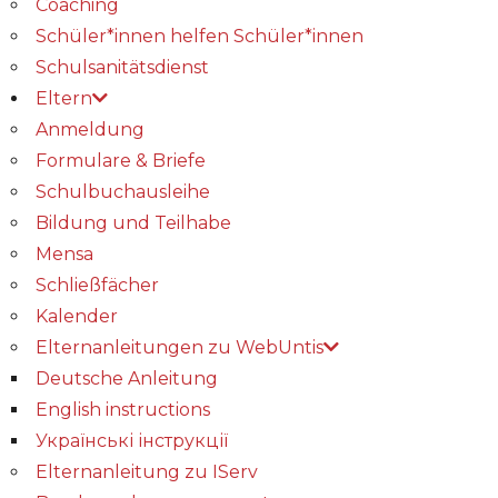
Coaching
Schüler*innen helfen Schüler*innen
Schulsanitätsdienst
Eltern
Anmeldung
Formulare & Briefe
Schulbuchausleihe
Bildung und Teilhabe
Mensa
Schließfächer
Kalender
Elternanleitungen zu WebUntis
Deutsche Anleitung
English instructions
Українські інструкції
Elternanleitung zu IServ