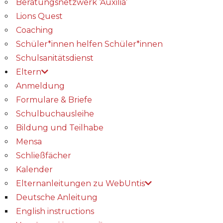
Beratungsnetzwerk ‘Auxilia’
Lions Quest
Coaching
Schüler*innen helfen Schüler*innen
Schulsanitätsdienst
Eltern
Anmeldung
Formulare & Briefe
Schulbuchausleihe
Bildung und Teilhabe
Mensa
Schließfächer
Kalender
Elternanleitungen zu WebUntis
Deutsche Anleitung
English instructions