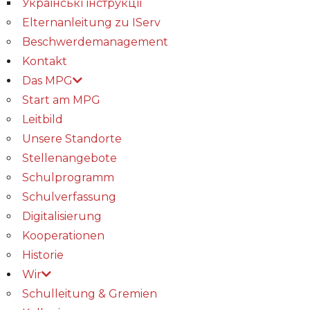
Українські інструкції
Elternanleitung zu IServ
Beschwerdemanagement
Kontakt
Das MPG
Start am MPG
Leitbild
Unsere Standorte
Stellenangebote
Schulprogramm
Schulverfassung
Digitalisierung
Kooperationen
Historie
Wir
Schulleitung & Gremien