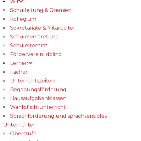
Wir
Schulleitung & Gremien
Kollegium
Sekretariate & Mitarbeiter
Schülervertretung
Schulelternrat
Förderverein Idolino
Lernen
Fächer
Unterrichtszeiten
Begabungs­förderung
Hausaufgabenklassen
Wahlpflichtunterricht
Sprachförderung und sprachsensibles
Unterrichten
Oberstufe