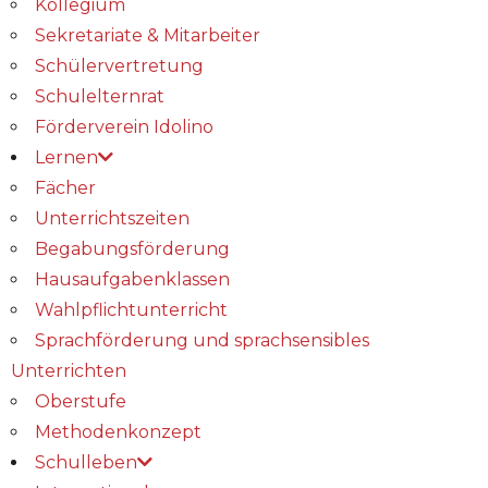
Kollegium
Sekretariate & Mitarbeiter
Schülervertretung
Schulelternrat
Förderverein Idolino
Lernen
Fächer
Unterrichtszeiten
Begabungs­förderung
Hausaufgabenklassen
Wahlpflichtunterricht
Sprachförderung und sprachsensibles
Unterrichten
Oberstufe
Methodenkonzept
Schulleben