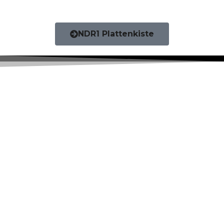
NDR1 Plattenkiste