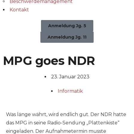
Beschwerdemanagement
Kontakt
Anmeldung Jg. 5
Anmeldung Jg. 11
MPG goes NDR
23. Januar 2023
Informatik
Was länge währt, wird endlich gut. Der NDR hatte
das MPG in seine Radio-Sendung „Plattenkiste“
eingeladen. Der Aufnahmetermin musste