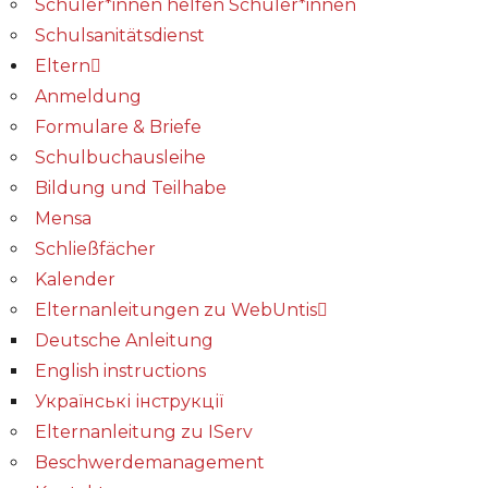
Schüler*innen helfen Schüler*innen
Schulsanitätsdienst
Eltern
Anmeldung
Formulare & Briefe
Schulbuchausleihe
Bildung und Teilhabe
Mensa
Schließfächer
Kalender
Elternanleitungen zu WebUntis
Deutsche Anleitung
English instructions
Українські інструкції
Elternanleitung zu IServ
Beschwerdemanagement