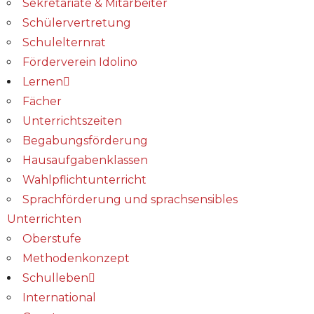
Sekretariate & Mitarbeiter
Schülervertretung
Schulelternrat
Förderverein Idolino
Lernen
Fächer
Unterrichtszeiten
Begabungs­förderung
Hausaufgabenklassen
Wahlpflichtunterricht
Sprachförderung und sprachsensibles
Unterrichten
Oberstufe
Methodenkonzept
Schulleben
International