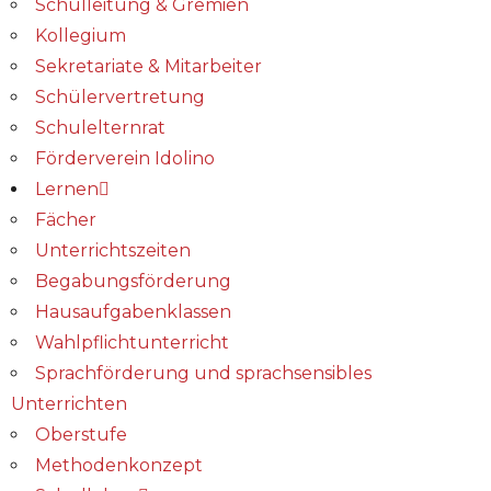
Schulleitung & Gremien
Kollegium
Sekretariate & Mitarbeiter
Schülervertretung
Schulelternrat
Förderverein Idolino
Lernen
Fächer
Unterrichtszeiten
Begabungs­förderung
Hausaufgabenklassen
Wahlpflichtunterricht
Sprachförderung und sprachsensibles
Unterrichten
Oberstufe
Methodenkonzept