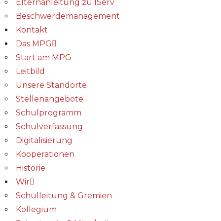
Elternanleitung zu IServ
Beschwerdemanagement
Kontakt
Das MPG
Start am MPG
Leitbild
Unsere Standorte
Stellenangebote
Schulprogramm
Schulverfassung
Digitalisierung
Kooperationen
Historie
Wir
Schulleitung & Gremien
Kollegium