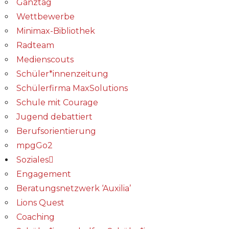
Ganztag
Wettbewerbe
Minimax-Bibliothek​
Radteam
Medienscouts
Schüler*innenzeitung
Schülerfirma MaxSolutions
Schule mit Courage
Jugend debattiert
Berufsorientierung
mpgGo2
Soziales
Engagement
Beratungsnetzwerk ‘Auxilia’
Lions Quest
Coaching