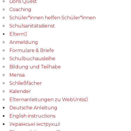
Lions Quest
Coaching
Schüler*innen helfen Schüler*innen
Schulsanitätsdienst
Eltern
Anmeldung
Formulare & Briefe
Schulbuchausleihe
Bildung und Teilhabe
Mensa
Schließfächer
Kalender
Elternanleitungen zu WebUntis
Deutsche Anleitung
English instructions
Українські інструкції