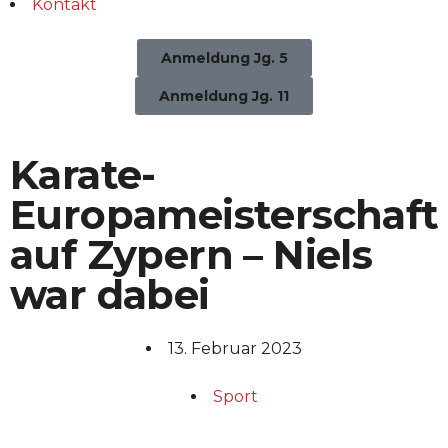
Kontakt
Anmeldung Jg. 5
Anmeldung Jg. 11
Karate-
Europameisterschaft
auf Zypern – Niels
war dabei
13. Februar 2023
Sport