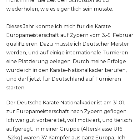
nicht immer die Zeit den Schulstoff so zu
wiederholen, wie es eigentlich sein müsste.
Dieses Jahr konnte ich mich für die Karate
Europameisterschaft auf Zypern vom 3.-5. Februar
qualifizieren. Dazu musste ich Deutscher Meister
werden, und auf einige internationale Turnieren
eine Platzierung belegen. Durch meine Erfolge
wurde ich in den Karate-Nationalkader berufen,
und darf jetzt für Deutschland auf Turnieren
starten.
Der Deutsche Karate Nationalkader ist am 31.01.
zur Europameisterschaft nach Zypern geflogen.
Ich war gut vorbereitet, voll motiviert, und tierisch
aufgeregt. In meiner Gruppe (Altersklasse U16
-52kg) waren 37 Kämpfer aus ganz Europa. Ich