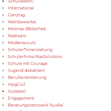
Schulleben
International
Ganztag
Wettbewerbe
Minimax-Bibliothek​
Radteam
Medienscouts
Schüler*innenzeitung
Schülerfirma MaxSolutions
Schule mit Courage
Jugend debattiert
Berufsorientierung
mpgGo2
Soziales
Engagement
Beratungsnetzwerk ‘Auxilia’