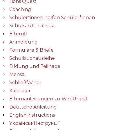
Lions Quest
Coaching
Schüler*innen helfen Schüler*innen
Schulsanitätsdienst
Eltern
Anmeldung
Formulare & Briefe
Schulbuchausleihe
Bildung und Teilhabe
Mensa
Schließfächer
Kalender
Elternanleitungen zu WebUntis
Deutsche Anleitung
English instructions
Українські інструкції