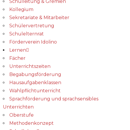
Schulleitung & Gremien
Kollegium
Sekretariate & Mitarbeiter
Schülervertretung
Schulelternrat
Förderverein Idolino
Lernen
Fächer
Unterrichtszeiten
Begabungs­förderung
Hausaufgabenklassen
Wahlpflichtunterricht
Sprachförderung und sprachsensibles
Unterrichten
Oberstufe
Methodenkonzept