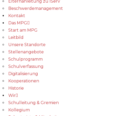
Elternanleitung zu IServ
Beschwerdemanagement
Kontakt
Das MPG
Start am MPG
Leitbild
Unsere Standorte
Stellenangebote
Schulprogramm
Schulverfassung
Digitalisierung
Kooperationen
Historie
Wir
Schulleitung & Gremien
Kollegium