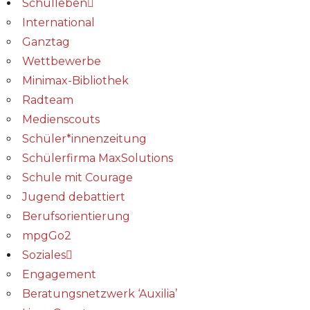
Schulleben
International
Ganztag
Wettbewerbe
Minimax-Bibliothek​
Radteam
Medienscouts
Schüler*innenzeitung
Schülerfirma MaxSolutions
Schule mit Courage
Jugend debattiert
Berufsorientierung
mpgGo2
Soziales
Engagement
Beratungsnetzwerk ‘Auxilia’