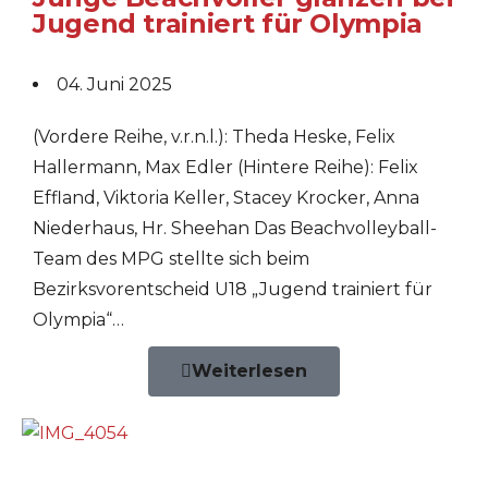
Jugend trainiert für Olympia
04. Juni 2025
(Vordere Reihe, v.r.n.l.): Theda Heske, Felix
Hallermann, Max Edler (Hintere Reihe): Felix
Effland, Viktoria Keller, Stacey Krocker, Anna
Niederhaus, Hr. Sheehan Das Beachvolleyball-
Team des MPG stellte sich beim
Bezirksvorentscheid U18 „Jugend trainiert für
Olympia“…
Weiterlesen