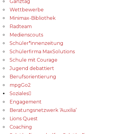
Ganztag
Wettbewerbe
Minimax-Bibliothek​
Radteam
Medienscouts
Schüler*innenzeitung
Schülerfirma MaxSolutions
Schule mit Courage
Jugend debattiert
Berufsorientierung
mpgGo2
Soziales
Engagement
Beratungsnetzwerk ‘Auxilia’
Lions Quest
Coaching