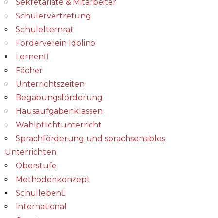
Sekretariate & Mitarbeiter
Schülervertretung
Schulelternrat
Förderverein Idolino
Lernen
Fächer
Unterrichtszeiten
Begabungs­förderung
Hausaufgabenklassen
Wahlpflichtunterricht
Sprachförderung und sprachsensibles
Unterrichten
Oberstufe
Methodenkonzept
Schulleben
International