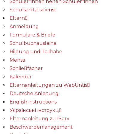
Schüler*innen helfen Schüler*innen
Schulsanitätsdienst
Eltern
Anmeldung
Formulare & Briefe
Schulbuchausleihe
Bildung und Teilhabe
Mensa
Schließfächer
Kalender
Elternanleitungen zu WebUntis
Deutsche Anleitung
English instructions
Українські інструкції
Elternanleitung zu IServ
Beschwerdemanagement