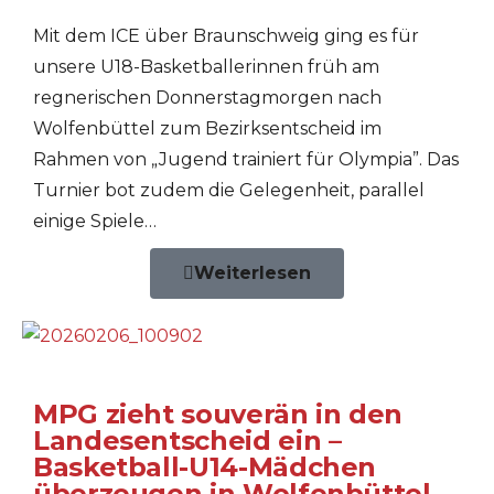
Mit dem ICE über Braunschweig ging es für
unsere U18-Basketballerinnen früh am
regnerischen Donnerstagmorgen nach
Wolfenbüttel zum Bezirksentscheid im
Rahmen von „Jugend trainiert für Olympia”. Das
Turnier bot zudem die Gelegenheit, parallel
einige Spiele…
Weiterlesen
MPG zieht souverän in den
Landesentscheid ein –
Basketball-U14-Mädchen
überzeugen in Wolfenbüttel