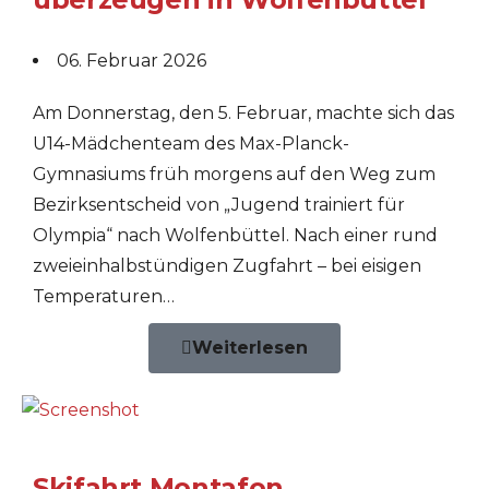
06. Februar 2026
Am Donnerstag, den 5. Februar, machte sich das
U14-Mädchenteam des Max-Planck-
Gymnasiums früh morgens auf den Weg zum
Bezirksentscheid von „Jugend trainiert für
Olympia“ nach Wolfenbüttel. Nach einer rund
zweieinhalbstündigen Zugfahrt – bei eisigen
Temperaturen…
Weiterlesen
Skifahrt Montafon