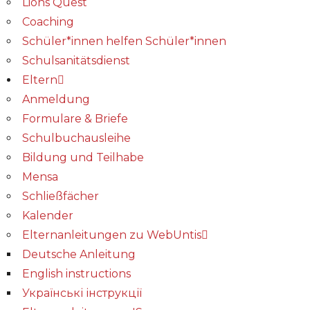
Lions Quest
Coaching
Schüler*innen helfen Schüler*innen
Schulsanitätsdienst
Eltern
Anmeldung
Formulare & Briefe
Schulbuchausleihe
Bildung und Teilhabe
Mensa
Schließfächer
Kalender
Elternanleitungen zu WebUntis
Deutsche Anleitung
English instructions
Українські інструкції