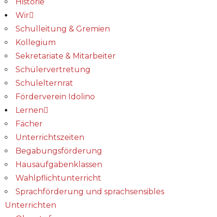
Historie
Wir
Schulleitung & Gremien
Kollegium
Sekretariate & Mitarbeiter
Schülervertretung
Schulelternrat
Förderverein Idolino
Lernen
Fächer
Unterrichtszeiten
Begabungs­förderung
Hausaufgabenklassen
Wahlpflichtunterricht
Sprachförderung und sprachsensibles
Unterrichten