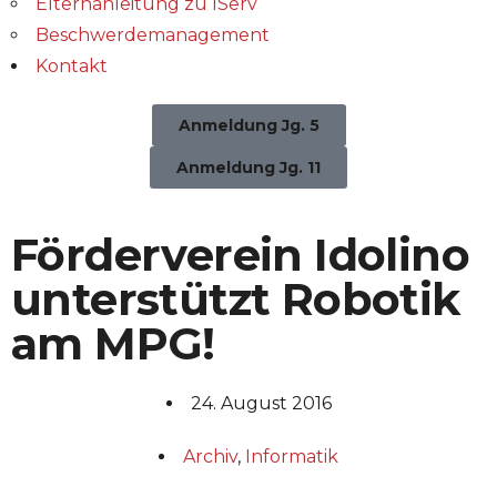
Elternanleitung zu IServ
Beschwerdemanagement
Kontakt
Anmeldung Jg. 5
Anmeldung Jg. 11
Förderverein Idolino
unterstützt Robotik
am MPG!
24. August 2016
Archiv
,
Informatik