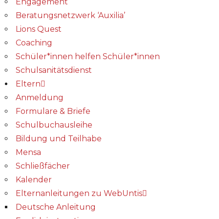
Engagement
Beratungsnetzwerk ‘Auxilia’
Lions Quest
Coaching
Schüler*innen helfen Schüler*innen
Schulsanitätsdienst
Eltern
Anmeldung
Formulare & Briefe
Schulbuchausleihe
Bildung und Teilhabe
Mensa
Schließfächer
Kalender
Elternanleitungen zu WebUntis
Deutsche Anleitung