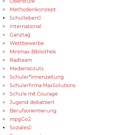
Oberstufe
Methodenkonzept
Schulleben
International
Ganztag
Wettbewerbe
Minimax-Bibliothek​
Radteam
Medienscouts
Schüler*innenzeitung
Schülerfirma MaxSolutions
Schule mit Courage
Jugend debattiert
Berufsorientierung
mpgGo2
Soziales