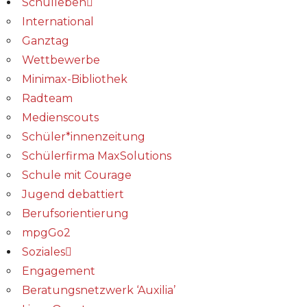
Schulleben
International
Ganztag
Wettbewerbe
Minimax-Bibliothek​
Radteam
Medienscouts
Schüler*innenzeitung
Schülerfirma MaxSolutions
Schule mit Courage
Jugend debattiert
Berufsorientierung
mpgGo2
Soziales
Engagement
Beratungsnetzwerk ‘Auxilia’