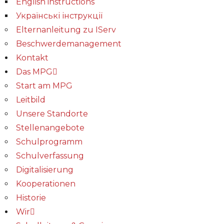
English instructions
Українські інструкції
Elternanleitung zu IServ
Beschwerdemanagement
Kontakt
Das MPG
Start am MPG
Leitbild
Unsere Standorte
Stellenangebote
Schulprogramm
Schulverfassung
Digitalisierung
Kooperationen
Historie
Wir