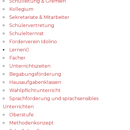
Schulleitung & Gremien
Kollegium
Sekretariate & Mitarbeiter
Schülervertretung
Schulelternrat
Förderverein Idolino
Lernen
Fächer
Unterrichtszeiten
Begabungs­förderung
Hausaufgabenklassen
Wahlpflichtunterricht
Sprachförderung und sprachsensibles
Unterrichten
Oberstufe
Methodenkonzept