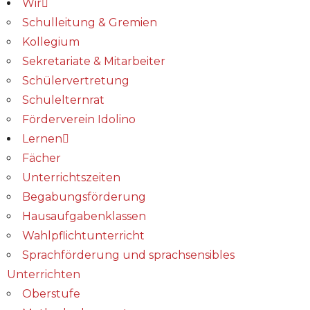
Wir
Schulleitung & Gremien
Kollegium
Sekretariate & Mitarbeiter
Schülervertretung
Schulelternrat
Förderverein Idolino
Lernen
Fächer
Unterrichtszeiten
Begabungs­förderung
Hausaufgabenklassen
Wahlpflichtunterricht
Sprachförderung und sprachsensibles
Unterrichten
Oberstufe