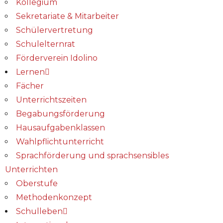
Kollegium
Sekretariate & Mitarbeiter
Schülervertretung
Schulelternrat
Förderverein Idolino
Lernen
Fächer
Unterrichtszeiten
Begabungs­förderung
Hausaufgabenklassen
Wahlpflichtunterricht
Sprachförderung und sprachsensibles
Unterrichten
Oberstufe
Methodenkonzept
Schulleben