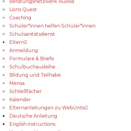
Beratungsnetzwerk ‘Auxilia’
Lions Quest
Coaching
Schüler*innen helfen Schüler*innen
Schulsanitätsdienst
Eltern
Anmeldung
Formulare & Briefe
Schulbuchausleihe
Bildung und Teilhabe
Mensa
Schließfächer
Kalender
Elternanleitungen zu WebUntis
Deutsche Anleitung
English instructions