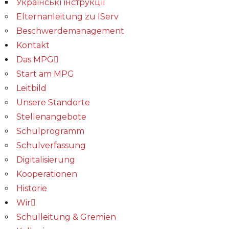
Українські інструкції
Elternanleitung zu IServ
Beschwerdemanagement
Kontakt
Das MPG
Start am MPG
Leitbild
Unsere Standorte
Stellenangebote
Schulprogramm
Schulverfassung
Digitalisierung
Kooperationen
Historie
Wir
Schulleitung & Gremien