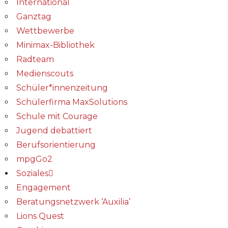
International
Ganztag
Wettbewerbe
Minimax-Bibliothek​
Radteam
Medienscouts
Schüler*innenzeitung
Schülerfirma MaxSolutions
Schule mit Courage
Jugend debattiert
Berufsorientierung
mpgGo2
Soziales
Engagement
Beratungsnetzwerk ‘Auxilia’
Lions Quest