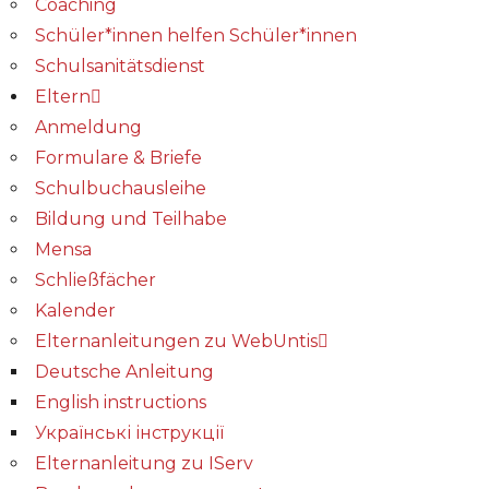
Coaching
Schüler*innen helfen Schüler*innen
Schulsanitätsdienst
Eltern
Anmeldung
Formulare & Briefe
Schulbuchausleihe
Bildung und Teilhabe
Mensa
Schließfächer
Kalender
Elternanleitungen zu WebUntis
Deutsche Anleitung
English instructions
Українські інструкції
Elternanleitung zu IServ