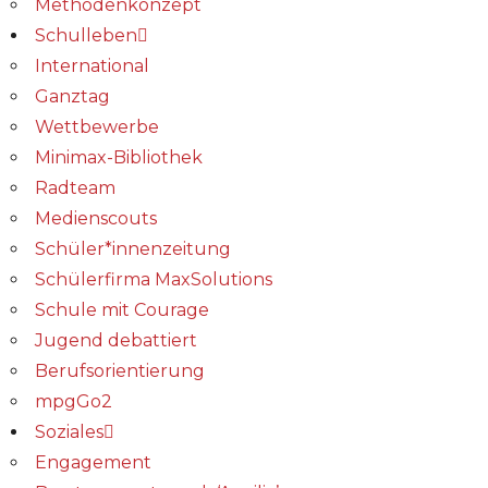
Methodenkonzept
Schulleben
International
Ganztag
Wettbewerbe
Minimax-Bibliothek​
Radteam
Medienscouts
Schüler*innenzeitung
Schülerfirma MaxSolutions
Schule mit Courage
Jugend debattiert
Berufsorientierung
mpgGo2
Soziales
Engagement