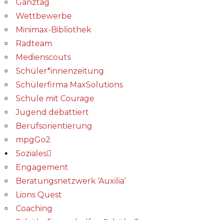
Ganztag
Wettbewerbe
Minimax-Bibliothek​
Radteam
Medienscouts
Schüler*innenzeitung
Schülerfirma MaxSolutions
Schule mit Courage
Jugend debattiert
Berufsorientierung
mpgGo2
Soziales
Engagement
Beratungsnetzwerk ‘Auxilia’
Lions Quest
Coaching