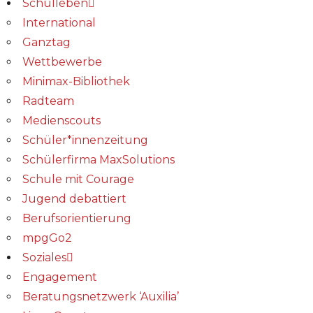
Schulleben
International
Ganztag
Wettbewerbe
Minimax-Bibliothek​
Radteam
Medienscouts
Schüler*innenzeitung
Schülerfirma MaxSolutions
Schule mit Courage
Jugend debattiert
Berufsorientierung
mpgGo2
Soziales
Engagement
Beratungsnetzwerk ‘Auxilia’