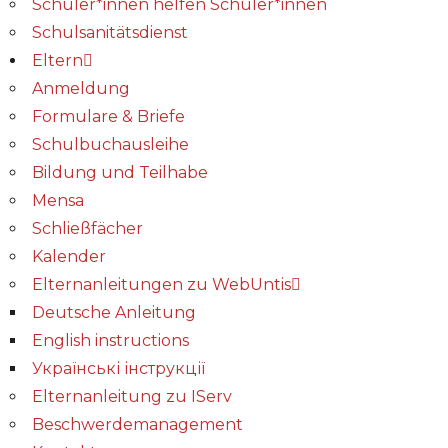
Schüler*innen helfen Schüler*innen
Schulsanitätsdienst
Eltern
Anmeldung
Formulare & Briefe
Schulbuchausleihe
Bildung und Teilhabe
Mensa
Schließfächer
Kalender
Elternanleitungen zu WebUntis
Deutsche Anleitung
English instructions
Українські інструкції
Elternanleitung zu IServ
Beschwerdemanagement