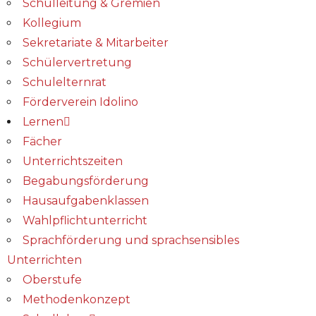
Schulleitung & Gremien
Kollegium
Sekretariate & Mitarbeiter
Schülervertretung
Schulelternrat
Förderverein Idolino
Lernen
Fächer
Unterrichtszeiten
Begabungs­förderung
Hausaufgabenklassen
Wahlpflichtunterricht
Sprachförderung und sprachsensibles
Unterrichten
Oberstufe
Methodenkonzept