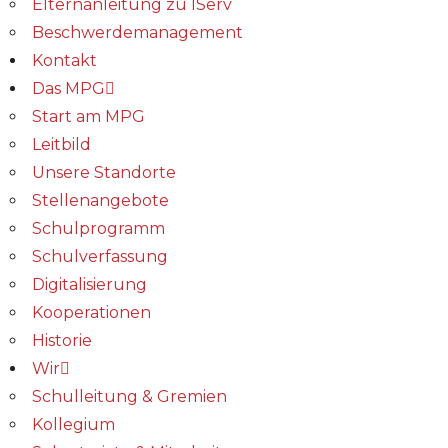
Elternanleitung zu IServ
Beschwerdemanagement
Kontakt
Das MPG
Start am MPG
Leitbild
Unsere Standorte
Stellenangebote
Schulprogramm
Schulverfassung
Digitalisierung
Kooperationen
Historie
Wir
Schulleitung & Gremien
Kollegium