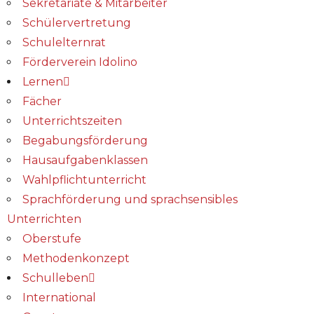
Sekretariate & Mitarbeiter
Schülervertretung
Schulelternrat
Förderverein Idolino
Lernen
Fächer
Unterrichtszeiten
Begabungs­förderung
Hausaufgabenklassen
Wahlpflichtunterricht
Sprachförderung und sprachsensibles
Unterrichten
Oberstufe
Methodenkonzept
Schulleben
International