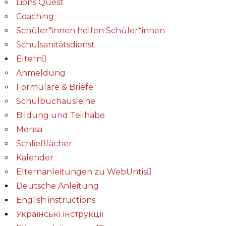
Lions Quest
Coaching
Schüler*innen helfen Schüler*innen
Schulsanitätsdienst
Eltern
Anmeldung
Formulare & Briefe
Schulbuchausleihe
Bildung und Teilhabe
Mensa
Schließfächer
Kalender
Elternanleitungen zu WebUntis
Deutsche Anleitung
English instructions
Українські інструкції