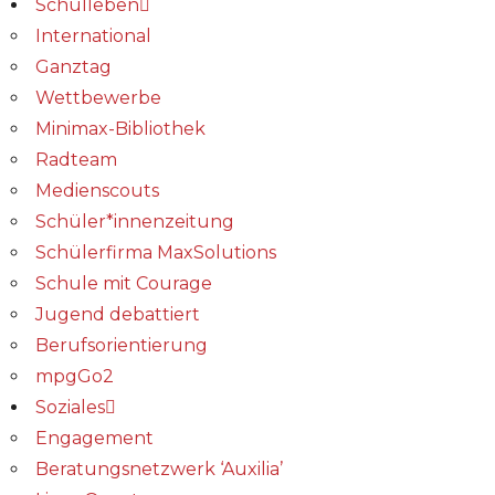
Schulleben
International
Ganztag
Wettbewerbe
Minimax-Bibliothek​
Radteam
Medienscouts
Schüler*innenzeitung
Schülerfirma MaxSolutions
Schule mit Courage
Jugend debattiert
Berufsorientierung
mpgGo2
Soziales
Engagement
Beratungsnetzwerk ‘Auxilia’