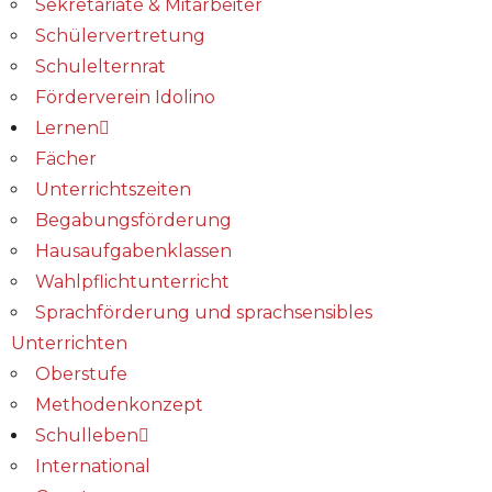
Sekretariate & Mitarbeiter
Schülervertretung
Schulelternrat
Förderverein Idolino
Lernen
Fächer
Unterrichtszeiten
Begabungs­förderung
Hausaufgabenklassen
Wahlpflichtunterricht
Sprachförderung und sprachsensibles
Unterrichten
Oberstufe
Methodenkonzept
Schulleben
International