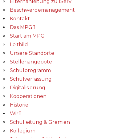
Elternanleitung zu IServ
Beschwerdemanagement
Kontakt
Das MPG
Start am MPG
Leitbild
Unsere Standorte
Stellenangebote
Schulprogramm
Schulverfassung
Digitalisierung
Kooperationen
Historie
Wir
Schulleitung & Gremien
Kollegium