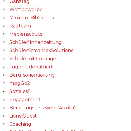
Ganztag
Wettbewerbe
Minimax-Bibliothek​
Radteam
Medienscouts
Schüler*innenzeitung
Schülerfirma MaxSolutions
Schule mit Courage
Jugend debattiert
Berufsorientierung
mpgGo2
Soziales
Engagement
Beratungsnetzwerk ‘Auxilia’
Lions Quest
Coaching