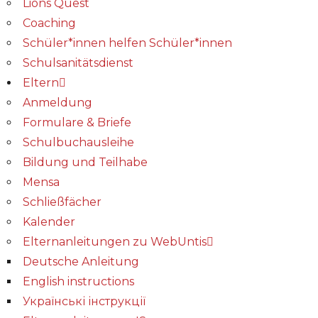
Lions Quest
Coaching
Schüler*innen helfen Schüler*innen
Schulsanitätsdienst
Eltern
Anmeldung
Formulare & Briefe
Schulbuchausleihe
Bildung und Teilhabe
Mensa
Schließfächer
Kalender
Elternanleitungen zu WebUntis
Deutsche Anleitung
English instructions
Українські інструкції