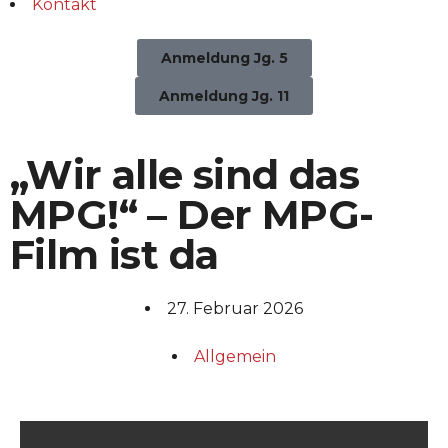
Kontakt
Anmeldung Jg. 5
Anmeldung Jg. 11
„Wir alle sind das
MPG!“ – Der MPG-
Film ist da
27. Februar 2026
Allgemein