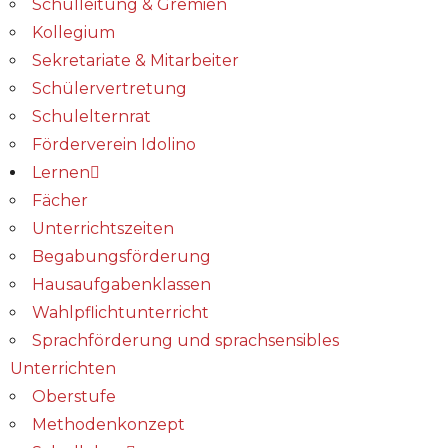
Schulleitung & Gremien
Kollegium
Sekretariate & Mitarbeiter
Schülervertretung
Schulelternrat
Förderverein Idolino
Lernen
Fächer
Unterrichtszeiten
Begabungs­förderung
Hausaufgabenklassen
Wahlpflichtunterricht
Sprachförderung und sprachsensibles
Unterrichten
Oberstufe
Methodenkonzept