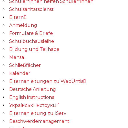
Schüler*innen helfen Schüler*innen
Schulsanitätsdienst
Eltern
Anmeldung
Formulare & Briefe
Schulbuchausleihe
Bildung und Teilhabe
Mensa
Schließfächer
Kalender
Elternanleitungen zu WebUntis
Deutsche Anleitung
English instructions
Українські інструкції
Elternanleitung zu IServ
Beschwerdemanagement