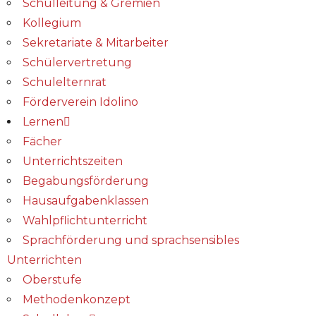
Schulleitung & Gremien
Kollegium
Sekretariate & Mitarbeiter
Schülervertretung
Schulelternrat
Förderverein Idolino
Lernen
Fächer
Unterrichtszeiten
Begabungs­förderung
Hausaufgabenklassen
Wahlpflichtunterricht
Sprachförderung und sprachsensibles
Unterrichten
Oberstufe
Methodenkonzept