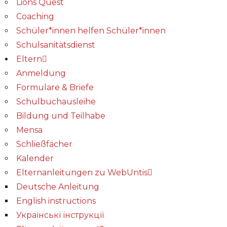
Lions Quest
Coaching
Schüler*innen helfen Schüler*innen
Schulsanitätsdienst
Eltern
Anmeldung
Formulare & Briefe
Schulbuchausleihe
Bildung und Teilhabe
Mensa
Schließfächer
Kalender
Elternanleitungen zu WebUntis
Deutsche Anleitung
English instructions
Українські інструкції