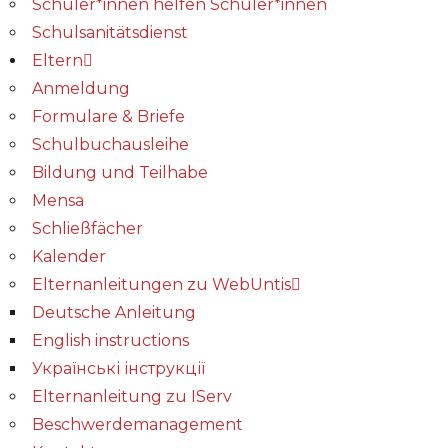
Schüler*innen helfen Schüler*innen
Schulsanitätsdienst
Eltern
Anmeldung
Formulare & Briefe
Schulbuchausleihe
Bildung und Teilhabe
Mensa
Schließfächer
Kalender
Elternanleitungen zu WebUntis
Deutsche Anleitung
English instructions
Українські інструкції
Elternanleitung zu IServ
Beschwerdemanagement