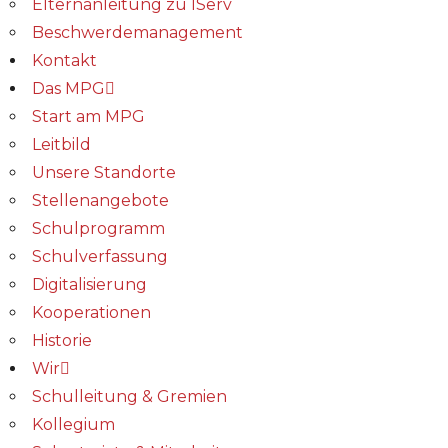
Elternanleitung zu IServ
Beschwerdemanagement
Kontakt
Das MPG
Start am MPG
Leitbild
Unsere Standorte
Stellenangebote
Schulprogramm
Schulverfassung
Digitalisierung
Kooperationen
Historie
Wir
Schulleitung & Gremien
Kollegium