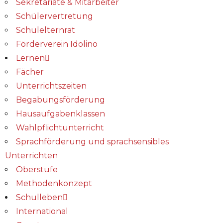
Sekretariate & Mitarbeiter
Schülervertretung
Schulelternrat
Förderverein Idolino
Lernen
Fächer
Unterrichtszeiten
Begabungs­förderung
Hausaufgabenklassen
Wahlpflichtunterricht
Sprachförderung und sprachsensibles
Unterrichten
Oberstufe
Methodenkonzept
Schulleben
International