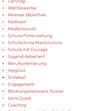
Ganztag
Wettbewerbe
Minimax-Bibliothek​
Radteam
Medienscouts
Schüler*innenzeitung
Schülerfirma MaxSolutions
Schule mit Courage
Jugend debattiert
Berufsorientierung
mpgGo2
Soziales
Engagement
Beratungsnetzwerk ‘Auxilia’
Lions Quest
Coaching