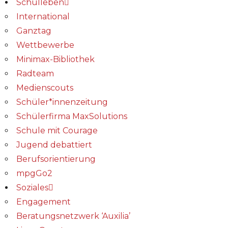
Schulleben
International
Ganztag
Wettbewerbe
Minimax-Bibliothek​
Radteam
Medienscouts
Schüler*innenzeitung
Schülerfirma MaxSolutions
Schule mit Courage
Jugend debattiert
Berufsorientierung
mpgGo2
Soziales
Engagement
Beratungsnetzwerk ‘Auxilia’