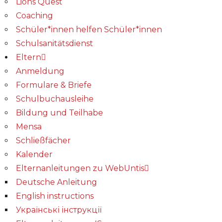
Lions Quest
Coaching
Schüler*innen helfen Schüler*innen
Schulsanitätsdienst
Eltern
Anmeldung
Formulare & Briefe
Schulbuchausleihe
Bildung und Teilhabe
Mensa
Schließfächer
Kalender
Elternanleitungen zu WebUntis
Deutsche Anleitung
English instructions
Українські інструкції