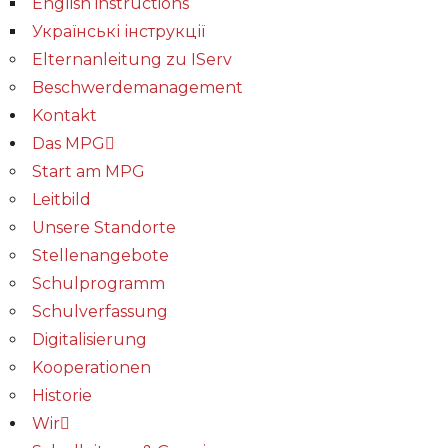
English instructions
Українські інструкції
Elternanleitung zu IServ
Beschwerdemanagement
Kontakt
Das MPG
Start am MPG
Leitbild
Unsere Standorte
Stellenangebote
Schulprogramm
Schulverfassung
Digitalisierung
Kooperationen
Historie
Wir