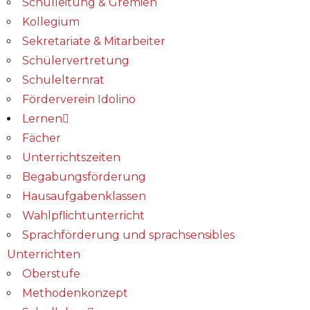
Schulleitung & Gremien
Kollegium
Sekretariate & Mitarbeiter
Schülervertretung
Schulelternrat
Förderverein Idolino
Lernen
Fächer
Unterrichtszeiten
Begabungs­förderung
Hausaufgabenklassen
Wahlpflichtunterricht
Sprachförderung und sprachsensibles
Unterrichten
Oberstufe
Methodenkonzept