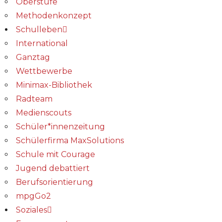
Oberstufe
Methodenkonzept
Schulleben
International
Ganztag
Wettbewerbe
Minimax-Bibliothek​
Radteam
Medienscouts
Schüler*innenzeitung
Schülerfirma MaxSolutions
Schule mit Courage
Jugend debattiert
Berufsorientierung
mpgGo2
Soziales