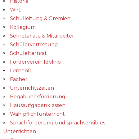
Historie
Wir
Schulleitung & Gremien
Kollegium
Sekretariate & Mitarbeiter
Schülervertretung
Schulelternrat
Förderverein Idolino
Lernen
Fächer
Unterrichtszeiten
Begabungs­förderung
Hausaufgabenklassen
Wahlpflichtunterricht
Sprachförderung und sprachsensibles
Unterrichten