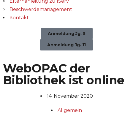
Elternanleitung zu IServ
Beschwerdemanagement
Kontakt
Anmeldung Jg. 5
Anmeldung Jg. 11
WebOPAC der
Bibliothek ist online
14. November 2020
Allgemein