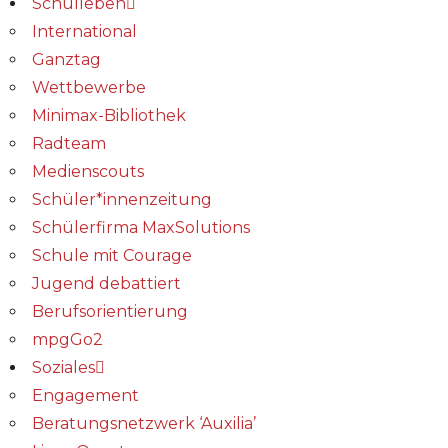
Schulleben
International
Ganztag
Wettbewerbe
Minimax-Bibliothek​
Radteam
Medienscouts
Schüler*innenzeitung
Schülerfirma MaxSolutions
Schule mit Courage
Jugend debattiert
Berufsorientierung
mpgGo2
Soziales
Engagement
Beratungsnetzwerk ‘Auxilia’