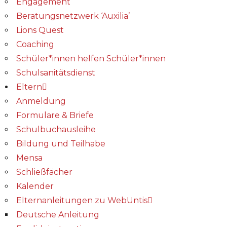
Engagement
Beratungsnetzwerk ‘Auxilia’
Lions Quest
Coaching
Schüler*innen helfen Schüler*innen
Schulsanitätsdienst
Eltern
Anmeldung
Formulare & Briefe
Schulbuchausleihe
Bildung und Teilhabe
Mensa
Schließfächer
Kalender
Elternanleitungen zu WebUntis
Deutsche Anleitung