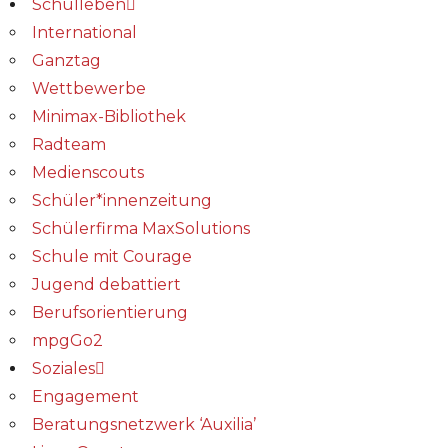
Schulleben
International
Ganztag
Wettbewerbe
Minimax-Bibliothek​
Radteam
Medienscouts
Schüler*innenzeitung
Schülerfirma MaxSolutions
Schule mit Courage
Jugend debattiert
Berufsorientierung
mpgGo2
Soziales
Engagement
Beratungsnetzwerk ‘Auxilia’