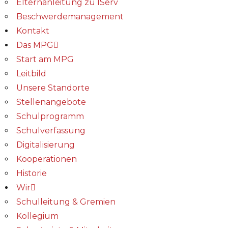
Elternanleitung zu IServ
Beschwerdemanagement
Kontakt
Das MPG
Start am MPG
Leitbild
Unsere Standorte
Stellenangebote
Schulprogramm
Schulverfassung
Digitalisierung
Kooperationen
Historie
Wir
Schulleitung & Gremien
Kollegium