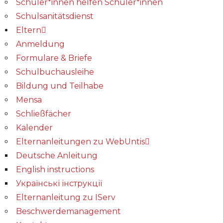
Schüler*innen helfen Schüler*innen
Schulsanitätsdienst
Eltern
Anmeldung
Formulare & Briefe
Schulbuchausleihe
Bildung und Teilhabe
Mensa
Schließfächer
Kalender
Elternanleitungen zu WebUntis
Deutsche Anleitung
English instructions
Українські інструкції
Elternanleitung zu IServ
Beschwerdemanagement