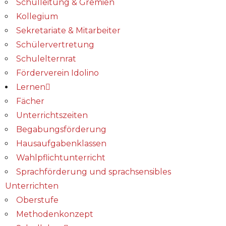
Schulleitung & Gremien
Kollegium
Sekretariate & Mitarbeiter
Schülervertretung
Schulelternrat
Förderverein Idolino
Lernen
Fächer
Unterrichtszeiten
Begabungs­förderung
Hausaufgabenklassen
Wahlpflichtunterricht
Sprachförderung und sprachsensibles
Unterrichten
Oberstufe
Methodenkonzept