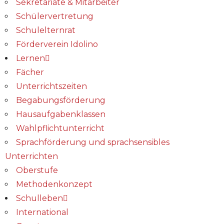
Sekretariate & Mitarbeiter
Schülervertretung
Schulelternrat
Förderverein Idolino
Lernen
Fächer
Unterrichtszeiten
Begabungs­förderung
Hausaufgabenklassen
Wahlpflichtunterricht
Sprachförderung und sprachsensibles
Unterrichten
Oberstufe
Methodenkonzept
Schulleben
International