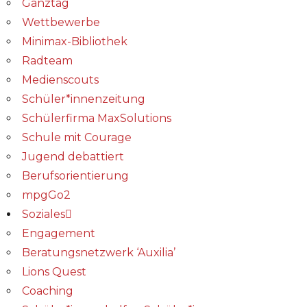
Ganztag
Wettbewerbe
Minimax-Bibliothek​
Radteam
Medienscouts
Schüler*innenzeitung
Schülerfirma MaxSolutions
Schule mit Courage
Jugend debattiert
Berufsorientierung
mpgGo2
Soziales
Engagement
Beratungsnetzwerk ‘Auxilia’
Lions Quest
Coaching