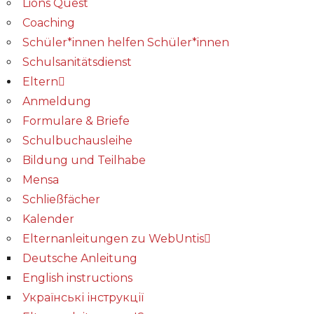
Lions Quest
Coaching
Schüler*innen helfen Schüler*innen
Schulsanitätsdienst
Eltern
Anmeldung
Formulare & Briefe
Schulbuchausleihe
Bildung und Teilhabe
Mensa
Schließfächer
Kalender
Elternanleitungen zu WebUntis
Deutsche Anleitung
English instructions
Українські інструкції