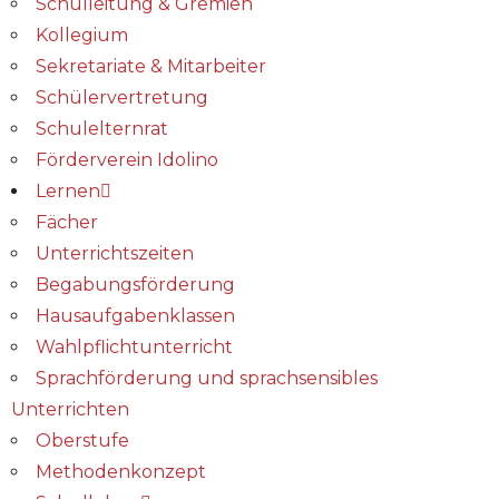
Schulleitung & Gremien
Kollegium
Sekretariate & Mitarbeiter
Schülervertretung
Schulelternrat
Förderverein Idolino
Lernen
Fächer
Unterrichtszeiten
Begabungs­förderung
Hausaufgabenklassen
Wahlpflichtunterricht
Sprachförderung und sprachsensibles
Unterrichten
Oberstufe
Methodenkonzept