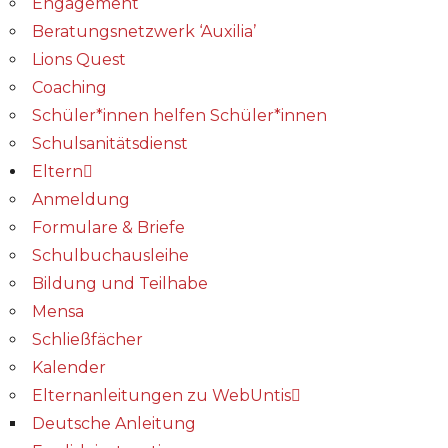
Engagement
Beratungsnetzwerk ‘Auxilia’
Lions Quest
Coaching
Schüler*innen helfen Schüler*innen
Schulsanitätsdienst
Eltern
Anmeldung
Formulare & Briefe
Schulbuchausleihe
Bildung und Teilhabe
Mensa
Schließfächer
Kalender
Elternanleitungen zu WebUntis
Deutsche Anleitung