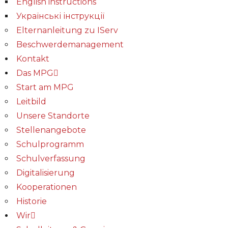
English instructions
Українські інструкції
Elternanleitung zu IServ
Beschwerdemanagement
Kontakt
Das MPG
Start am MPG
Leitbild
Unsere Standorte
Stellenangebote
Schulprogramm
Schulverfassung
Digitalisierung
Kooperationen
Historie
Wir