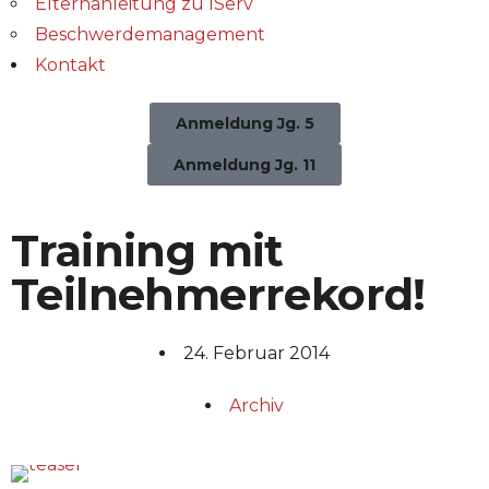
Elternanleitung zu IServ
Beschwerdemanagement
Kontakt
Anmeldung Jg. 5
Anmeldung Jg. 11
Training mit
Teilnehmerrekord!
24. Februar 2014
Archiv