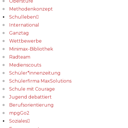
Oberstufe
Methodenkonzept
Schulleben
International
Ganztag
Wettbewerbe
Minimax-Bibliothek​
Radteam
Medienscouts
Schüler*innenzeitung
Schülerfirma MaxSolutions
Schule mit Courage
Jugend debattiert
Berufsorientierung
mpgGo2
Soziales