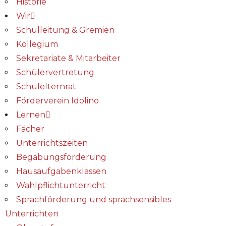
Historie
Wir
Schulleitung & Gremien
Kollegium
Sekretariate & Mitarbeiter
Schülervertretung
Schulelternrat
Förderverein Idolino
Lernen
Fächer
Unterrichtszeiten
Begabungs­förderung
Hausaufgabenklassen
Wahlpflichtunterricht
Sprachförderung und sprachsensibles
Unterrichten