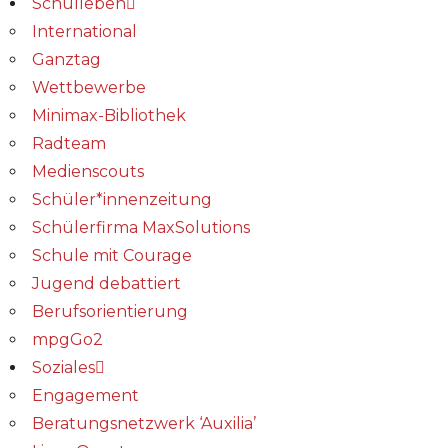
Schulleben
International
Ganztag
Wettbewerbe
Minimax-Bibliothek​
Radteam
Medienscouts
Schüler*innenzeitung
Schülerfirma MaxSolutions
Schule mit Courage
Jugend debattiert
Berufsorientierung
mpgGo2
Soziales
Engagement
Beratungsnetzwerk ‘Auxilia’