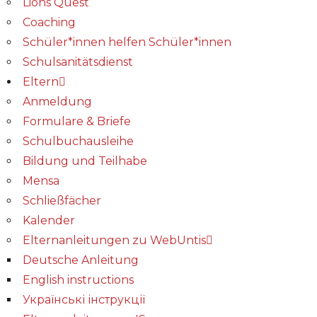
Lions Quest
Coaching
Schüler*innen helfen Schüler*innen
Schulsanitätsdienst
Eltern
Anmeldung
Formulare & Briefe
Schulbuchausleihe
Bildung und Teilhabe
Mensa
Schließfächer
Kalender
Elternanleitungen zu WebUntis
Deutsche Anleitung
English instructions
Українські інструкції