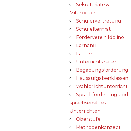
Sekretariate &
Mitarbeiter
Schülervertretung
Schulelternrat
Förderverein Idolino
Lernen
Fächer
Unterrichtszeiten
Begabungs­förderung
Hausaufgabenklassen
Wahlpflichtunterricht
Sprachförderung und
sprachsensibles
Unterrichten
Oberstufe
Methodenkonzept