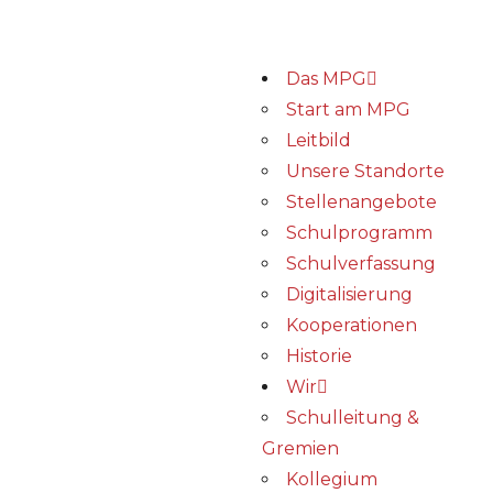
Das MPG
Start am MPG
Leitbild
Unsere Standorte
Stellenangebote
Schulprogramm
Schulverfassung
Digitalisierung
Kooperationen
Historie
Wir
Schulleitung &
Gremien
Kollegium