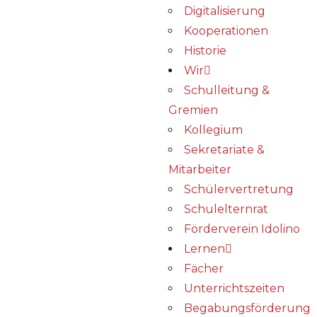
Digitalisierung
Kooperationen
Historie
Wir
Schulleitung &
Gremien
Kollegium
Sekretariate &
Mitarbeiter
Schülervertretung
Schulelternrat
Förderverein Idolino
Lernen
Fächer
Unterrichtszeiten
Begabungs­förderung