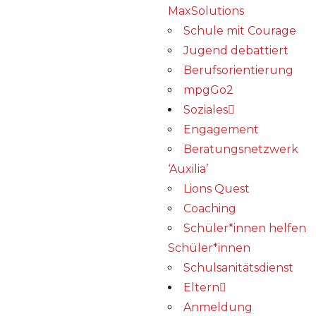
MaxSolutions
Schule mit Courage
Jugend debattiert
Berufsorientierung
mpgGo2
Soziales
Engagement
Beratungsnetzwerk
‘Auxilia’
Lions Quest
Coaching
Schüler*innen helfen
Schüler*innen
Schulsanitätsdienst
Eltern
Anmeldung