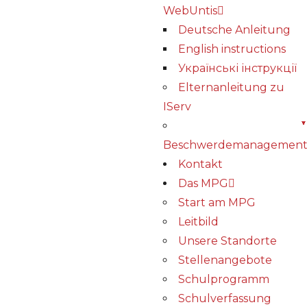
WebUntis
Deutsche Anleitung
English instructions
Українські інструкції
Elternanleitung zu
IServ
Beschwerdemanagemen
Kontakt
Das MPG
Start am MPG
Leitbild
Unsere Standorte
Stellenangebote
Schulprogramm
Schulverfassung