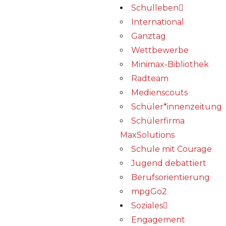
Schulleben
International
Ganztag
Wettbewerbe
Minimax-Bibliothek​
Radteam
Medienscouts
Schüler*innenzeitung
Schülerfirma
MaxSolutions
Schule mit Courage
Jugend debattiert
Berufsorientierung
mpgGo2
Soziales
Engagement