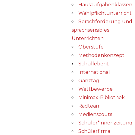
Hausaufgabenklassen
Wahlpflichtunterricht
Sprachförderung und
sprachsensibles
Unterrichten
Oberstufe
Methodenkonzept
Schulleben
International
Ganztag
Wettbewerbe
Minimax-Bibliothek​
Radteam
Medienscouts
Schüler*innenzeitung
Schülerfirma