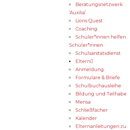
Beratungsnetzwerk
‘Auxilia’
Lions Quest
Coaching
Schüler*innen helfen
Schüler*innen
Schulsanitätsdienst
Eltern
Anmeldung
Formulare & Briefe
Schulbuchausleihe
Bildung und Teilhabe
Mensa
Schließfächer
Kalender
Elternanleitungen zu