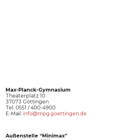
Max-Planck-Gymnasium
Theaterplatz 10
37073 Göttingen
Tel: 0551 / 400-4900
E-Mail:
info@mpg.goettingen.de
Außenstelle “Minimax”