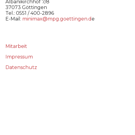
Albanikirchhof 7/8
37073 Göttingen
Tel.: 0551 / 400-2896
E-Mail:
minimax@mpg.goettingen.d
e
Mitarbeit
Impressum
Datenschutz