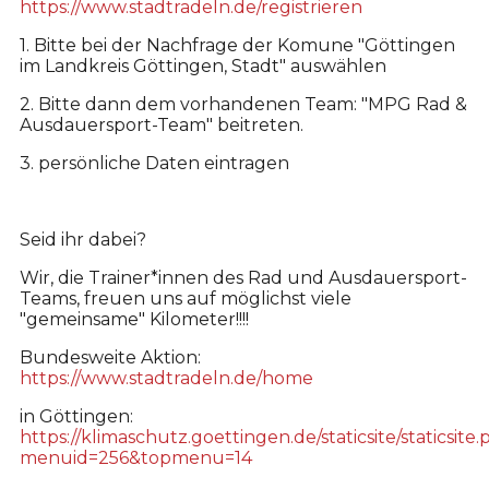
https://www.stadtradeln.de/registrieren
1. Bitte bei der Nachfrage der Komune "Göttingen
im Landkreis Göttingen, Stadt" auswählen
2. Bitte dann dem vorhandenen Team: "MPG Rad &
Ausdauersport-Team" beitreten.
3. persönliche Daten eintragen
Seid ihr dabei?
Wir, die Trainer*innen des Rad und Ausdauersport-
Teams, freuen uns auf möglichst viele
"gemeinsame" Kilometer!!!!
Bundesweite Aktion:
https://www.stadtradeln.de/home
in Göttingen:
https://klimaschutz.goettingen.de/staticsite/staticsite
menuid=256&topmenu=14