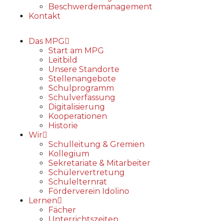
Beschwerdemanagement
Kontakt
Das MPG
Start am MPG
Leitbild
Unsere Standorte
Stellenangebote
Schulprogramm
Schulverfassung
Digitalisierung
Kooperationen
Historie
Wir
Schulleitung & Gremien
Kollegium
Sekretariate & Mitarbeiter
Schülervertretung
Schulelternrat
Förderverein Idolino
Lernen
Fächer
Unterrichtszeiten