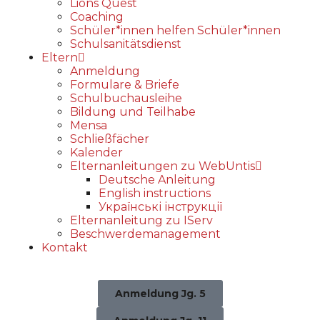
Lions Quest
Coaching
Schüler*innen helfen Schüler*innen
Schulsanitätsdienst
Eltern
Anmeldung
Formulare & Briefe
Schulbuchausleihe
Bildung und Teilhabe
Mensa
Schließfächer
Kalender
Elternanleitungen zu WebUntis
Deutsche Anleitung
English instructions
Українські інструкції
Elternanleitung zu IServ
Beschwerdemanagement
Kontakt
Anmeldung Jg. 5