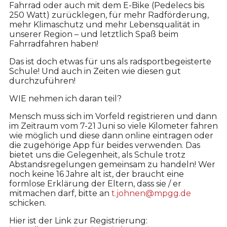
Fahrrad oder auch mit dem E-Bike (Pedelecs bis
250 Watt) zurücklegen, für mehr Radförderung,
mehr Klimaschutz und mehr Lebensqualität in
unserer Region – und letztlich Spaß beim
Fahrradfahren haben!
Das ist doch etwas für uns als radsportbegeisterte
Schule! Und auch in Zeiten wie diesen gut
durchzuführen!
WIE nehmen ich daran teil?
Mensch muss sich im Vorfeld registrieren und dann
im Zeitraum vom 7-21 Juni so viele Kilometer fahren
wie möglich und diese dann online eintragen oder
die zugehörige App für beides verwenden. Das
bietet uns die Gelegenheit, als Schule trotz
Abstandsregelungen gemeinsam zu handeln! Wer
noch keine 16 Jahre alt ist, der braucht eine
formlose Erklärung der Eltern, dass sie / er
mitmachen darf, bitte an
t.johnen@mpgg.de
schicken.
Hier ist der Link zur Registrierung: