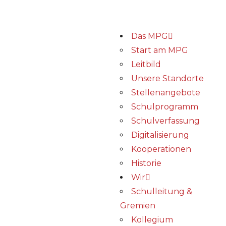
Das MPG
Start am MPG
Leitbild
Unsere Standorte
Stellenangebote
Schulprogramm
Schulverfassung
Digitalisierung
Kooperationen
Historie
Wir
Schulleitung &
Gremien
Kollegium