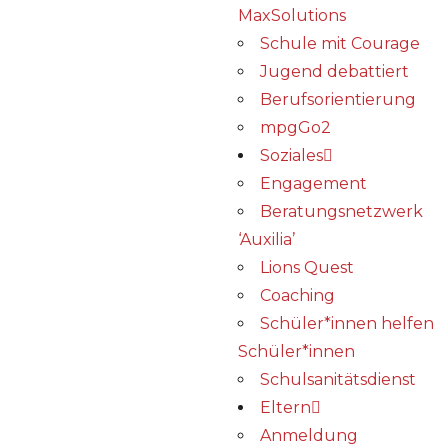
MaxSolutions
Schule mit Courage
Jugend debattiert
Berufsorientierung
mpgGo2
Soziales
Engagement
Beratungsnetzwerk
‘Auxilia’
Lions Quest
Coaching
Schüler*innen helfen
Schüler*innen
Schulsanitätsdienst
Eltern
Anmeldung