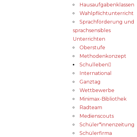
Hausaufgabenklassen
Wahlpflichtunterricht
Sprachförderung und
sprachsensibles
Unterrichten
Oberstufe
Methodenkonzept
Schulleben
International
Ganztag
Wettbewerbe
Minimax-Bibliothek​
Radteam
Medienscouts
Schüler*innenzeitung
Schülerfirma