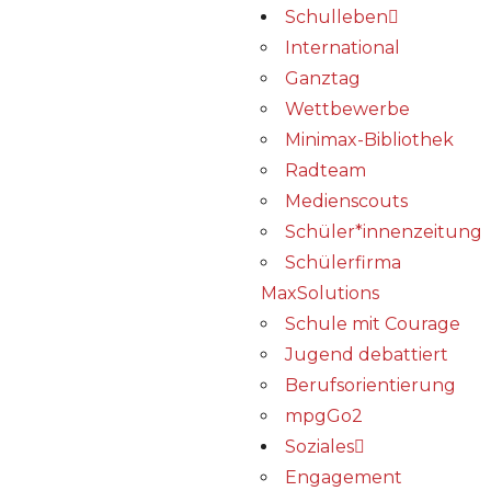
Schulleben
International
Ganztag
Wettbewerbe
Minimax-Bibliothek​
Radteam
Medienscouts
Schüler*innenzeitung
Schülerfirma
MaxSolutions
Schule mit Courage
Jugend debattiert
Berufsorientierung
mpgGo2
Soziales
Engagement