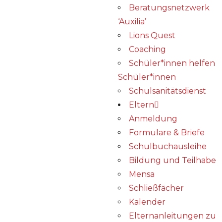
Beratungsnetzwerk
‘Auxilia’
Lions Quest
Coaching
Schüler*innen helfen
Schüler*innen
Schulsanitätsdienst
Eltern
Anmeldung
Formulare & Briefe
Schulbuchausleihe
Bildung und Teilhabe
Mensa
Schließfächer
Kalender
Elternanleitungen zu