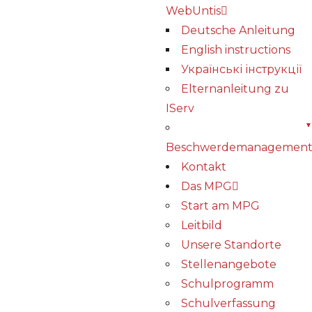
WebUntis
Deutsche Anleitung
English instructions
Українські інструкції
Elternanleitung zu
IServ
Beschwerdemanagemen
Kontakt
Das MPG
Start am MPG
Leitbild
Unsere Standorte
Stellenangebote
Schulprogramm
Schulverfassung