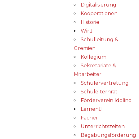
Digitalisierung
Kooperationen
Historie
Wir
Schulleitung &
Gremien
Kollegium
Sekretariate &
Mitarbeiter
Schülervertretung
Schulelternrat
Förderverein Idolino
Lernen
Fächer
Unterrichtszeiten
Begabungs­förderung