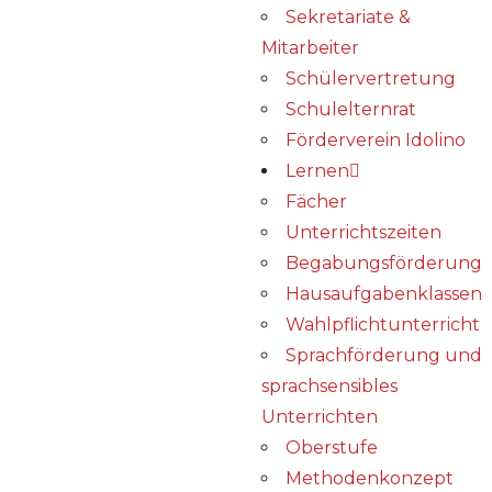
Sekretariate &
Mitarbeiter
Schülervertretung
Schulelternrat
Förderverein Idolino
Lernen
Fächer
Unterrichtszeiten
Begabungs­förderung
Hausaufgabenklassen
Wahlpflichtunterricht
Sprachförderung und
sprachsensibles
Unterrichten
Oberstufe
Methodenkonzept