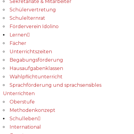
Sekretariate & Mitarbeiter
Schülervertretung
Schulelternrat
Förderverein Idolino
Lernen
Fächer
Unterrichtszeiten
Begabungs­förderung
Hausaufgabenklassen
Wahlpflichtunterricht
Sprachförderung und sprachsensibles
Unterrichten
Oberstufe
Methodenkonzept
Schulleben
International