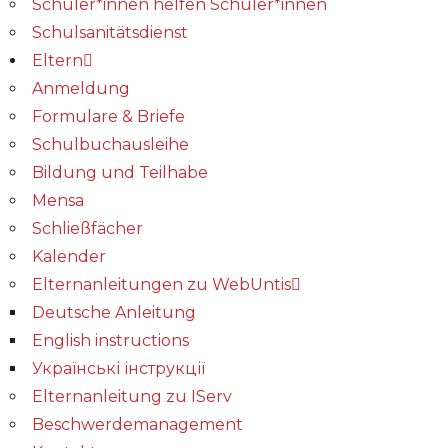
Schüler*innen helfen Schüler*innen
Schulsanitätsdienst
Eltern
Anmeldung
Formulare & Briefe
Schulbuchausleihe
Bildung und Teilhabe
Mensa
Schließfächer
Kalender
Elternanleitungen zu WebUntis
Deutsche Anleitung
English instructions
Українські інструкції
Elternanleitung zu IServ
Beschwerdemanagement