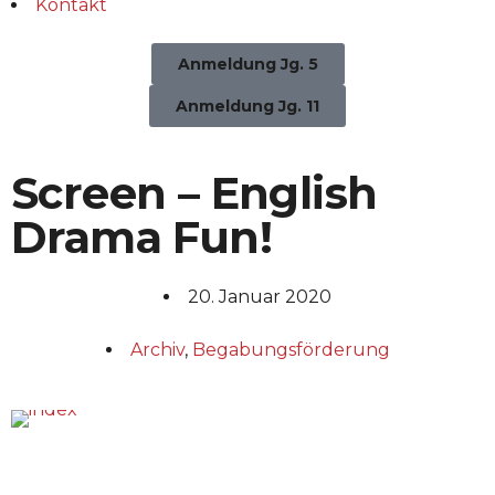
Kontakt
Anmeldung Jg. 5
Anmeldung Jg. 11
Screen – English
Drama Fun!
20. Januar 2020
Archiv
,
Begabungsförderung