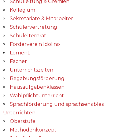
Schulleitung & Gremien
Kollegium
Sekretariate & Mitarbeiter
Schülervertretung
Schulelternrat
Förderverein Idolino
Lernen
Fächer
Unterrichtszeiten
Begabungs­förderung
Hausaufgabenklassen
Wahlpflichtunterricht
Sprachförderung und sprachsensibles
Unterrichten
Oberstufe
Methodenkonzept