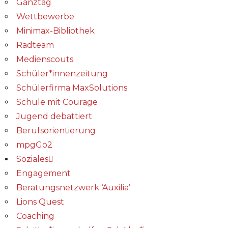
Ganztag
Wettbewerbe
Minimax-Bibliothek​
Radteam
Medienscouts
Schüler*innenzeitung
Schülerfirma MaxSolutions
Schule mit Courage
Jugend debattiert
Berufsorientierung
mpgGo2
Soziales
Engagement
Beratungsnetzwerk ‘Auxilia’
Lions Quest
Coaching