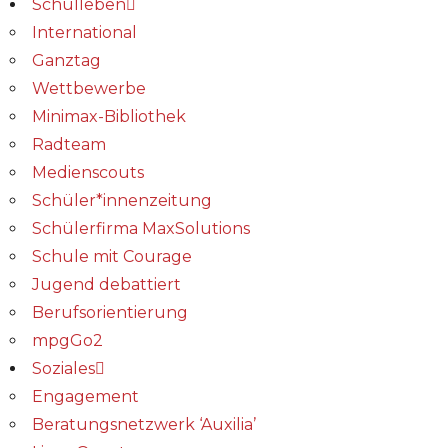
Schulleben
International
Ganztag
Wettbewerbe
Minimax-Bibliothek​
Radteam
Medienscouts
Schüler*innenzeitung
Schülerfirma MaxSolutions
Schule mit Courage
Jugend debattiert
Berufsorientierung
mpgGo2
Soziales
Engagement
Beratungsnetzwerk ‘Auxilia’