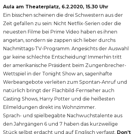
Aula am Theaterplatz, 6.2.2020, 15.30 Uhr
Ein bisschen scheinen die drei Schwestern aus der
Zeit gefallen zu sein: Nicht Netflix-Serien oder die
neuesten Filme bei Prime Video haben es ihnen
angetan, sondern sie zappen sich lieber durchs
Nachmittags-TV-Programm. Angesichts der Auswahl
gar keine schlechte Entscheidung! Immerhin tritt
der amerikanische Präsident beim Zungenbrecher-
Wettspiel in der Tonight Show an, sagenhafte
Werbeangebote verleiten zum Spontan-Anruf und
natürlich bringt der Flachbild-Fernseher auch
Casting Shows, Harry Potter und die heißesten
Eilmeldungen direkt ins Wohnzimmer.
Sprach- und spielbegabte Nachwuchstalente aus
den Jahrgängen 6 und 7 haben das kurzweilige
Stück selbst erdacht und auf Englisch verfasst.
Don’t