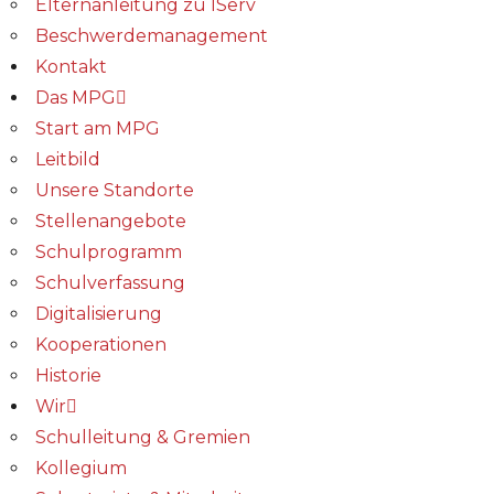
Elternanleitung zu IServ
Beschwerdemanagement
Kontakt
Das MPG
Start am MPG
Leitbild
Unsere Standorte
Stellenangebote
Schulprogramm
Schulverfassung
Digitalisierung
Kooperationen
Historie
Wir
Schulleitung & Gremien
Kollegium