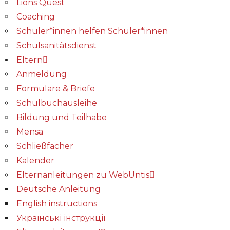
Lions Quest
Coaching
Schüler*innen helfen Schüler*innen
Schulsanitätsdienst
Eltern
Anmeldung
Formulare & Briefe
Schulbuchausleihe
Bildung und Teilhabe
Mensa
Schließfächer
Kalender
Elternanleitungen zu WebUntis
Deutsche Anleitung
English instructions
Українські інструкції