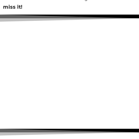
miss it!