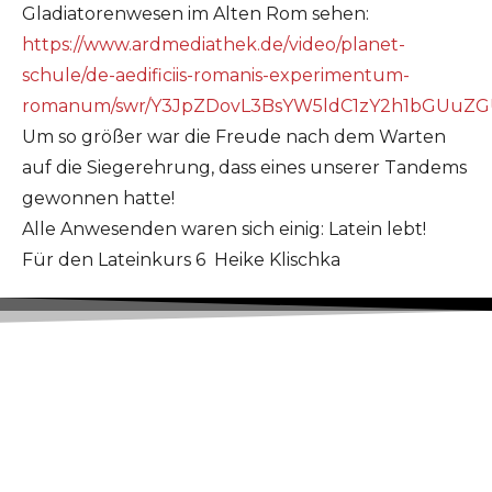
Gladiatorenwesen im Alten Rom sehen:
https://www.ardmediathek.de/video/planet-
schule/de-aedificiis-romanis-experimentum-
romanum/swr/Y3JpZDovL3BsYW5ldC1zY2h1bGUuZ
Um so größer war die Freude nach dem Warten
auf die Siegerehrung, dass eines unserer Tandems
gewonnen hatte!
Alle Anwesenden waren sich einig: Latein lebt!
Für den Lateinkurs 6 Heike Klischka