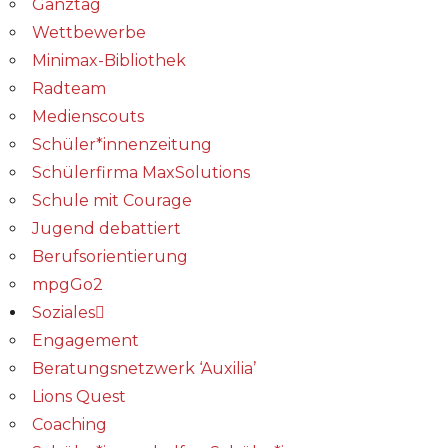
Ganztag
Wettbewerbe
Minimax-Bibliothek​
Radteam
Medienscouts
Schüler*innenzeitung
Schülerfirma MaxSolutions
Schule mit Courage
Jugend debattiert
Berufsorientierung
mpgGo2
Soziales
Engagement
Beratungsnetzwerk ‘Auxilia’
Lions Quest
Coaching