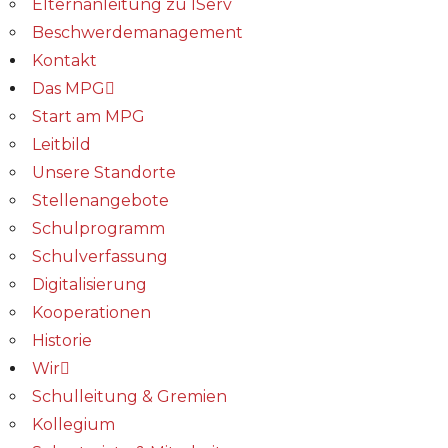
Elternanleitung zu IServ
Beschwerdemanagement
Kontakt
Das MPG
Start am MPG
Leitbild
Unsere Standorte
Stellenangebote
Schulprogramm
Schulverfassung
Digitalisierung
Kooperationen
Historie
Wir
Schulleitung & Gremien
Kollegium