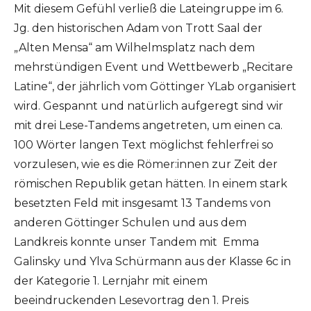
Mit diesem Gefühl verließ die Lateingruppe im 6.
Jg. den historischen Adam von Trott Saal der
„Alten Mensa“ am Wilhelmsplatz nach dem
mehrstündigen Event und Wettbewerb „Recitare
Latine“, der jährlich vom Göttinger YLab organisiert
wird. Gespannt und natürlich aufgeregt sind wir
mit drei Lese-Tandems angetreten, um einen ca.
100 Wörter langen Text möglichst fehlerfrei so
vorzulesen, wie es die Römer:innen zur Zeit der
römischen Republik getan hätten. In einem stark
besetzten Feld mit insgesamt 13 Tandems von
anderen Göttinger Schulen und aus dem
Landkreis konnte unser Tandem mit Emma
Galinsky und Ylva Schürmann aus der Klasse 6c in
der Kategorie 1. Lernjahr mit einem
beeindruckenden Lesevortrag den 1. Preis