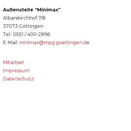
Außenstelle “Minimax”
Albanikirchhof 7/8
37073 Göttingen
Tel.: 0551 / 400-2896
E-Mail:
minimax@mpg.goettingen.d
e
Mitarbeit
Impressum
Datenschutz