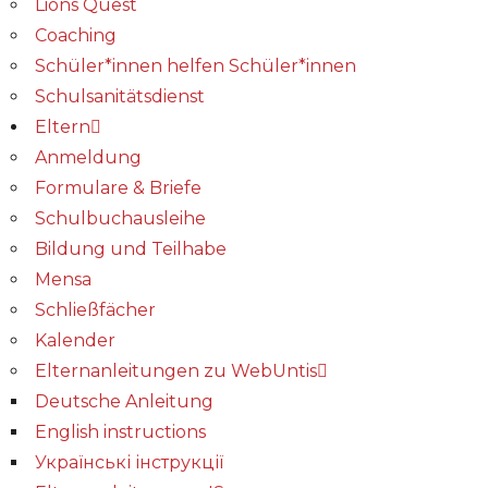
Lions Quest
Coaching
Schüler*innen helfen Schüler*innen
Schulsanitätsdienst
Eltern
Anmeldung
Formulare & Briefe
Schulbuchausleihe
Bildung und Teilhabe
Mensa
Schließfächer
Kalender
Elternanleitungen zu WebUntis
Deutsche Anleitung
English instructions
Українські інструкції