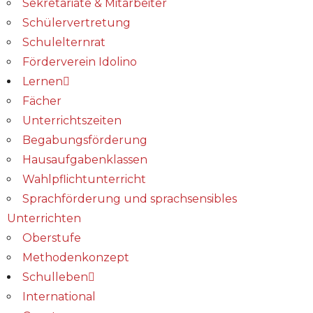
Sekretariate & Mitarbeiter
Schülervertretung
Schulelternrat
Förderverein Idolino
Lernen
Fächer
Unterrichtszeiten
Begabungs­förderung
Hausaufgabenklassen
Wahlpflichtunterricht
Sprachförderung und sprachsensibles
Unterrichten
Oberstufe
Methodenkonzept
Schulleben
International