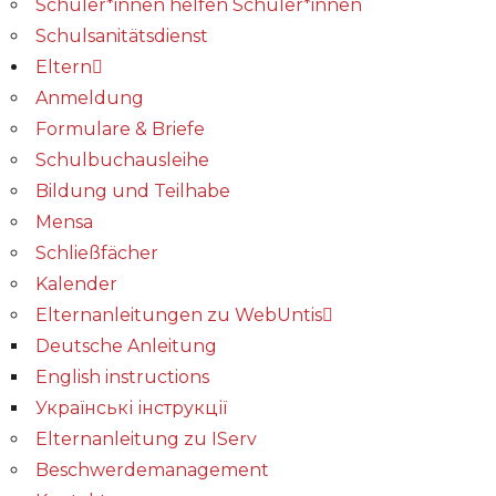
Schüler*innen helfen Schüler*innen
Schulsanitätsdienst
Eltern
Anmeldung
Formulare & Briefe
Schulbuchausleihe
Bildung und Teilhabe
Mensa
Schließfächer
Kalender
Elternanleitungen zu WebUntis
Deutsche Anleitung
English instructions
Українські інструкції
Elternanleitung zu IServ
Beschwerdemanagement