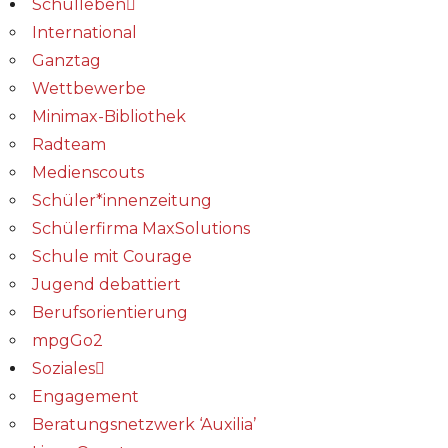
Schulleben
International
Ganztag
Wettbewerbe
Minimax-Bibliothek​
Radteam
Medienscouts
Schüler*innenzeitung
Schülerfirma MaxSolutions
Schule mit Courage
Jugend debattiert
Berufsorientierung
mpgGo2
Soziales
Engagement
Beratungsnetzwerk ‘Auxilia’