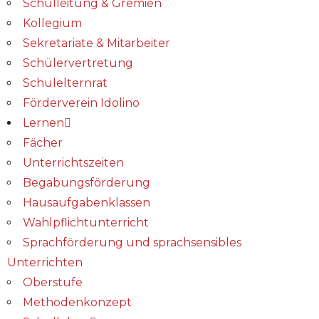
Schulleitung & Gremien
Kollegium
Sekretariate & Mitarbeiter
Schülervertretung
Schulelternrat
Förderverein Idolino
Lernen
Fächer
Unterrichtszeiten
Begabungs­förderung
Hausaufgabenklassen
Wahlpflichtunterricht
Sprachförderung und sprachsensibles
Unterrichten
Oberstufe
Methodenkonzept