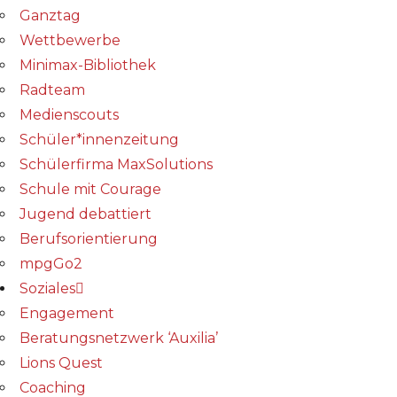
Ganztag
Wettbewerbe
Minimax-Bibliothek​
Radteam
Medienscouts
Schüler*innenzeitung
Schülerfirma MaxSolutions
Schule mit Courage
Jugend debattiert
Berufsorientierung
mpgGo2
Soziales
Engagement
Beratungsnetzwerk ‘Auxilia’
Lions Quest
Coaching