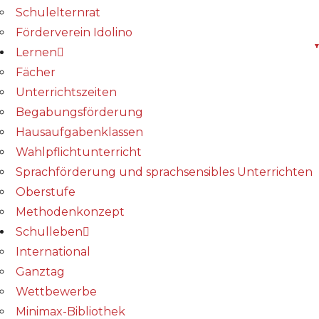
Schulelternrat
Förderverein Idolino
Lernen
Fächer
Unterrichtszeiten
Begabungs­förderung
Hausaufgabenklassen
Wahlpflichtunterricht
Sprachförderung und sprachsensibles Unterrichten
Oberstufe
Methodenkonzept
Schulleben
International
Ganztag
Wettbewerbe
Minimax-Bibliothek​