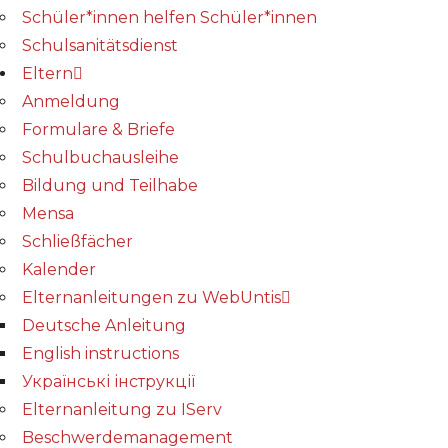
Schüler*innen helfen Schüler*innen
Schulsanitätsdienst
Eltern
Anmeldung
Formulare & Briefe
Schulbuchausleihe
Bildung und Teilhabe
Mensa
Schließfächer
Kalender
Elternanleitungen zu WebUntis
Deutsche Anleitung
English instructions
Українські інструкції
Elternanleitung zu IServ
Beschwerdemanagement