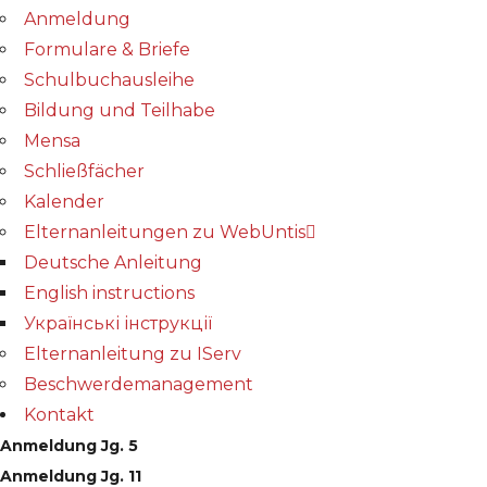
Anmeldung
Formulare & Briefe
Schulbuchausleihe
Bildung und Teilhabe
Mensa
Schließfächer
Kalender
Elternanleitungen zu WebUntis
Deutsche Anleitung
English instructions
Українські інструкції
Elternanleitung zu IServ
Beschwerdemanagement
Kontakt
Anmeldung Jg. 5
Anmeldung Jg. 11