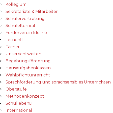
Kollegium
Sekretariate & Mitarbeiter
Schülervertretung
Schulelternrat
Förderverein Idolino
Lernen
Fächer
Unterrichtszeiten
Begabungs­förderung
Hausaufgabenklassen
Wahlpflichtunterricht
Sprachförderung und sprachsensibles Unterrichten
Oberstufe
Methodenkonzept
Schulleben
International