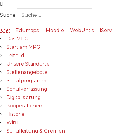
Suche
🇺🇦
Edumaps
Moodle
WebUntis
IServ
Das MPG
Start am MPG
Leitbild
Unsere Standorte
Stellenangebote
Schulprogramm
Schulverfassung
Digitalisierung
Kooperationen
Historie
Wir
Schulleitung & Gremien