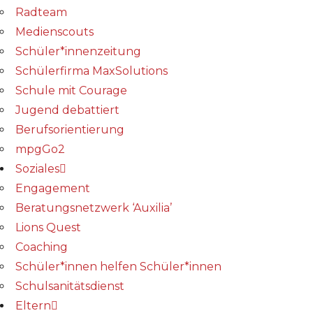
Radteam
Medienscouts
Schüler*innenzeitung
Schülerfirma MaxSolutions
Schule mit Courage
Jugend debattiert
Berufsorientierung
mpgGo2
Soziales
Engagement
Beratungsnetzwerk ‘Auxilia’
Lions Quest
Coaching
Schüler*innen helfen Schüler*innen
Schulsanitätsdienst
Eltern