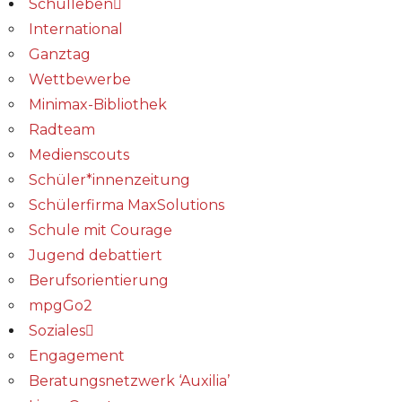
Schulleben
International
Ganztag
Wettbewerbe
Minimax-Bibliothek​
Radteam
Medienscouts
Schüler*innenzeitung
Schülerfirma MaxSolutions
Schule mit Courage
Jugend debattiert
Berufsorientierung
mpgGo2
Soziales
Engagement
Beratungsnetzwerk ‘Auxilia’