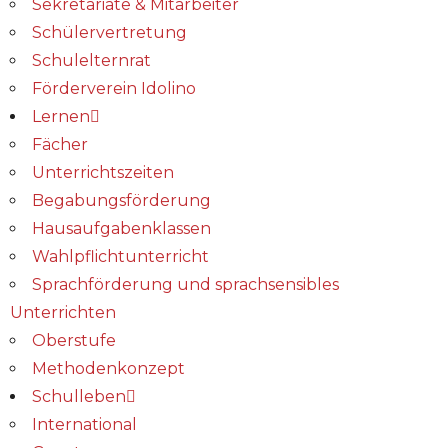
Sekretariate & Mitarbeiter
Schülervertretung
Schulelternrat
Förderverein Idolino
Lernen
Fächer
Unterrichtszeiten
Begabungs­förderung
Hausaufgabenklassen
Wahlpflichtunterricht
Sprachförderung und sprachsensibles
Unterrichten
Oberstufe
Methodenkonzept
Schulleben
International