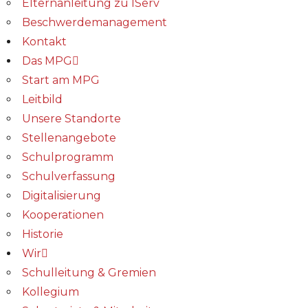
Elternanleitung zu IServ
Beschwerdemanagement
Kontakt
Das MPG
Start am MPG
Leitbild
Unsere Standorte
Stellenangebote
Schulprogramm
Schulverfassung
Digitalisierung
Kooperationen
Historie
Wir
Schulleitung & Gremien
Kollegium