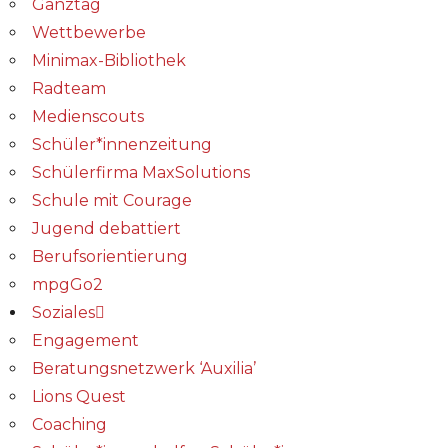
Ganztag
Wettbewerbe
Minimax-Bibliothek​
Radteam
Medienscouts
Schüler*innenzeitung
Schülerfirma MaxSolutions
Schule mit Courage
Jugend debattiert
Berufsorientierung
mpgGo2
Soziales
Engagement
Beratungsnetzwerk ‘Auxilia’
Lions Quest
Coaching