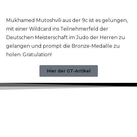
Mukhamed Mutoshvili aus der 9c ist es gelungen,
mit einer Wildcard ins Teilnehmerfeld der
Deutschen Meisterschaft im Judo der Herren zu
gelangen und prompt die Bronze-Medaille zu
holen. Gratulation!
Hier der GT-Artikel