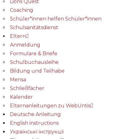
Lions Quest
Coaching
Schüler*innen helfen Schüler*innen
Schulsanitätsdienst
Eltern
Anmeldung
Formulare & Briefe
Schulbuchausleihe
Bildung und Teilhabe
Mensa
Schließfächer
Kalender
Elternanleitungen zu WebUntis
Deutsche Anleitung
English instructions
Українські інструкції