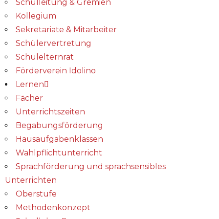
Schulleitung & Gremien
Kollegium
Sekretariate & Mitarbeiter
Schülervertretung
Schulelternrat
Förderverein Idolino
Lernen
Fächer
Unterrichtszeiten
Begabungs­förderung
Hausaufgabenklassen
Wahlpflichtunterricht
Sprachförderung und sprachsensibles
Unterrichten
Oberstufe
Methodenkonzept