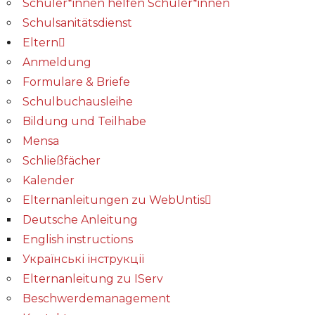
Schüler*innen helfen Schüler*innen
Schulsanitätsdienst
Eltern
Anmeldung
Formulare & Briefe
Schulbuchausleihe
Bildung und Teilhabe
Mensa
Schließfächer
Kalender
Elternanleitungen zu WebUntis
Deutsche Anleitung
English instructions
Українські інструкції
Elternanleitung zu IServ
Beschwerdemanagement