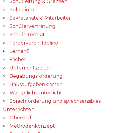
Schulleitung & Gremien
Kollegium
Sekretariate & Mitarbeiter
Schülervertretung
Schulelternrat
Förderverein Idolino
Lernen
Fächer
Unterrichtszeiten
Begabungs­förderung
Hausaufgabenklassen
Wahlpflichtunterricht
Sprachförderung und sprachsensibles
Unterrichten
Oberstufe
Methodenkonzept