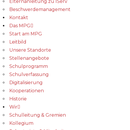
Elternanleitung zu IServ
Beschwerdemanagement
Kontakt
Das MPG
Start am MPG
Leitbild
Unsere Standorte
Stellenangebote
Schulprogramm
Schulverfassung
Digitalisierung
Kooperationen
Historie
Wir
Schulleitung & Gremien
Kollegium