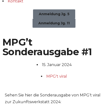
Kontakt
Anmeldung Jg. 5
Anmeldung Jg. 11
MPG’t
Sonderausgabe #1
15. Januar 2024
MPG't viral
Sehen Sie hier die Sonderausgabe von MPG‘t viral
zur Zukunftswerkstatt 2024: