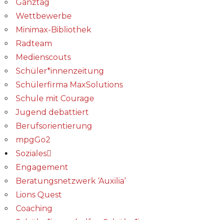
Ganztag
Wettbewerbe
Minimax-Bibliothek​
Radteam
Medienscouts
Schüler*innenzeitung
Schülerfirma MaxSolutions
Schule mit Courage
Jugend debattiert
Berufsorientierung
mpgGo2
Soziales
Engagement
Beratungsnetzwerk ‘Auxilia’
Lions Quest
Coaching