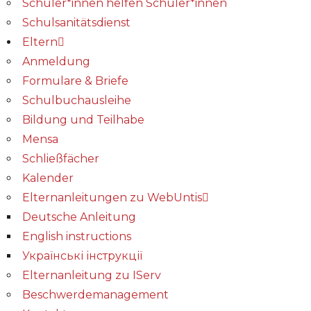
Schüler*innen helfen Schüler*innen
Schulsanitätsdienst
Eltern
Anmeldung
Formulare & Briefe
Schulbuchausleihe
Bildung und Teilhabe
Mensa
Schließfächer
Kalender
Elternanleitungen zu WebUntis
Deutsche Anleitung
English instructions
Українські інструкції
Elternanleitung zu IServ
Beschwerdemanagement