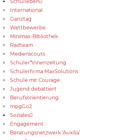
Schulleben
International
Ganztag
Wettbewerbe
Minimax-Bibliothek​
Radteam
Medienscouts
Schüler*innenzeitung
Schülerfirma MaxSolutions
Schule mit Courage
Jugend debattiert
Berufsorientierung
mpgGo2
Soziales
Engagement
Beratungsnetzwerk ‘Auxilia’