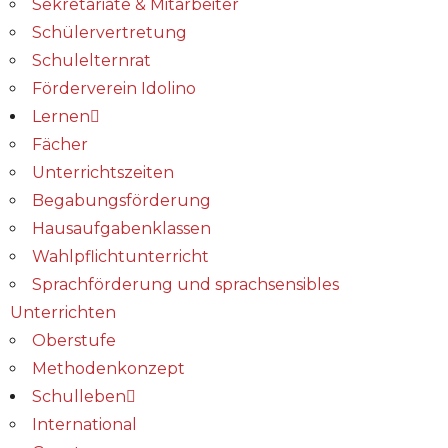
Sekretariate & Mitarbeiter
Schülervertretung
Schulelternrat
Förderverein Idolino
Lernen
Fächer
Unterrichtszeiten
Begabungs­förderung
Hausaufgabenklassen
Wahlpflichtunterricht
Sprachförderung und sprachsensibles
Unterrichten
Oberstufe
Methodenkonzept
Schulleben
International