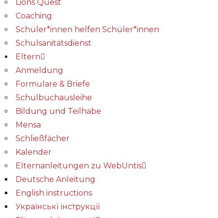
Lions Quest
Coaching
Schüler*innen helfen Schüler*innen
Schulsanitätsdienst
Eltern
Anmeldung
Formulare & Briefe
Schulbuchausleihe
Bildung und Teilhabe
Mensa
Schließfächer
Kalender
Elternanleitungen zu WebUntis
Deutsche Anleitung
English instructions
Українські інструкції