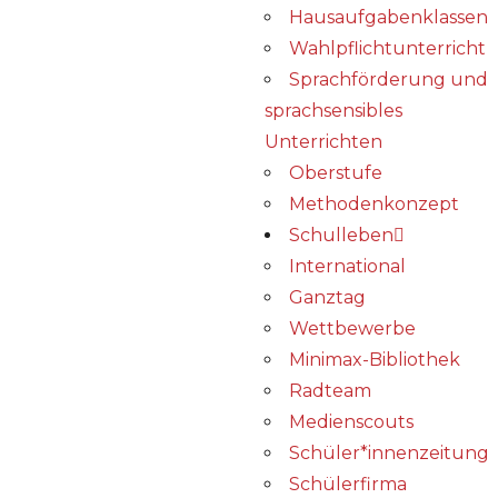
Hausaufgabenklassen
Wahlpflichtunterricht
Sprachförderung und
sprachsensibles
Unterrichten
Oberstufe
Methodenkonzept
Schulleben
International
Ganztag
Wettbewerbe
Minimax-Bibliothek​
Radteam
Medienscouts
Schüler*innenzeitung
Schülerfirma