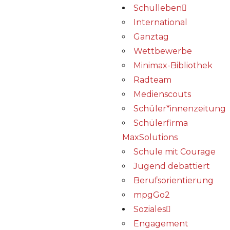
Schulleben
International
Ganztag
Wettbewerbe
Minimax-Bibliothek​
Radteam
Medienscouts
Schüler*innenzeitung
Schülerfirma
MaxSolutions
Schule mit Courage
Jugend debattiert
Berufsorientierung
mpgGo2
Soziales
Engagement