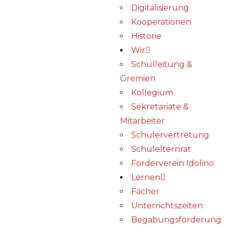
Digitalisierung
Kooperationen
Historie
Wir
Schulleitung &
Gremien
Kollegium
Sekretariate &
Mitarbeiter
Schülervertretung
Schulelternrat
Förderverein Idolino
Lernen
Fächer
Unterrichtszeiten
Begabungs­förderung