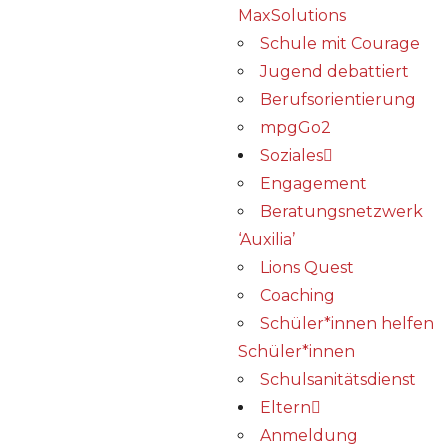
MaxSolutions
Schule mit Courage
Jugend debattiert
Berufsorientierung
mpgGo2
Soziales
Engagement
Beratungsnetzwerk
‘Auxilia’
Lions Quest
Coaching
Schüler*innen helfen
Schüler*innen
Schulsanitätsdienst
Eltern
Anmeldung