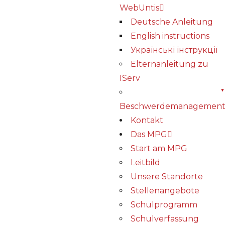
WebUntis
Deutsche Anleitung
English instructions
Українські інструкції
Elternanleitung zu
IServ
Beschwerdemanagemen
Kontakt
Das MPG
Start am MPG
Leitbild
Unsere Standorte
Stellenangebote
Schulprogramm
Schulverfassung