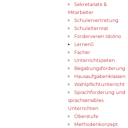
Sekretariate &
Mitarbeiter
Schülervertretung
Schulelternrat
Förderverein Idolino
Lernen
Fächer
Unterrichtszeiten
Begabungs­förderung
Hausaufgabenklassen
Wahlpflichtunterricht
Sprachförderung und
sprachsensibles
Unterrichten
Oberstufe
Methodenkonzept