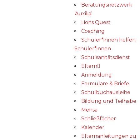
Beratungsnetzwerk
‘Auxilia’
Lions Quest
Coaching
Schüler*innen helfen
Schüler*innen
Schulsanitätsdienst
Eltern
Anmeldung
Formulare & Briefe
Schulbuchausleihe
Bildung und Teilhabe
Mensa
Schließfächer
Kalender
Elternanleitungen zu