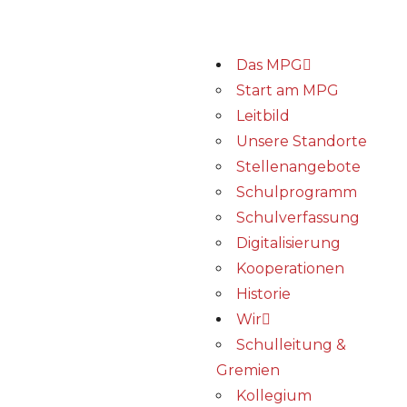
Das MPG
Start am MPG
Leitbild
Unsere Standorte
Stellenangebote
Schulprogramm
Schulverfassung
Digitalisierung
Kooperationen
Historie
Wir
Schulleitung &
Gremien
Kollegium