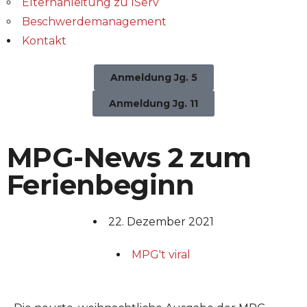
Elternanleitung zu IServ
Beschwerdemanagement
Kontakt
Anmeldung Jg. 5
Anmeldung Jg. 11
MPG-News 2 zum
Ferienbeginn
22. Dezember 2021
MPG't viral