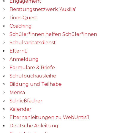
Engagement
Beratungsnetzwerk ‘Auxilia’
Lions Quest
Coaching
Schüler*innen helfen Schüler*innen
Schulsanitätsdienst
Eltern
Anmeldung
Formulare & Briefe
Schulbuchausleihe
Bildung und Teilhabe
Mensa
Schließfächer
Kalender
Elternanleitungen zu WebUntis
Deutsche Anleitung