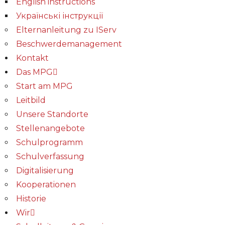
English instructions
Українські інструкції
Elternanleitung zu IServ
Beschwerdemanagement
Kontakt
Das MPG
Start am MPG
Leitbild
Unsere Standorte
Stellenangebote
Schulprogramm
Schulverfassung
Digitalisierung
Kooperationen
Historie
Wir