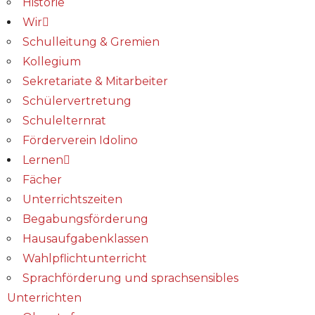
Historie
Wir
Schulleitung & Gremien
Kollegium
Sekretariate & Mitarbeiter
Schülervertretung
Schulelternrat
Förderverein Idolino
Lernen
Fächer
Unterrichtszeiten
Begabungs­förderung
Hausaufgabenklassen
Wahlpflichtunterricht
Sprachförderung und sprachsensibles
Unterrichten