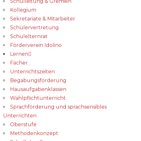
Schulleitung & Gremien
Kollegium
Sekretariate & Mitarbeiter
Schülervertretung
Schulelternrat
Förderverein Idolino
Lernen
Fächer
Unterrichtszeiten
Begabungs­förderung
Hausaufgabenklassen
Wahlpflichtunterricht
Sprachförderung und sprachsensibles
Unterrichten
Oberstufe
Methodenkonzept