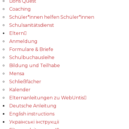
Lions Quest
Coaching
Schüler*innen helfen Schüler*innen
Schulsanitätsdienst
Eltern
Anmeldung
Formulare & Briefe
Schulbuchausleihe
Bildung und Teilhabe
Mensa
Schließfächer
Kalender
Elternanleitungen zu WebUntis
Deutsche Anleitung
English instructions
Українські інструкції