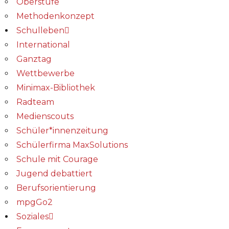
Oberstufe
Methodenkonzept
Schulleben
International
Ganztag
Wettbewerbe
Minimax-Bibliothek​
Radteam
Medienscouts
Schüler*innenzeitung
Schülerfirma MaxSolutions
Schule mit Courage
Jugend debattiert
Berufsorientierung
mpgGo2
Soziales