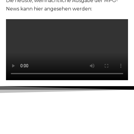
Die neuste, weihnachtliche Ausgabe der MPG-
News kann hier angesehen werden: