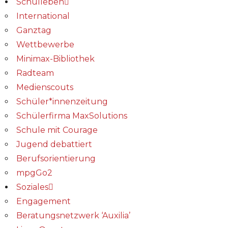
Schulleben
International
Ganztag
Wettbewerbe
Minimax-Bibliothek​
Radteam
Medienscouts
Schüler*innenzeitung
Schülerfirma MaxSolutions
Schule mit Courage
Jugend debattiert
Berufsorientierung
mpgGo2
Soziales
Engagement
Beratungsnetzwerk ‘Auxilia’