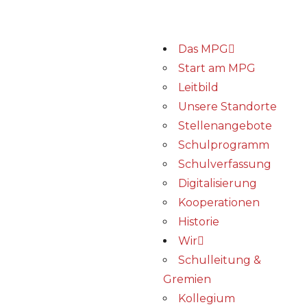
Das MPG
Start am MPG
Leitbild
Unsere Standorte
Stellenangebote
Schulprogramm
Schulverfassung
Digitalisierung
Kooperationen
Historie
Wir
Schulleitung &
Gremien
Kollegium