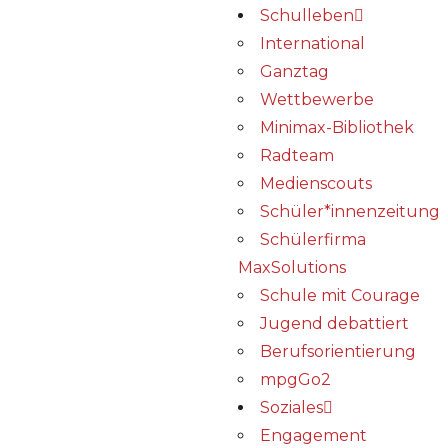
Schulleben
International
Ganztag
Wettbewerbe
Minimax-Bibliothek​
Radteam
Medienscouts
Schüler*innenzeitung
Schülerfirma
MaxSolutions
Schule mit Courage
Jugend debattiert
Berufsorientierung
mpgGo2
Soziales
Engagement