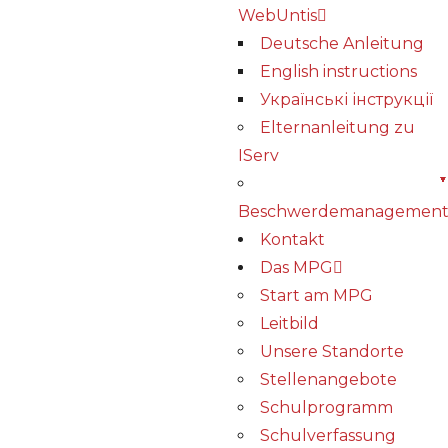
WebUntis
Deutsche Anleitung
English instructions
Українські інструкції
Elternanleitung zu
IServ
Beschwerdemanagemen
Kontakt
Das MPG
Start am MPG
Leitbild
Unsere Standorte
Stellenangebote
Schulprogramm
Schulverfassung