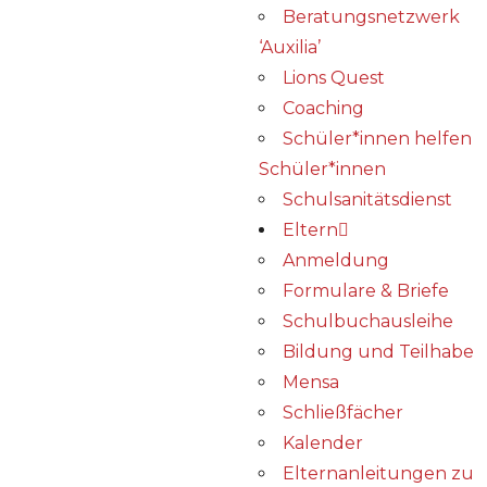
Beratungsnetzwerk
‘Auxilia’
Lions Quest
Coaching
Schüler*innen helfen
Schüler*innen
Schulsanitätsdienst
Eltern
Anmeldung
Formulare & Briefe
Schulbuchausleihe
Bildung und Teilhabe
Mensa
Schließfächer
Kalender
Elternanleitungen zu