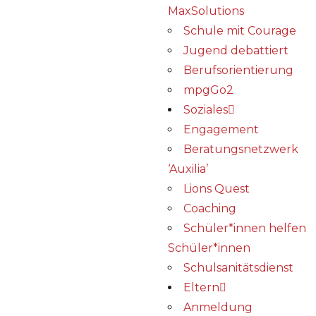
MaxSolutions
Schule mit Courage
Jugend debattiert
Berufsorientierung
mpgGo2
Soziales
Engagement
Beratungsnetzwerk
‘Auxilia’
Lions Quest
Coaching
Schüler*innen helfen
Schüler*innen
Schulsanitätsdienst
Eltern
Anmeldung