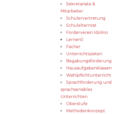
Sekretariate &
Mitarbeiter
Schülervertretung
Schulelternrat
Förderverein Idolino
Lernen
Fächer
Unterrichtszeiten
Begabungs­förderung
Hausaufgabenklassen
Wahlpflichtunterricht
Sprachförderung und
sprachsensibles
Unterrichten
Oberstufe
Methodenkonzept