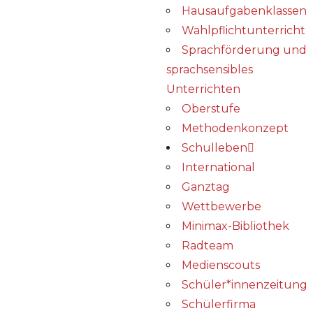
Hausaufgabenklassen
Wahlpflichtunterricht
Sprachförderung und
sprachsensibles
Unterrichten
Oberstufe
Methodenkonzept
Schulleben
International
Ganztag
Wettbewerbe
Minimax-Bibliothek​
Radteam
Medienscouts
Schüler*innenzeitung
Schülerfirma