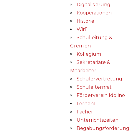
Digitalisierung
Kooperationen
Historie
Wir
Schulleitung &
Gremien
Kollegium
Sekretariate &
Mitarbeiter
Schülervertretung
Schulelternrat
Förderverein Idolino
Lernen
Fächer
Unterrichtszeiten
Begabungs­förderung