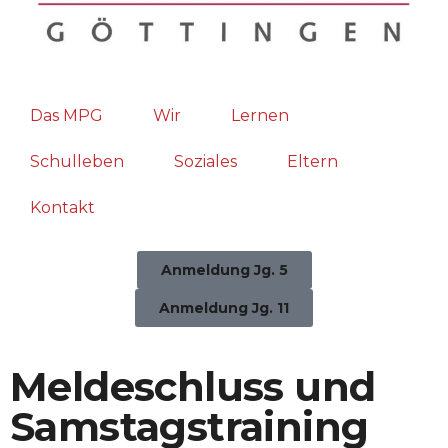
Das MPG
Wir
Lernen
Schulleben
Soziales
Eltern
Kontakt
Anmeldung Jg. 5
Anmeldung Jg. 11
Meldeschluss und
Samstagstraining