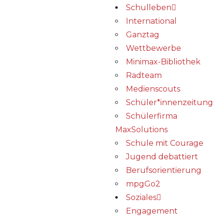
Schulleben
International
Ganztag
Wettbewerbe
Minimax-Bibliothek​
Radteam
Medienscouts
Schüler*innenzeitung
Schülerfirma
MaxSolutions
Schule mit Courage
Jugend debattiert
Berufsorientierung
mpgGo2
Soziales
Engagement