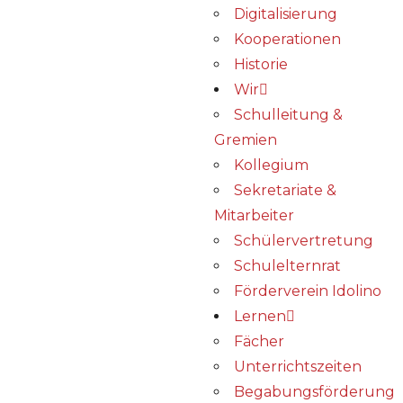
Digitalisierung
Kooperationen
Historie
Wir
Schulleitung &
Gremien
Kollegium
Sekretariate &
Mitarbeiter
Schülervertretung
Schulelternrat
Förderverein Idolino
Lernen
Fächer
Unterrichtszeiten
Begabungs­förderung