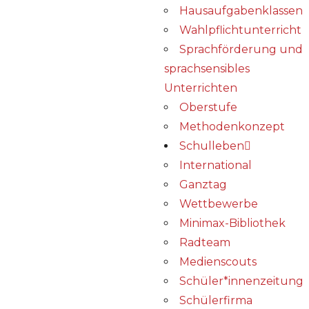
Hausaufgabenklassen
Wahlpflichtunterricht
Sprachförderung und
sprachsensibles
Unterrichten
Oberstufe
Methodenkonzept
Schulleben
International
Ganztag
Wettbewerbe
Minimax-Bibliothek​
Radteam
Medienscouts
Schüler*innenzeitung
Schülerfirma