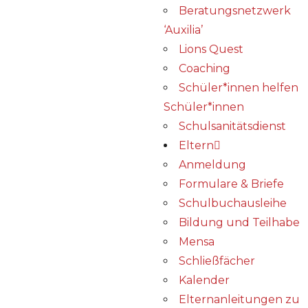
Beratungsnetzwerk
‘Auxilia’
Lions Quest
Coaching
Schüler*innen helfen
Schüler*innen
Schulsanitätsdienst
Eltern
Anmeldung
Formulare & Briefe
Schulbuchausleihe
Bildung und Teilhabe
Mensa
Schließfächer
Kalender
Elternanleitungen zu