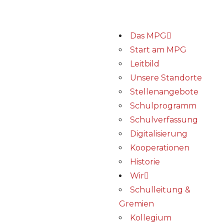
Das MPG
Start am MPG
Leitbild
Unsere Standorte
Stellenangebote
Schulprogramm
Schulverfassung
Digitalisierung
Kooperationen
Historie
Wir
Schulleitung &
Gremien
Kollegium