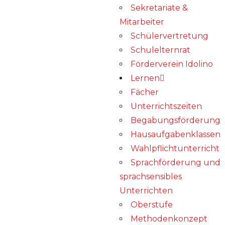
Sekretariate &
Mitarbeiter
Schülervertretung
Schulelternrat
Förderverein Idolino
Lernen
Fächer
Unterrichtszeiten
Begabungs­förderung
Hausaufgabenklassen
Wahlpflichtunterricht
Sprachförderung und
sprachsensibles
Unterrichten
Oberstufe
Methodenkonzept