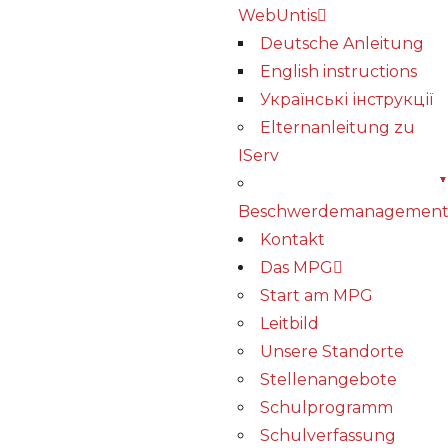
WebUntis
Deutsche Anleitung
English instructions
Українські інструкції
Elternanleitung zu
IServ
Beschwerdemanagemen
Kontakt
Das MPG
Start am MPG
Leitbild
Unsere Standorte
Stellenangebote
Schulprogramm
Schulverfassung