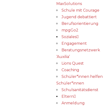
MaxSolutions
Schule mit Courage
Jugend debattiert
Berufsorientierung
mpgGo2
Soziales
Engagement
Beratungsnetzwerk
‘Auxilia’
Lions Quest
Coaching
Schüler*innen helfen
Schüler*innen
Schulsanitätsdienst
Eltern
Anmeldung