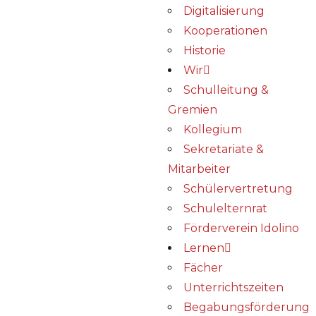
Digitalisierung
Kooperationen
Historie
Wir
Schulleitung &
Gremien
Kollegium
Sekretariate &
Mitarbeiter
Schülervertretung
Schulelternrat
Förderverein Idolino
Lernen
Fächer
Unterrichtszeiten
Begabungs­förderung