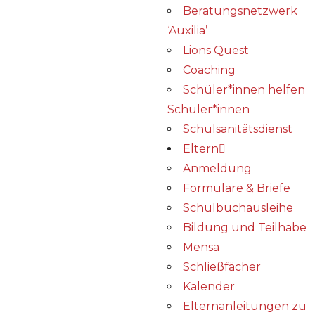
Beratungsnetzwerk
‘Auxilia’
Lions Quest
Coaching
Schüler*innen helfen
Schüler*innen
Schulsanitätsdienst
Eltern
Anmeldung
Formulare & Briefe
Schulbuchausleihe
Bildung und Teilhabe
Mensa
Schließfächer
Kalender
Elternanleitungen zu