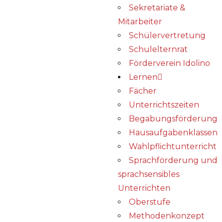
Sekretariate &
Mitarbeiter
Schülervertretung
Schulelternrat
Förderverein Idolino
Lernen
Fächer
Unterrichtszeiten
Begabungs­förderung
Hausaufgabenklassen
Wahlpflichtunterricht
Sprachförderung und
sprachsensibles
Unterrichten
Oberstufe
Methodenkonzept