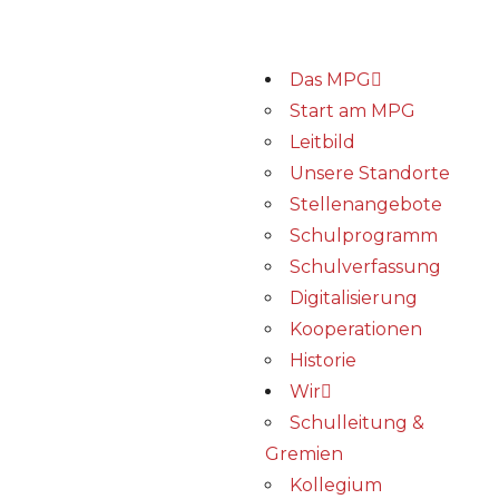
Das MPG
Start am MPG
Leitbild
Unsere Standorte
Stellenangebote
Schulprogramm
Schulverfassung
Digitalisierung
Kooperationen
Historie
Wir
Schulleitung &
Gremien
Kollegium