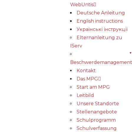
WebUntis
Deutsche Anleitung
English instructions
Українські інструкції
Elternanleitung zu
IServ
Beschwerdemanagemen
Kontakt
Das MPG
Start am MPG
Leitbild
Unsere Standorte
Stellenangebote
Schulprogramm
Schulverfassung