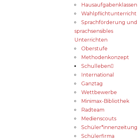
Hausaufgabenklassen
Wahlpflichtunterricht
Sprachförderung und
sprachsensibles
Unterrichten
Oberstufe
Methodenkonzept
Schulleben
International
Ganztag
Wettbewerbe
Minimax-Bibliothek​
Radteam
Medienscouts
Schüler*innenzeitung
Schülerfirma