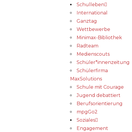
Schulleben
International
Ganztag
Wettbewerbe
Minimax-Bibliothek​
Radteam
Medienscouts
Schüler*innenzeitung
Schülerfirma
MaxSolutions
Schule mit Courage
Jugend debattiert
Berufsorientierung
mpgGo2
Soziales
Engagement