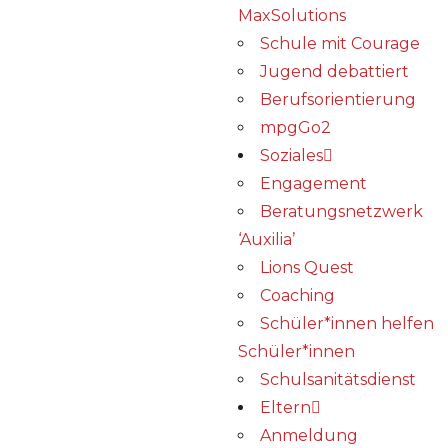
MaxSolutions
Schule mit Courage
Jugend debattiert
Berufsorientierung
mpgGo2
Soziales
Engagement
Beratungsnetzwerk
‘Auxilia’
Lions Quest
Coaching
Schüler*innen helfen
Schüler*innen
Schulsanitätsdienst
Eltern
Anmeldung