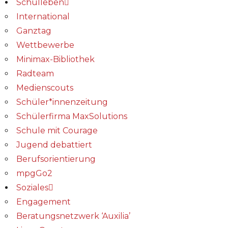
Schulleben
International
Ganztag
Wettbewerbe
Minimax-Bibliothek​
Radteam
Medienscouts
Schüler*innenzeitung
Schülerfirma MaxSolutions
Schule mit Courage
Jugend debattiert
Berufsorientierung
mpgGo2
Soziales
Engagement
Beratungsnetzwerk ‘Auxilia’