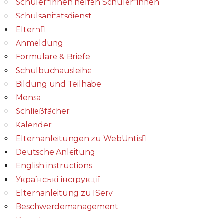
Schüler*innen helfen Schüler*innen
Schulsanitätsdienst
Eltern
Anmeldung
Formulare & Briefe
Schulbuchausleihe
Bildung und Teilhabe
Mensa
Schließfächer
Kalender
Elternanleitungen zu WebUntis
Deutsche Anleitung
English instructions
Українські інструкції
Elternanleitung zu IServ
Beschwerdemanagement