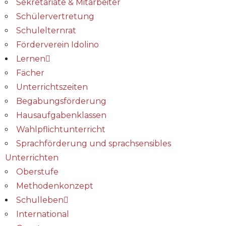
Sekretariate & Mitarbeiter
Schülervertretung
Schulelternrat
Förderverein Idolino
Lernen
Fächer
Unterrichtszeiten
Begabungs­förderung
Hausaufgabenklassen
Wahlpflichtunterricht
Sprachförderung und sprachsensibles
Unterrichten
Oberstufe
Methodenkonzept
Schulleben
International