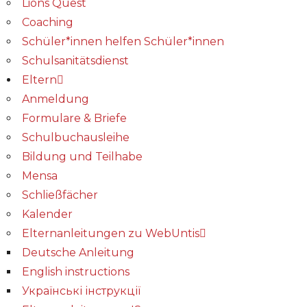
Lions Quest
Coaching
Schüler*innen helfen Schüler*innen
Schulsanitätsdienst
Eltern
Anmeldung
Formulare & Briefe
Schulbuchausleihe
Bildung und Teilhabe
Mensa
Schließfächer
Kalender
Elternanleitungen zu WebUntis
Deutsche Anleitung
English instructions
Українські інструкції