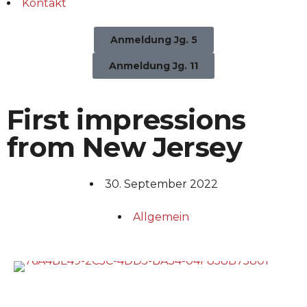
Kontakt
Anmeldung Jg. 5
Anmeldung Jg. 11
First impressions
from New Jersey
30. September 2022
Allgemein