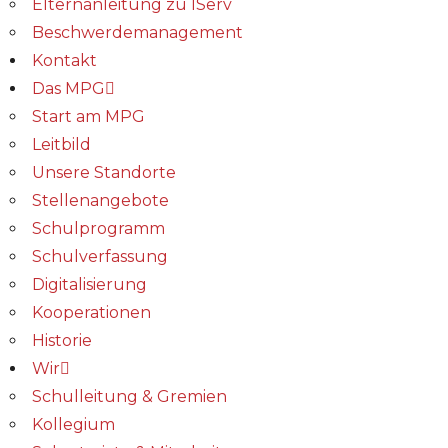
Elternanleitung zu IServ
Beschwerdemanagement
Kontakt
Das MPG
Start am MPG
Leitbild
Unsere Standorte
Stellenangebote
Schulprogramm
Schulverfassung
Digitalisierung
Kooperationen
Historie
Wir
Schulleitung & Gremien
Kollegium