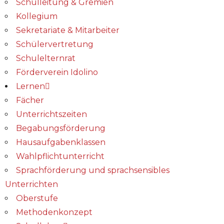
Schulleitung & Gremien
Kollegium
Sekretariate & Mitarbeiter
Schülervertretung
Schulelternrat
Förderverein Idolino
Lernen
Fächer
Unterrichtszeiten
Begabungs­förderung
Hausaufgabenklassen
Wahlpflichtunterricht
Sprachförderung und sprachsensibles
Unterrichten
Oberstufe
Methodenkonzept