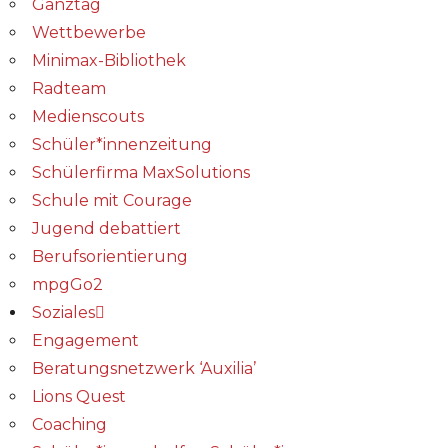
Ganztag
Wettbewerbe
Minimax-Bibliothek​
Radteam
Medienscouts
Schüler*innenzeitung
Schülerfirma MaxSolutions
Schule mit Courage
Jugend debattiert
Berufsorientierung
mpgGo2
Soziales
Engagement
Beratungsnetzwerk ‘Auxilia’
Lions Quest
Coaching