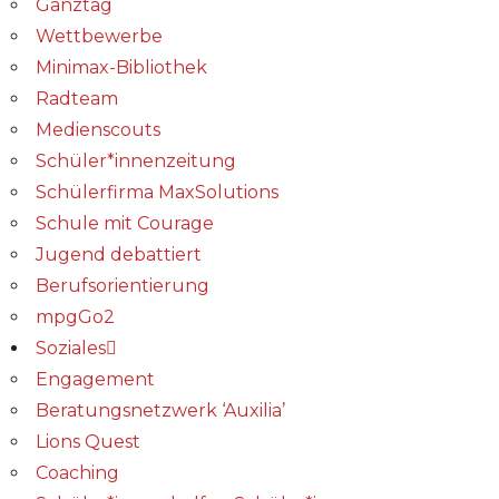
Ganztag
Wettbewerbe
Minimax-Bibliothek​
Radteam
Medienscouts
Schüler*innenzeitung
Schülerfirma MaxSolutions
Schule mit Courage
Jugend debattiert
Berufsorientierung
mpgGo2
Soziales
Engagement
Beratungsnetzwerk ‘Auxilia’
Lions Quest
Coaching