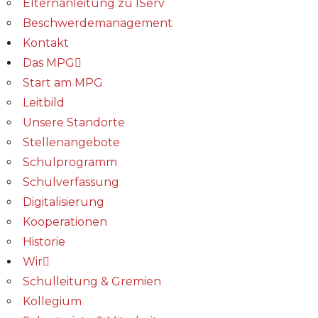
Elternanleitung zu IServ
Beschwerdemanagement
Kontakt
Das MPG
Start am MPG
Leitbild
Unsere Standorte
Stellenangebote
Schulprogramm
Schulverfassung
Digitalisierung
Kooperationen
Historie
Wir
Schulleitung & Gremien
Kollegium