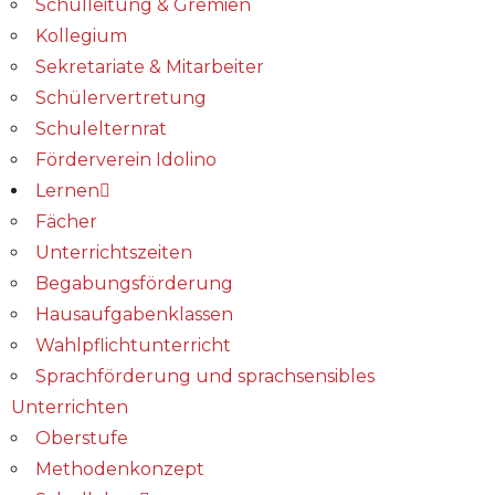
Schulleitung & Gremien
Kollegium
Sekretariate & Mitarbeiter
Schülervertretung
Schulelternrat
Förderverein Idolino
Lernen
Fächer
Unterrichtszeiten
Begabungs­förderung
Hausaufgabenklassen
Wahlpflichtunterricht
Sprachförderung und sprachsensibles
Unterrichten
Oberstufe
Methodenkonzept