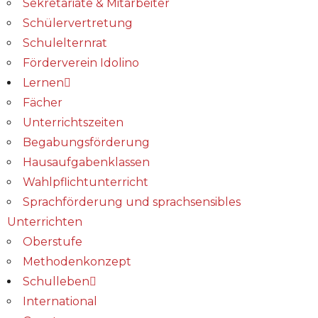
Sekretariate & Mitarbeiter
Schülervertretung
Schulelternrat
Förderverein Idolino
Lernen
Fächer
Unterrichtszeiten
Begabungs­förderung
Hausaufgabenklassen
Wahlpflichtunterricht
Sprachförderung und sprachsensibles
Unterrichten
Oberstufe
Methodenkonzept
Schulleben
International