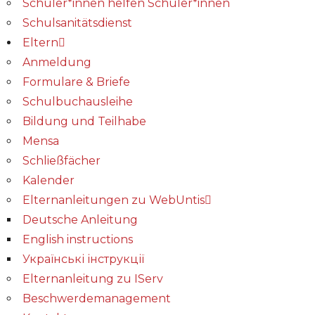
Schüler*innen helfen Schüler*innen
Schulsanitätsdienst
Eltern
Anmeldung
Formulare & Briefe
Schulbuchausleihe
Bildung und Teilhabe
Mensa
Schließfächer
Kalender
Elternanleitungen zu WebUntis
Deutsche Anleitung
English instructions
Українські інструкції
Elternanleitung zu IServ
Beschwerdemanagement