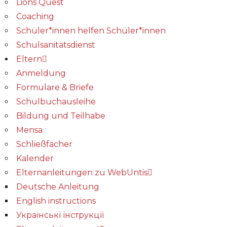
Lions Quest
Coaching
Schüler*innen helfen Schüler*innen
Schulsanitätsdienst
Eltern
Anmeldung
Formulare & Briefe
Schulbuchausleihe
Bildung und Teilhabe
Mensa
Schließfächer
Kalender
Elternanleitungen zu WebUntis
Deutsche Anleitung
English instructions
Українські інструкції