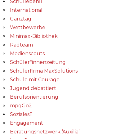
Schulleben
International
Ganztag
Wettbewerbe
Minimax-Bibliothek​
Radteam
Medienscouts
Schüler*innenzeitung
Schülerfirma MaxSolutions
Schule mit Courage
Jugend debattiert
Berufsorientierung
mpgGo2
Soziales
Engagement
Beratungsnetzwerk ‘Auxilia’