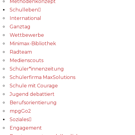
Methodenkonzept
Schulleben
International
Ganztag
Wettbewerbe
Minimax-Bibliothek​
Radteam
Medienscouts
Schüler*innenzeitung
Schülerfirma MaxSolutions
Schule mit Courage
Jugend debattiert
Berufsorientierung
mpgGo2
Soziales
Engagement