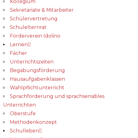
Kollegium
Sekretariate & Mitarbeiter
Schülervertretung
Schulelternrat
Förderverein Idolino
Lernen
Fächer
Unterrichtszeiten
Begabungs­förderung
Hausaufgabenklassen
Wahlpflichtunterricht
Sprachförderung und sprachsensibles
Unterrichten
Oberstufe
Methodenkonzept
Schulleben