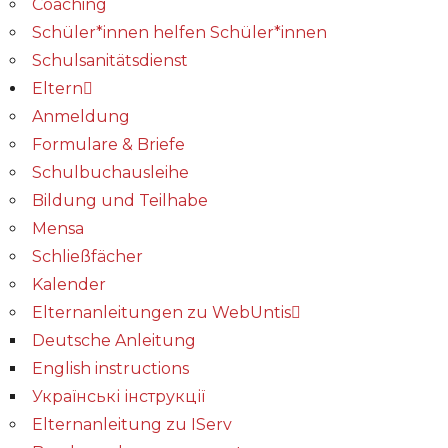
Coaching
Schüler*innen helfen Schüler*innen
Schulsanitätsdienst
Eltern
Anmeldung
Formulare & Briefe
Schulbuchausleihe
Bildung und Teilhabe
Mensa
Schließfächer
Kalender
Elternanleitungen zu WebUntis
Deutsche Anleitung
English instructions
Українські інструкції
Elternanleitung zu IServ