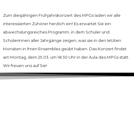
Zum diesjährigen Frühjahrskonzert des MPGs laden wir alle
interessierten Zuhörer herzlich ein! Es erwartet Sie ein
abwechslungsreiches Programm, in dem Schüler und
Schülerinnen aller Jahrgänge zeigen, was sie in den letzten
Monaten in ihren Ensembles geübt haben. Das Konzert findet
am Montag, dem 25.03. um 18:30 Uhr in der Aula des MPGs statt.
Wir freuen uns auf Sie!