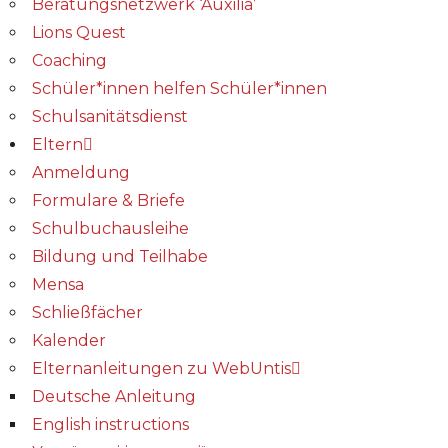
Beratungsnetzwerk ‘Auxilia’
Lions Quest
Coaching
Schüler*innen helfen Schüler*innen
Schulsanitätsdienst
Eltern
Anmeldung
Formulare & Briefe
Schulbuchausleihe
Bildung und Teilhabe
Mensa
Schließfächer
Kalender
Elternanleitungen zu WebUntis
Deutsche Anleitung
English instructions