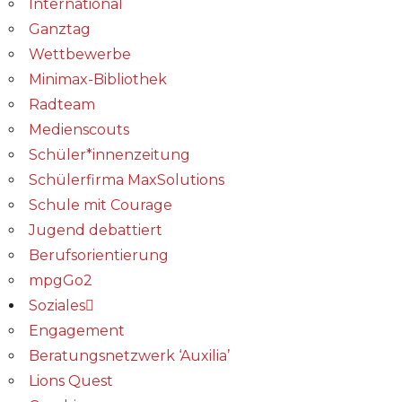
International
Ganztag
Wettbewerbe
Minimax-Bibliothek​
Radteam
Medienscouts
Schüler*innenzeitung
Schülerfirma MaxSolutions
Schule mit Courage
Jugend debattiert
Berufsorientierung
mpgGo2
Soziales
Engagement
Beratungsnetzwerk ‘Auxilia’
Lions Quest