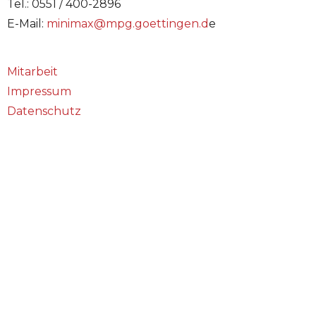
Tel.: 0551 / 400-2896
E-Mail:
minimax@mpg.goettingen.d
e
Mitarbeit
Impressum
Datenschutz