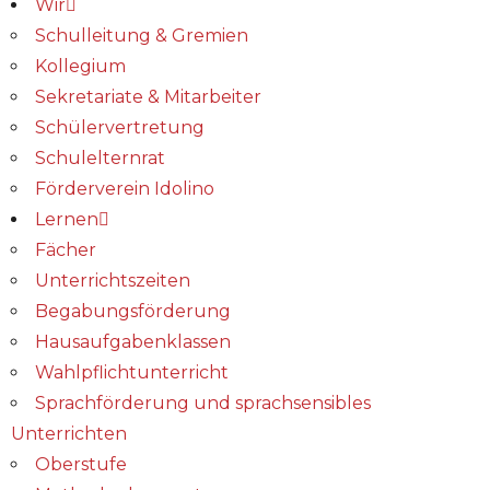
Wir
Schulleitung & Gremien
Kollegium
Sekretariate & Mitarbeiter
Schülervertretung
Schulelternrat
Förderverein Idolino
Lernen
Fächer
Unterrichtszeiten
Begabungs­förderung
Hausaufgabenklassen
Wahlpflichtunterricht
Sprachförderung und sprachsensibles
Unterrichten
Oberstufe