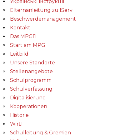
Українські інструкції
Elternanleitung zu IServ
Beschwerdemanagement
Kontakt
Das MPG
Start am MPG
Leitbild
Unsere Standorte
Stellenangebote
Schulprogramm
Schulverfassung
Digitalisierung
Kooperationen
Historie
Wir
Schulleitung & Gremien