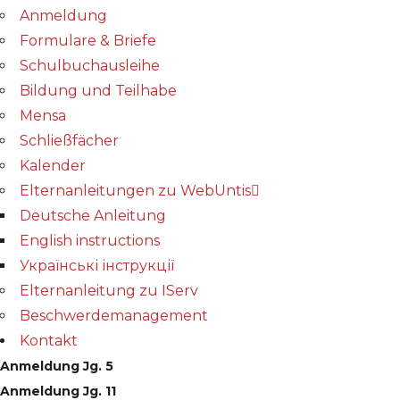
Anmeldung
Formulare & Briefe
Schulbuchausleihe
Bildung und Teilhabe
Mensa
Schließfächer
Kalender
Elternanleitungen zu WebUntis
Deutsche Anleitung
English instructions
Українські інструкції
Elternanleitung zu IServ
Beschwerdemanagement
Kontakt
Anmeldung Jg. 5
Anmeldung Jg. 11