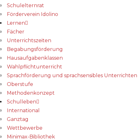
Schulelternrat
Förderverein Idolino
Lernen
Fächer
Unterrichtszeiten
Begabungs­förderung
Hausaufgabenklassen
Wahlpflichtunterricht
Sprachförderung und sprachsensibles Unterrichten
Oberstufe
Methodenkonzept
Schulleben
International
Ganztag
Wettbewerbe
Minimax-Bibliothek​