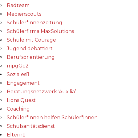
Radteam
Medienscouts
Schüler*innenzeitung
Schülerfirma MaxSolutions
Schule mit Courage
Jugend debattiert
Berufsorientierung
mpgGo2
Soziales
Engagement
Beratungsnetzwerk ‘Auxilia’
Lions Quest
Coaching
Schüler*innen helfen Schüler*innen
Schulsanitätsdienst
Eltern