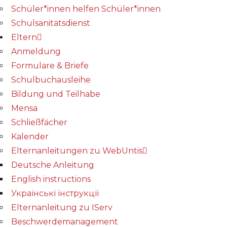
Schüler*innen helfen Schüler*innen
Schulsanitätsdienst
Eltern
Anmeldung
Formulare & Briefe
Schulbuchausleihe
Bildung und Teilhabe
Mensa
Schließfächer
Kalender
Elternanleitungen zu WebUntis
Deutsche Anleitung
English instructions
Українські інструкції
Elternanleitung zu IServ
Beschwerdemanagement