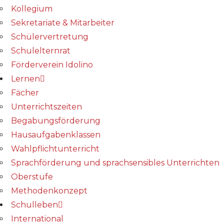
Kollegium
Sekretariate & Mitarbeiter
Schülervertretung
Schulelternrat
Förderverein Idolino
Lernen
Fächer
Unterrichtszeiten
Begabungs­förderung
Hausaufgabenklassen
Wahlpflichtunterricht
Sprachförderung und sprachsensibles Unterrichten
Oberstufe
Methodenkonzept
Schulleben
International