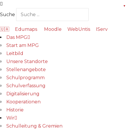
Suche
🇺🇦
Edumaps
Moodle
WebUntis
IServ
Das MPG
Start am MPG
Leitbild
Unsere Standorte
Stellenangebote
Schulprogramm
Schulverfassung
Digitalisierung
Kooperationen
Historie
Wir
Schulleitung & Gremien