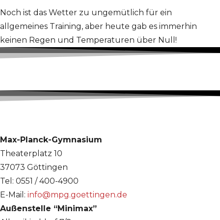
Noch ist das Wetter zu ungemütlich für ein
allgemeines Training, aber heute gab es immerhin
keinen Regen und Temperaturen über Null!
Max-Planck-Gymnasium
Theaterplatz 10
37073 Göttingen
Tel: 0551 / 400-4900
E-Mail:
info@mpg.goettingen.de
Außenstelle “Minimax”