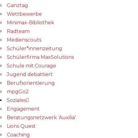
Ganztag
Wettbewerbe
Minimax-Bibliothek​
Radteam
Medienscouts
Schüler*innenzeitung
Schülerfirma MaxSolutions
Schule mit Courage
Jugend debattiert
Berufsorientierung
mpgGo2
Soziales
Engagement
Beratungsnetzwerk ‘Auxilia’
Lions Quest
Coaching