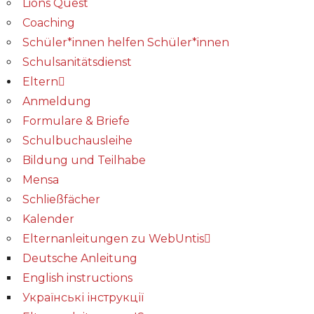
Lions Quest
Coaching
Schüler*innen helfen Schüler*innen
Schulsanitätsdienst
Eltern
Anmeldung
Formulare & Briefe
Schulbuchausleihe
Bildung und Teilhabe
Mensa
Schließfächer
Kalender
Elternanleitungen zu WebUntis
Deutsche Anleitung
English instructions
Українські інструкції