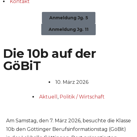
Kontakt
Anmeldung Jg. 5
Anmeldung Jg. 11
Die 10b auf der
GöBiT
10. März 2026
Aktuell
,
Politik / Wirtschaft
Am Samstag, den 7. März 2026, besuchte die Klasse
10b den Göttinger Berufsinformationstag (GöBit)