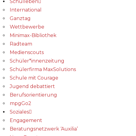
Schulleben
International
Ganztag
Wettbewerbe
Minimax-Bibliothek​
Radteam
Medienscouts
Schüler*innenzeitung
Schülerfirma MaxSolutions
Schule mit Courage
Jugend debattiert
Berufsorientierung
mpgGo2
Soziales
Engagement
Beratungsnetzwerk ‘Auxilia’