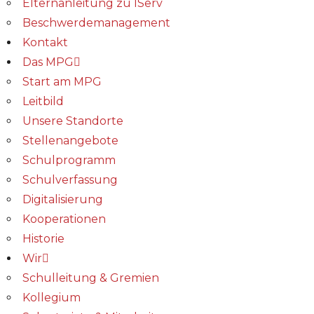
Elternanleitung zu IServ
Beschwerdemanagement
Kontakt
Das MPG
Start am MPG
Leitbild
Unsere Standorte
Stellenangebote
Schulprogramm
Schulverfassung
Digitalisierung
Kooperationen
Historie
Wir
Schulleitung & Gremien
Kollegium