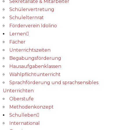
Sekretariate & Mitarbeiter
Schülervertretung
Schulelternrat
Förderverein Idolino
Lernen
Fächer
Unterrichtszeiten
Begabungs­förderung
Hausaufgabenklassen
Wahlpflichtunterricht
Sprachförderung und sprachsensibles
Unterrichten
Oberstufe
Methodenkonzept
Schulleben
International