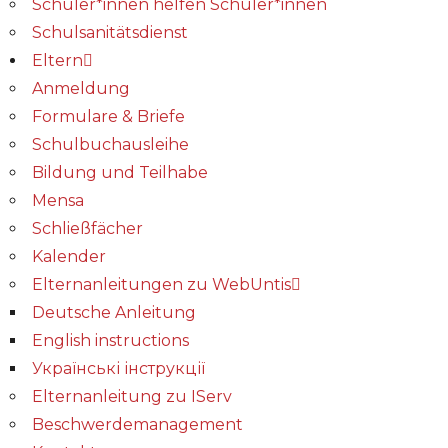
Schüler*innen helfen Schüler*innen
Schulsanitätsdienst
Eltern
Anmeldung
Formulare & Briefe
Schulbuchausleihe
Bildung und Teilhabe
Mensa
Schließfächer
Kalender
Elternanleitungen zu WebUntis
Deutsche Anleitung
English instructions
Українські інструкції
Elternanleitung zu IServ
Beschwerdemanagement