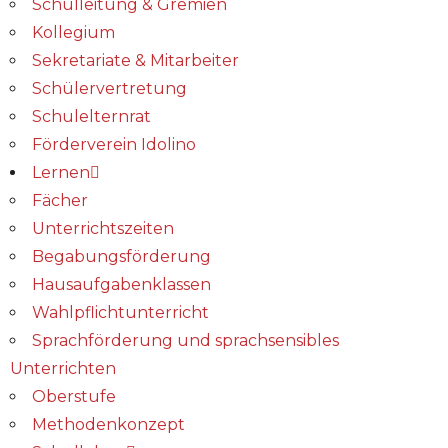
Schulleitung & Gremien
Kollegium
Sekretariate & Mitarbeiter
Schülervertretung
Schulelternrat
Förderverein Idolino
Lernen
Fächer
Unterrichtszeiten
Begabungs­förderung
Hausaufgabenklassen
Wahlpflichtunterricht
Sprachförderung und sprachsensibles
Unterrichten
Oberstufe
Methodenkonzept