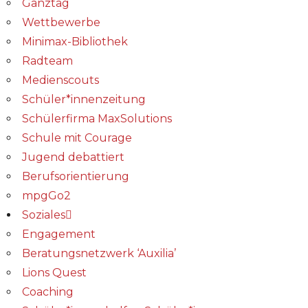
Ganztag
Wettbewerbe
Minimax-Bibliothek​
Radteam
Medienscouts
Schüler*innenzeitung
Schülerfirma MaxSolutions
Schule mit Courage
Jugend debattiert
Berufsorientierung
mpgGo2
Soziales
Engagement
Beratungsnetzwerk ‘Auxilia’
Lions Quest
Coaching