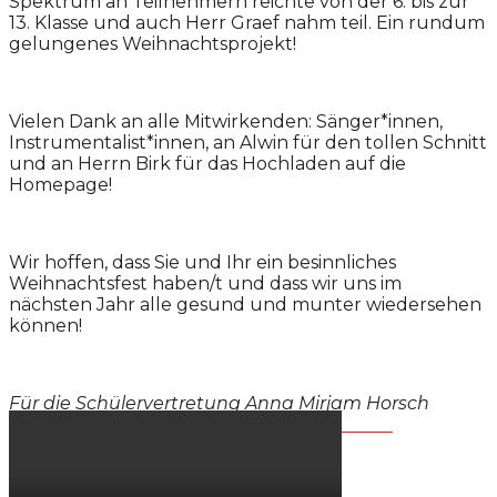
Spektrum an Teilnehmern reichte von der 6. bis zur
13. Klasse und auch Herr Graef nahm teil. Ein rundum
gelungenes Weihnachtsprojekt!
Vielen Dank an alle Mitwirkenden: Sänger*innen,
Instrumentalist*innen, an Alwin für den tollen Schnitt
und an Herrn Birk für das Hochladen auf die
Homepage!
Wir hoffen, dass Sie und Ihr ein besinnliches
Weihnachtsfest haben/t und dass wir uns im
nächsten Jahr alle gesund und munter wiedersehen
können!
Für die Schülervertretung Anna Mirjam Horsch