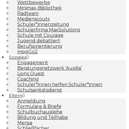
Wettbewerbe
Minimax-Bibliothek​
Radteam
Medienscouts
Schüler*innenzeitung
Schülerfirma MaxSolutions
Schule mit Courage
Jugend debattiert
Berufsorientierung
mpgGo2
Soziales
Engagement
Beratungsnetzwerk ‘Auxilia’
Lions Quest
Coaching
Schüler*innen helfen Schüler*innen
Schulsanitätsdienst
Eltern
Anmeldung
Formulare & Briefe
Schulbuchausleihe
Bildung und Teilhabe
Mensa
Schließfächer