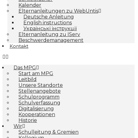
Kalender
Elternanleitungen zu WebUntis
Deutsche Anleitung
English instructions
Українські інструкції
Elternanleitung zu IServ
Beschwerdemanagement
Kontakt
Das MPG
Start am MPG
Leitbild
Unsere Standorte
Stellenangebote
Schulprogramm
Schulverfassung
Digitalisierung
Kooperationen
Historie
Wir
Schulleitung & Gremien
Kollegium