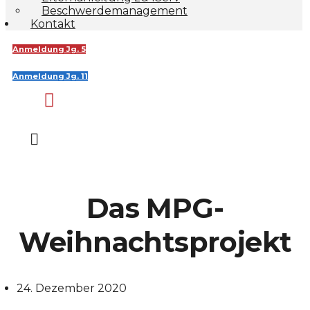
Beschwerdemanagement
Kontakt
Anmeldung Jg. 5
Anmeldung Jg. 11
Das MPG-
Weihnachtsprojekt
24. Dezember 2020