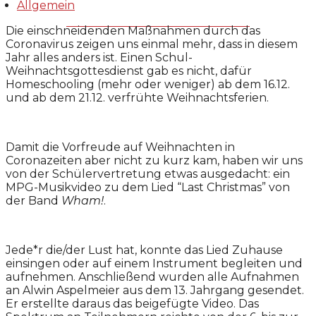
Allgemein
Die einschneidenden Maßnahmen durch das
Coronavirus zeigen uns einmal mehr, dass in diesem
Jahr alles anders ist. Einen Schul-
Weihnachtsgottesdienst gab es nicht, dafür
Homeschooling (mehr oder weniger) ab dem 16.12.
und ab dem 21.12. verfrühte Weihnachtsferien.
Damit die Vorfreude auf Weihnachten in
Coronazeiten aber nicht zu kurz kam, haben wir uns
von der Schülervertretung etwas ausgedacht: ein
MPG-Musikvideo zu dem Lied “Last Christmas” von
der Band
Wham!
.
Jede*r die/der Lust hat, konnte das Lied Zuhause
einsingen oder auf einem Instrument begleiten und
aufnehmen. Anschließend wurden alle Aufnahmen
an Alwin Aspelmeier aus dem 13. Jahrgang gesendet.
Er erstellte daraus das beigefügte Video. Das