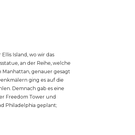
llis Island, wo wir das
sstatue, an der Reihe, welche
th Manhattan, genauer gesagt
enkmälern ging es auf die
hlen. Demnach gab es eine
. Der Freedom Tower und
d Philadelphia geplant;