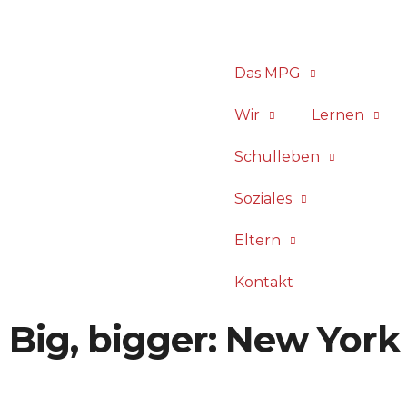
Das MPG
Wir
Lernen
Schulleben
Soziales
Eltern
Kontakt
Big, bigger: New York