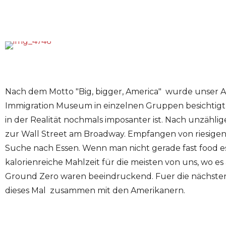
Nach dem Motto "Big, bigger, America" wurde unser Aus
Immigration Museum in einzelnen Gruppen besichtigt h
in der Realität nochmals imposanter ist. Nach unzähl
zur Wall Street am Broadway. Empfangen von riesigen
Suche nach Essen. Wenn man nicht gerade fast food e
kalorienreiche Mahlzeit für die meisten von uns, wo e
Ground Zero waren beeindruckend. Fuer die nächsten
dieses Mal zusammen mit den Amerikanern.