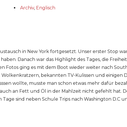
Archiv
,
Englisch
tausch in New York fortgesetzt. Unser erster Stop war E
aben. Danach war das Highlight des Tages, die Freiheit
igen Fotos ging es mit dem Boot wieder weiter nach Sou
 Wolkenkratzern, bekannten TV-Kulissen und einigen D
sssen wollte, musste man schon etwas mehr dafür beza
s auch an Fett und Öl in der Mahlzeit nicht gefehlt hat
 Tage sind neben Schule Trips nach Washington D.C un