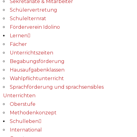
Sekretariate & Mitarbeiter
Schülervertretung
Schulelternrat
Förderverein Idolino
Lernen
Fächer
Unterrichtszeiten
Begabungs­förderung
Hausaufgabenklassen
Wahlpflichtunterricht
Sprachförderung und sprachsensibles
Unterrichten
Oberstufe
Methodenkonzept
Schulleben
International