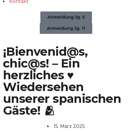
Kontakt
Anmeldung Jg. 5
Anmeldung Jg. 11
¡Bienvenid@s,
chic@s! – Ein
herzliches ♥️
Wiedersehen
unserer spanischen
Gäste! 🫂
15. März 2025