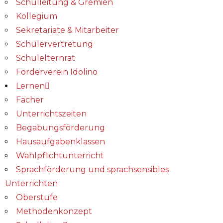
Schulleitung & Gremien
Kollegium
Sekretariate & Mitarbeiter
Schülervertretung
Schulelternrat
Förderverein Idolino
Lernen
Fächer
Unterrichtszeiten
Begabungs­förderung
Hausaufgabenklassen
Wahlpflichtunterricht
Sprachförderung und sprachsensibles
Unterrichten
Oberstufe
Methodenkonzept