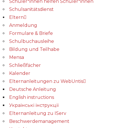
Schüler*innen helfen Schüler*innen
Schulsanitätsdienst
Eltern
Anmeldung
Formulare & Briefe
Schulbuchausleihe
Bildung und Teilhabe
Mensa
Schließfächer
Kalender
Elternanleitungen zu WebUntis
Deutsche Anleitung
English instructions
Українські інструкції
Elternanleitung zu IServ
Beschwerdemanagement