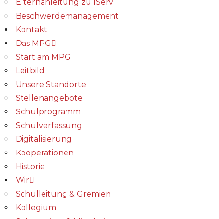
Elternanleitung zu IServ
Beschwerdemanagement
Kontakt
Das MPG
Start am MPG
Leitbild
Unsere Standorte
Stellenangebote
Schulprogramm
Schulverfassung
Digitalisierung
Kooperationen
Historie
Wir
Schulleitung & Gremien
Kollegium