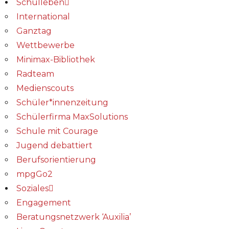
Schulleben
International
Ganztag
Wettbewerbe
Minimax-Bibliothek​
Radteam
Medienscouts
Schüler*innenzeitung
Schülerfirma MaxSolutions
Schule mit Courage
Jugend debattiert
Berufsorientierung
mpgGo2
Soziales
Engagement
Beratungsnetzwerk ‘Auxilia’