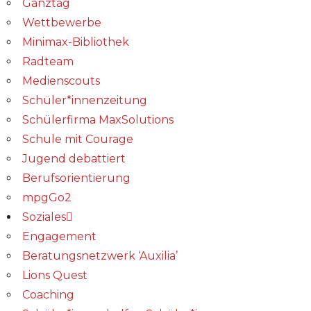
Ganztag
Wettbewerbe
Minimax-Bibliothek​
Radteam
Medienscouts
Schüler*innenzeitung
Schülerfirma MaxSolutions
Schule mit Courage
Jugend debattiert
Berufsorientierung
mpgGo2
Soziales
Engagement
Beratungsnetzwerk ‘Auxilia’
Lions Quest
Coaching