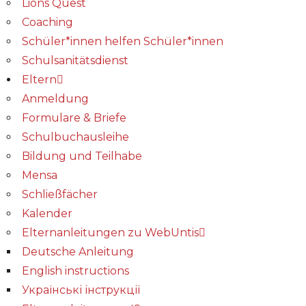
Lions Quest
Coaching
Schüler*innen helfen Schüler*innen
Schulsanitätsdienst
Eltern
Anmeldung
Formulare & Briefe
Schulbuchausleihe
Bildung und Teilhabe
Mensa
Schließfächer
Kalender
Elternanleitungen zu WebUntis
Deutsche Anleitung
English instructions
Українські інструкції