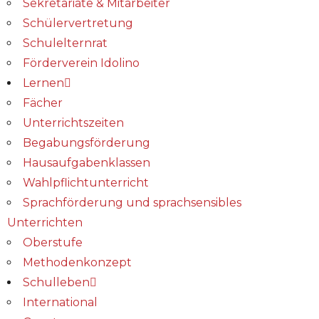
Sekretariate & Mitarbeiter
Schülervertretung
Schulelternrat
Förderverein Idolino
Lernen
Fächer
Unterrichtszeiten
Begabungs­förderung
Hausaufgabenklassen
Wahlpflichtunterricht
Sprachförderung und sprachsensibles
Unterrichten
Oberstufe
Methodenkonzept
Schulleben
International