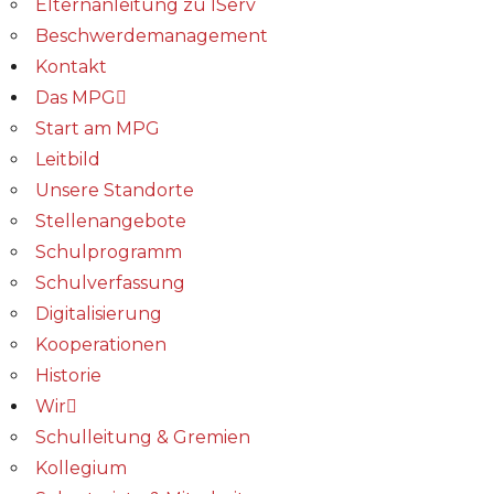
Elternanleitung zu IServ
Beschwerdemanagement
Kontakt
Das MPG
Start am MPG
Leitbild
Unsere Standorte
Stellenangebote
Schulprogramm
Schulverfassung
Digitalisierung
Kooperationen
Historie
Wir
Schulleitung & Gremien
Kollegium