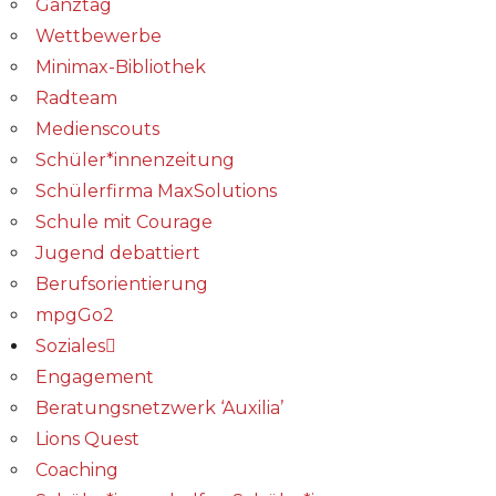
Ganztag
Wettbewerbe
Minimax-Bibliothek​
Radteam
Medienscouts
Schüler*innenzeitung
Schülerfirma MaxSolutions
Schule mit Courage
Jugend debattiert
Berufsorientierung
mpgGo2
Soziales
Engagement
Beratungsnetzwerk ‘Auxilia’
Lions Quest
Coaching