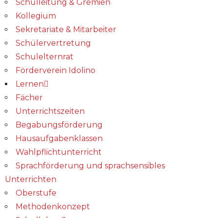
Schulleitung & Gremien
Kollegium
Sekretariate & Mitarbeiter
Schülervertretung
Schulelternrat
Förderverein Idolino
Lernen
Fächer
Unterrichtszeiten
Begabungs­förderung
Hausaufgabenklassen
Wahlpflichtunterricht
Sprachförderung und sprachsensibles
Unterrichten
Oberstufe
Methodenkonzept