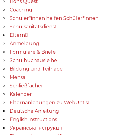
Lions Quest
Coaching
Schüler*innen helfen Schüler*innen
Schulsanitätsdienst
Eltern
Anmeldung
Formulare & Briefe
Schulbuchausleihe
Bildung und Teilhabe
Mensa
Schließfächer
Kalender
Elternanleitungen zu WebUntis
Deutsche Anleitung
English instructions
Українські інструкції