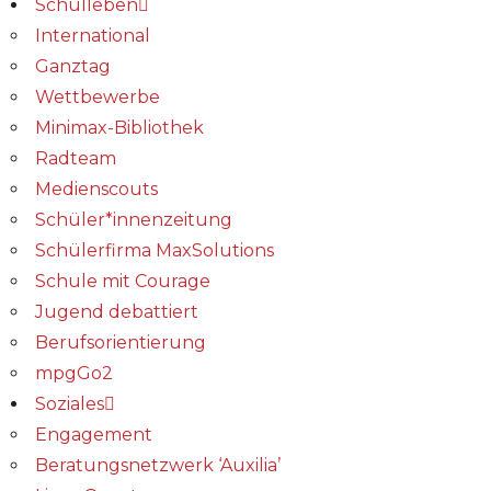
Schulleben
International
Ganztag
Wettbewerbe
Minimax-Bibliothek​
Radteam
Medienscouts
Schüler*innenzeitung
Schülerfirma MaxSolutions
Schule mit Courage
Jugend debattiert
Berufsorientierung
mpgGo2
Soziales
Engagement
Beratungsnetzwerk ‘Auxilia’