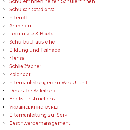
Schüler*innen helfen Schüler*innen
Schulsanitätsdienst
Eltern
Anmeldung
Formulare & Briefe
Schulbuchausleihe
Bildung und Teilhabe
Mensa
Schließfächer
Kalender
Elternanleitungen zu WebUntis
Deutsche Anleitung
English instructions
Українські інструкції
Elternanleitung zu IServ
Beschwerdemanagement