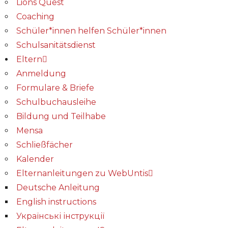
Lions Quest
Coaching
Schüler*innen helfen Schüler*innen
Schulsanitätsdienst
Eltern
Anmeldung
Formulare & Briefe
Schulbuchausleihe
Bildung und Teilhabe
Mensa
Schließfächer
Kalender
Elternanleitungen zu WebUntis
Deutsche Anleitung
English instructions
Українські інструкції