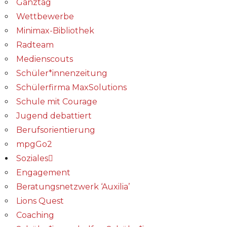
Ganztag
Wettbewerbe
Minimax-Bibliothek​
Radteam
Medienscouts
Schüler*innenzeitung
Schülerfirma MaxSolutions
Schule mit Courage
Jugend debattiert
Berufsorientierung
mpgGo2
Soziales
Engagement
Beratungsnetzwerk ‘Auxilia’
Lions Quest
Coaching