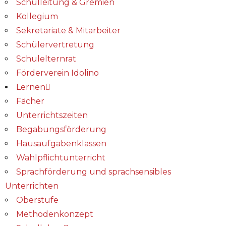
Schulleitung & Gremien
Kollegium
Sekretariate & Mitarbeiter
Schülervertretung
Schulelternrat
Förderverein Idolino
Lernen
Fächer
Unterrichtszeiten
Begabungs­förderung
Hausaufgabenklassen
Wahlpflichtunterricht
Sprachförderung und sprachsensibles
Unterrichten
Oberstufe
Methodenkonzept