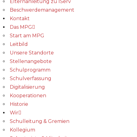
Elternanleitung zu IServ
Beschwerdemanagement
Kontakt
Das MPG
Start am MPG
Leitbild
Unsere Standorte
Stellenangebote
Schulprogramm
Schulverfassung
Digitalisierung
Kooperationen
Historie
Wir
Schulleitung & Gremien
Kollegium