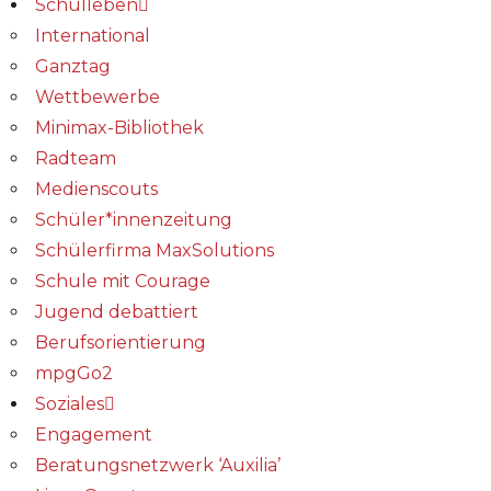
Schulleben
International
Ganztag
Wettbewerbe
Minimax-Bibliothek​
Radteam
Medienscouts
Schüler*innenzeitung
Schülerfirma MaxSolutions
Schule mit Courage
Jugend debattiert
Berufsorientierung
mpgGo2
Soziales
Engagement
Beratungsnetzwerk ‘Auxilia’