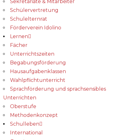
Sekretariate & Mitarbeiter
Schülervertretung
Schulelternrat
Förderverein Idolino
Lernen
Fächer
Unterrichtszeiten
Begabungs­förderung
Hausaufgabenklassen
Wahlpflichtunterricht
Sprachförderung und sprachsensibles
Unterrichten
Oberstufe
Methodenkonzept
Schulleben
International