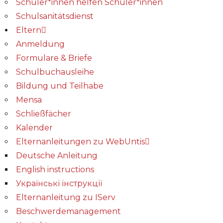
Schüler*innen helfen Schüler*innen
Schulsanitätsdienst
Eltern
Anmeldung
Formulare & Briefe
Schulbuchausleihe
Bildung und Teilhabe
Mensa
Schließfächer
Kalender
Elternanleitungen zu WebUntis
Deutsche Anleitung
English instructions
Українські інструкції
Elternanleitung zu IServ
Beschwerdemanagement