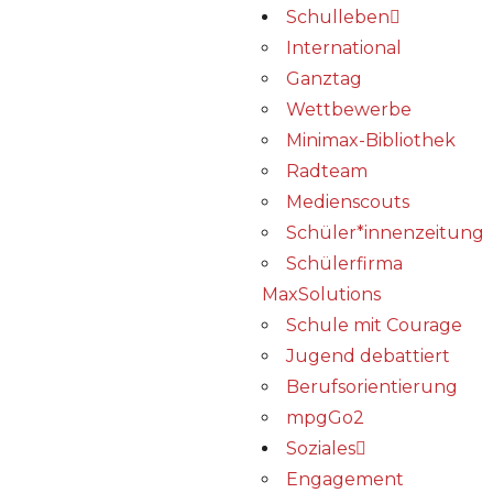
Schulleben
International
Ganztag
Wettbewerbe
Minimax-Bibliothek​
Radteam
Medienscouts
Schüler*innenzeitung
Schülerfirma
MaxSolutions
Schule mit Courage
Jugend debattiert
Berufsorientierung
mpgGo2
Soziales
Engagement