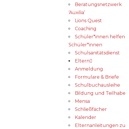
Beratungsnetzwerk
‘Auxilia’
Lions Quest
Coaching
Schüler*innen helfen
Schüler*innen
Schulsanitätsdienst
Eltern
Anmeldung
Formulare & Briefe
Schulbuchausleihe
Bildung und Teilhabe
Mensa
Schließfächer
Kalender
Elternanleitungen zu