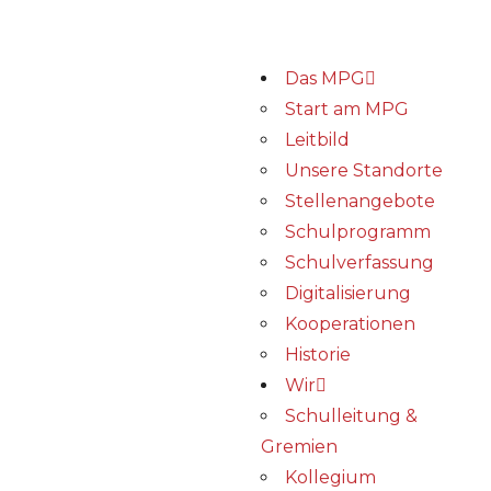
Das MPG
Start am MPG
Leitbild
Unsere Standorte
Stellenangebote
Schulprogramm
Schulverfassung
Digitalisierung
Kooperationen
Historie
Wir
Schulleitung &
Gremien
Kollegium