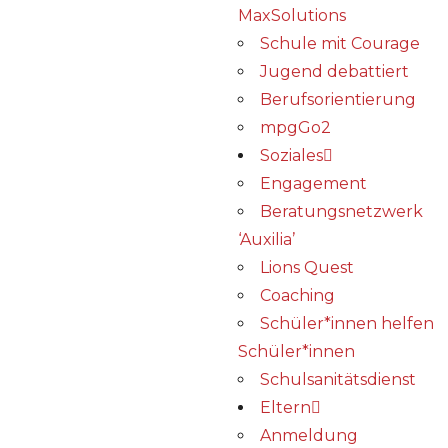
MaxSolutions
Schule mit Courage
Jugend debattiert
Berufsorientierung
mpgGo2
Soziales
Engagement
Beratungsnetzwerk
‘Auxilia’
Lions Quest
Coaching
Schüler*innen helfen
Schüler*innen
Schulsanitätsdienst
Eltern
Anmeldung