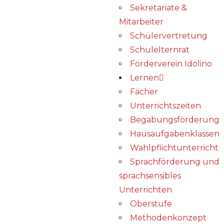
Sekretariate &
Mitarbeiter
Schülervertretung
Schulelternrat
Förderverein Idolino
Lernen
Fächer
Unterrichtszeiten
Begabungs­förderung
Hausaufgabenklassen
Wahlpflichtunterricht
Sprachförderung und
sprachsensibles
Unterrichten
Oberstufe
Methodenkonzept