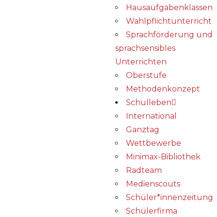
Hausaufgabenklassen
Wahlpflichtunterricht
Sprachförderung und
sprachsensibles
Unterrichten
Oberstufe
Methodenkonzept
Schulleben
International
Ganztag
Wettbewerbe
Minimax-Bibliothek​
Radteam
Medienscouts
Schüler*innenzeitung
Schülerfirma