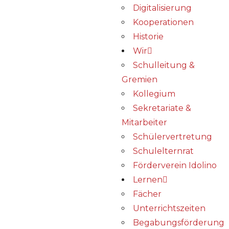
Digitalisierung
Kooperationen
Historie
Wir
Schulleitung &
Gremien
Kollegium
Sekretariate &
Mitarbeiter
Schülervertretung
Schulelternrat
Förderverein Idolino
Lernen
Fächer
Unterrichtszeiten
Begabungs­förderung