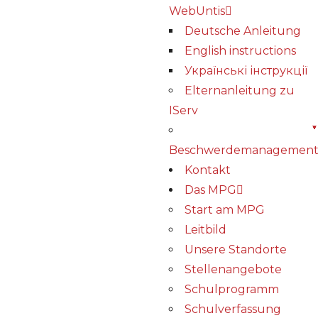
WebUntis
Deutsche Anleitung
English instructions
Українські інструкції
Elternanleitung zu
IServ
Beschwerdemanagemen
Kontakt
Das MPG
Start am MPG
Leitbild
Unsere Standorte
Stellenangebote
Schulprogramm
Schulverfassung