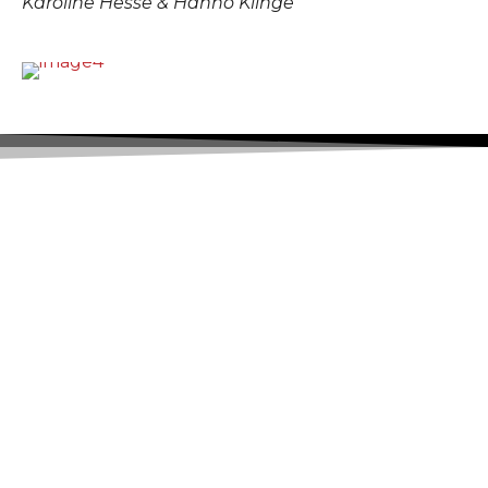
Karoline Hesse & Hanno Klinge