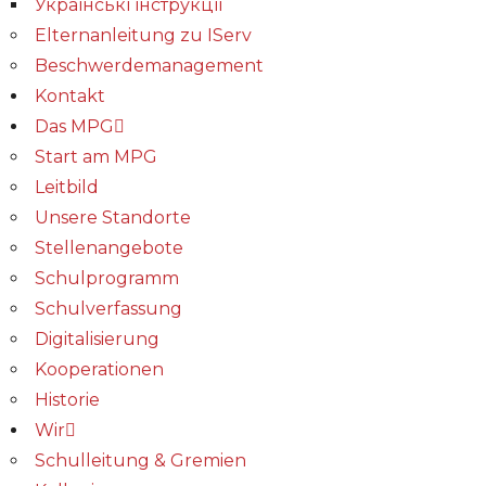
Українські інструкції
Elternanleitung zu IServ
Beschwerdemanagement
Kontakt
Das MPG
Start am MPG
Leitbild
Unsere Standorte
Stellenangebote
Schulprogramm
Schulverfassung
Digitalisierung
Kooperationen
Historie
Wir
Schulleitung & Gremien