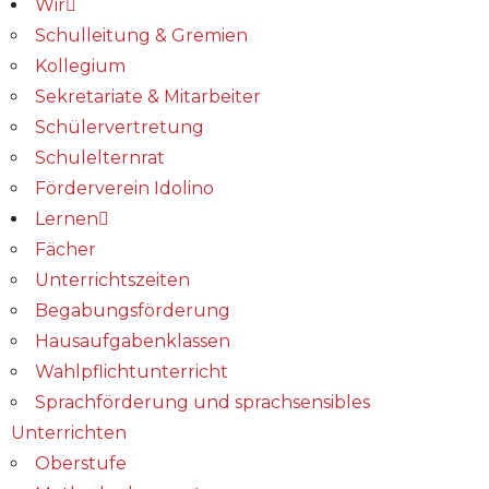
Wir
Schulleitung & Gremien
Kollegium
Sekretariate & Mitarbeiter
Schülervertretung
Schulelternrat
Förderverein Idolino
Lernen
Fächer
Unterrichtszeiten
Begabungs­förderung
Hausaufgabenklassen
Wahlpflichtunterricht
Sprachförderung und sprachsensibles
Unterrichten
Oberstufe