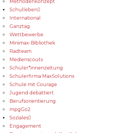
Methodenkonzept
Schulleben
International
Ganztag
Wettbewerbe
Minimax-Bibliothek​
Radteam
Medienscouts
Schüler*innenzeitung
Schülerfirma MaxSolutions
Schule mit Courage
Jugend debattiert
Berufsorientierung
mpgGo2
Soziales
Engagement