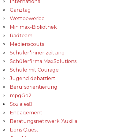
International
Ganztag
Wettbewerbe
Minimax-Bibliothek​
Radteam
Medienscouts
Schüler*innenzeitung
Schülerfirma MaxSolutions
Schule mit Courage
Jugend debattiert
Berufsorientierung
mpgGo2
Soziales
Engagement
Beratungsnetzwerk ‘Auxilia’
Lions Quest