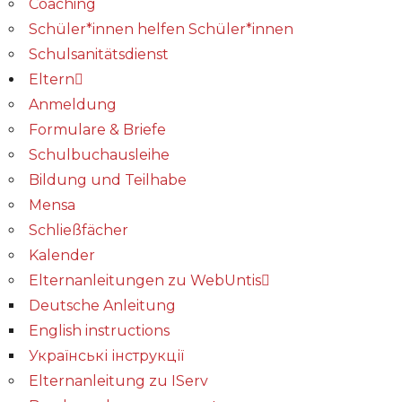
Coaching
Schüler*innen helfen Schüler*innen
Schulsanitätsdienst
Eltern
Anmeldung
Formulare & Briefe
Schulbuchausleihe
Bildung und Teilhabe
Mensa
Schließfächer
Kalender
Elternanleitungen zu WebUntis
Deutsche Anleitung
English instructions
Українські інструкції
Elternanleitung zu IServ