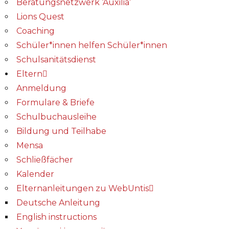
Beratungsnetzwerk ‘Auxilia’
Lions Quest
Coaching
Schüler*innen helfen Schüler*innen
Schulsanitätsdienst
Eltern
Anmeldung
Formulare & Briefe
Schulbuchausleihe
Bildung und Teilhabe
Mensa
Schließfächer
Kalender
Elternanleitungen zu WebUntis
Deutsche Anleitung
English instructions