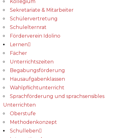
Kollegium
Sekretariate & Mitarbeiter
Schülervertretung
Schulelternrat
Förderverein Idolino
Lernen
Fächer
Unterrichtszeiten
Begabungs­förderung
Hausaufgabenklassen
Wahlpflichtunterricht
Sprachförderung und sprachsensibles
Unterrichten
Oberstufe
Methodenkonzept
Schulleben