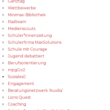
Ganztag
Wettbewerbe
Minimax-Bibliothek​
Radteam
Medienscouts
Schüler*innenzeitung
Schülerfirma MaxSolutions
Schule mit Courage
Jugend debattiert
Berufsorientierung
mpgGo2
Soziales
Engagement
Beratungsnetzwerk ‘Auxilia’
Lions Quest
Coaching