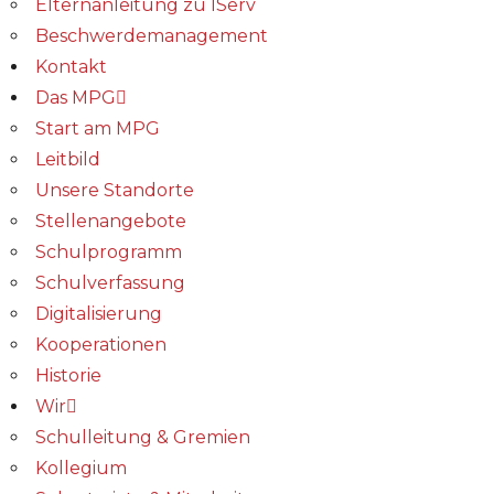
Elternanleitung zu IServ
Beschwerdemanagement
Kontakt
Das MPG
Start am MPG
Leitbild
Unsere Standorte
Stellenangebote
Schulprogramm
Schulverfassung
Digitalisierung
Kooperationen
Historie
Wir
Schulleitung & Gremien
Kollegium