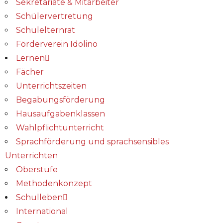
Sekretariate & Mitarbeiter
Schülervertretung
Schulelternrat
Förderverein Idolino
Lernen
Fächer
Unterrichtszeiten
Begabungs­förderung
Hausaufgabenklassen
Wahlpflichtunterricht
Sprachförderung und sprachsensibles
Unterrichten
Oberstufe
Methodenkonzept
Schulleben
International