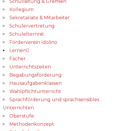
Schulleitung & Gremien
Kollegium
Sekretariate & Mitarbeiter
Schülervertretung
Schulelternrat
Förderverein Idolino
Lernen
Fächer
Unterrichtszeiten
Begabungs­förderung
Hausaufgabenklassen
Wahlpflichtunterricht
Sprachförderung und sprachsensibles
Unterrichten
Oberstufe
Methodenkonzept