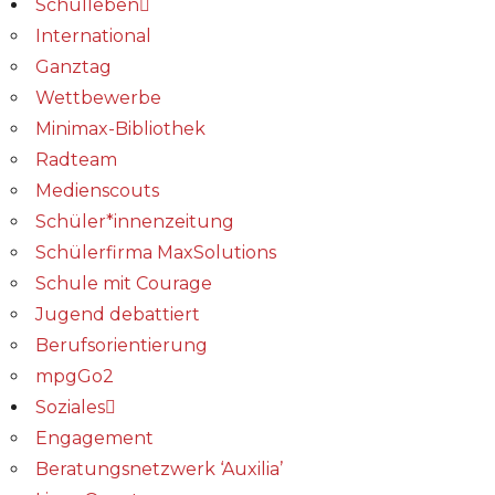
Schulleben
International
Ganztag
Wettbewerbe
Minimax-Bibliothek​
Radteam
Medienscouts
Schüler*innenzeitung
Schülerfirma MaxSolutions
Schule mit Courage
Jugend debattiert
Berufsorientierung
mpgGo2
Soziales
Engagement
Beratungsnetzwerk ‘Auxilia’