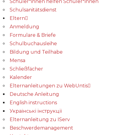
Schüler*innen helfen Schüler*innen
Schulsanitätsdienst
Eltern
Anmeldung
Formulare & Briefe
Schulbuchausleihe
Bildung und Teilhabe
Mensa
Schließfächer
Kalender
Elternanleitungen zu WebUntis
Deutsche Anleitung
English instructions
Українські інструкції
Elternanleitung zu IServ
Beschwerdemanagement