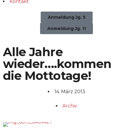
Kontakt
Anmeldung Jg. 5
Anmeldung Jg. 11
Alle Jahre
wieder….kommen
die Mottotage!
14. März 2013
Archiv