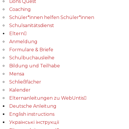
Lions Quest
Coaching
Schüler*innen helfen Schüler*innen
Schulsanitätsdienst
Eltern
Anmeldung
Formulare & Briefe
Schulbuchausleihe
Bildung und Teilhabe
Mensa
Schließfächer
Kalender
Elternanleitungen zu WebUntis
Deutsche Anleitung
English instructions
Українські інструкції